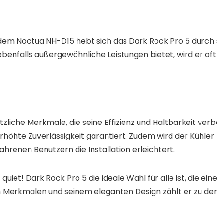
dem Noctua NH-D15 hebt sich das Dark Rock Pro 5 durch 
benfalls außergewöhnliche Leistungen bietet, wird er oft
liche Merkmale, die seine Effizienz und Haltbarkeit verb
höhte Zuverlässigkeit garantiert. Zudem wird der Kühler 
hrenen Benutzern die Installation erleichtert.
et! Dark Rock Pro 5 die ideale Wahl für alle ist, die eine
en Merkmalen und seinem eleganten Design zählt er zu de