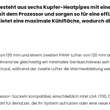
 besteht aus sechs Kupfer-Heatpipes mit ei
mit dem Prozessor und sorgen so für eine e
etet eine maximale Kühlfläche, wodurch die
on 135 mm und einem zweiten PWM-Lüfter von 120 mm ausge
ährend sie gleichzeitig ein minimales Geräuschniveau aufr
 Druck, während der zweite Lüfter die Wärmeableitung wei
essor-Sockeln kompatibel, einschließlich Intel LGA 1700, 
ahl für Benutzer, die ihr System aufrüsten oder eine neue