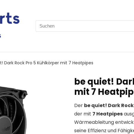
Search
for:
t! Dark Rock Pro 5 Kühlkörper mit 7 Heatpipes
be quiet! Dar
mit 7 Heatpi
Der
be quiet! Dark Rock
der mit
7 Heatpipes
ausg
Wärmeableitung entwickel
seine Effizienz und Fähig