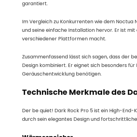
garantiert.
Im Vergleich zu Konkurrenten wie dem Noctua N
und seine einfache Installation hervor. Er ist m
verschiedener Plattformen macht.
Zusammenfassend lässt sich sagen, dass der be q
Design kombiniert. Er eignet sich besonders fü
Geräuschentwicklung benötigen.
Technische Merkmale des Da
Der be quiet! Dark Rock Pro 5 ist ein High-End
durch sein elegantes Design und fortschrittli