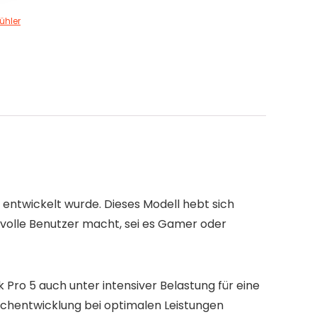
ühler
 entwickelt wurde. Dieses Modell hebt sich
svolle Benutzer macht, sei es Gamer oder
o 5 auch unter intensiver Belastung für eine
äuschentwicklung bei optimalen Leistungen