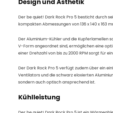
Design und Ästhetik
Der be quiet! Dark Rock Pro 5 besticht durch sei
kompakten Abmessungen von 136 x 140 x 163 mm i
Der Aluminium-Kühler und die Kupferlamellen so
V-Form angeordnet sind, ermöglichen eine opt
einer Drehzahl von bis zu 2000 RPM sorgt für ei
Der Dark Rock Pro 5 verfügt zudem über ein ei
Ventilators und die schwarz eloxierten Alumini
sondern auch optisch ansprechend ist.
Kühlleistung
Der be quiet! Dark Rock Pro 5 ist ein Wärmeabl