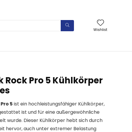
Wishlist
k Rock Pro 5 Kühlkörper
pes
 Pro 5
ist ein hochleistungsfähiger Kühlkörper,
estattet ist und für eine außergewöhnliche
t wurde. Dieser Kühlkörper hebt sich durch
keit hervor, auch unter extremer Belastung