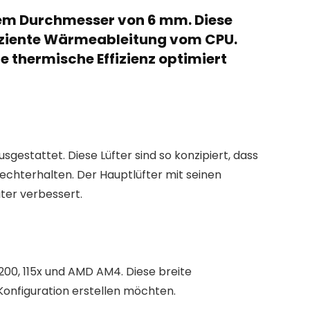
nem Durchmesser von 6 mm. Diese
ffiziente Wärmeableitung vom CPU.
 thermische Effizienz optimiert
stattet. Diese Lüfter sind so konzipiert, dass
echterhalten. Der Hauptlüfter mit seinen
ter verbessert.
1200, 115x und AMD AM4. Diese breite
 Konfiguration erstellen möchten.