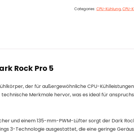
Categories:
CPU-Kühlung
,
CPU-K
ark Rock Pro 5
-Kühlkörper, der für außergewöhnliche CPU-Kühlleistungen
he technische Merkmale hervor, was es ideal für anspruch
er und einem 135-mm-PWM-Lüfter sorgt der Dark Rock Pr
nt Wings 3-Technologie ausgestattet, die eine geringe Ger