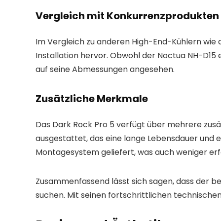
Vergleich mit Konkurrenzprodukten
Im Vergleich zu anderen High-End-Kühlern wie 
Installation hervor. Obwohl der Noctua NH-D15 e
auf seine Abmessungen angesehen.
Zusätzliche Merkmale
Das Dark Rock Pro 5 verfügt über mehrere zusätz
ausgestattet, das eine lange Lebensdauer und er
Montagesystem geliefert, was auch weniger erfa
Zusammenfassend lässt sich sagen, dass der be qui
suchen. Mit seinen fortschrittlichen technisch