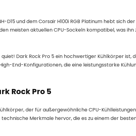
H-D15 und dem Corsair H100i RGB Platinum hebt sich der
it den meisten aktuellen CPU-Sockeln kompatibel, was ihn z
uiet! Dark Rock Pro 5 ein hochwertiger Kühlkörper ist, d
r High-End-Konfigurationen, die eine leistungsstarke Küh
rk Rock Pro 5
-Kühlkörper, der für außergewöhnliche CPU-Kühlleistungen
che technische Merkmale hervor, die es zu einem der bes