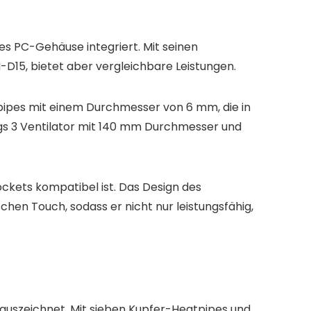
des PC-Gehäuse integriert. Mit seinen
-D15, bietet aber vergleichbare Leistungen.
tpipes mit einem Durchmesser von 6 mm, die in
gs 3 Ventilator mit 140 mm Durchmesser und
ckets kompatibel ist. Das Design des
hen Touch, sodass er nicht nur leistungsfähig,
g auszeichnet. Mit sieben Kupfer-Heatpipes und