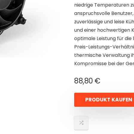
niedrige Temperaturen zu 
anspruchsvolle Benutzer,
zuverlässige und leise K
und einer hochwertigen K
optimale Leistung für die
Preis-Leistungs-Verhältnis
thermische Verwaltung i
Kompromisse bei der Ger
88,80
€
PRODUKT KAUFEN