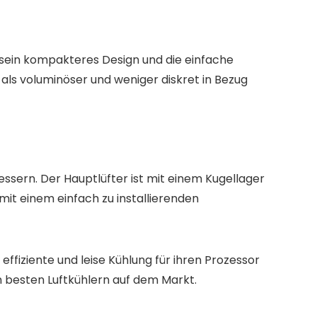
sein kompakteres Design und die einfache
 als voluminöser und weniger diskret in Bezug
essern. Der Hauptlüfter ist mit einem Kugellager
mit einem einfach zu installierenden
 effiziente und leise Kühlung für ihren Prozessor
n besten Luftkühlern auf dem Markt.