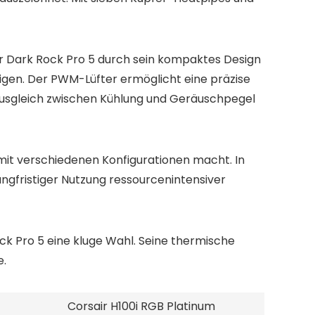
r Dark Rock Pro 5 durch sein kompaktes Design
tigen. Der PWM-Lüfter ermöglicht eine präzise
Ausgleich zwischen Kühlung und Geräuschpegel
r mit verschiedenen Konfigurationen macht. In
langfristiger Nutzung ressourcenintensiver
ock Pro 5 eine kluge Wahl. Seine thermische
e.
Corsair H100i RGB Platinum