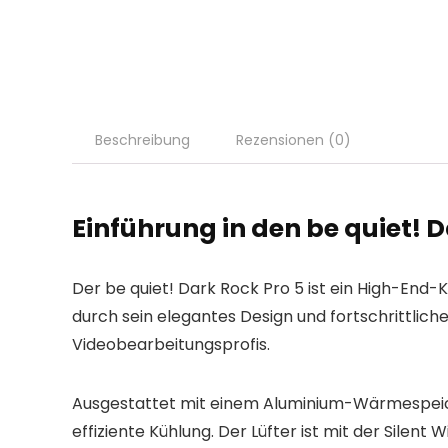
Beschreibung
Rezensionen (0)
Einführung in den be quiet! D
Der be quiet! Dark Rock Pro 5 ist ein High-End
durch sein elegantes Design und fortschrittlic
Videobearbeitungsprofis.
Ausgestattet mit einem Aluminium-Wärmespeich
effiziente Kühlung. Der Lüfter ist mit der Sile