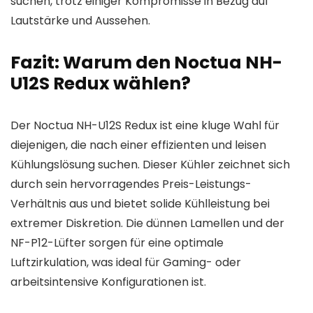
suchen, trotz einiger Kompromisse in Bezug auf
Lautstärke und Aussehen.
Fazit: Warum den Noctua NH-
U12S Redux wählen?
Der Noctua NH-U12S Redux ist eine kluge Wahl für
diejenigen, die nach einer effizienten und leisen
Kühlungslösung suchen. Dieser Kühler zeichnet sich
durch sein hervorragendes Preis-Leistungs-
Verhältnis aus und bietet solide Kühlleistung bei
extremer Diskretion. Die dünnen Lamellen und der
NF-P12-Lüfter sorgen für eine optimale
Luftzirkulation, was ideal für Gaming- oder
arbeitsintensive Konfigurationen ist.