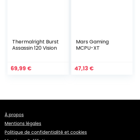
Thermalright Burst
Mars Gaming
Assassin 120 Vision
MCPU-XT
69,99
€
47,13
€
À propos
Mentions légales
Politique de confidentialité et cookies