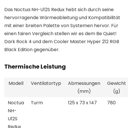
Das Noctua NH-U12S Redux hebt sich durch seine
hervorragende Wärmeableitung und Kompatibilität
mit einer breiten Palette von Systemen hervor. Für
einen fairen Vergleich stellen wir es dem Be Quiet!
Dark Rock 4 und dem Cooler Master Hyper 212 RGB
Black Edition gegenüber.
Thermische Leistung
Modell
Ventilatortyp
Abmessungen
Gewicht
(mm)
(g)
Noctua
Turm
125 x 73 x 147
780
NH-
U12S
Redux