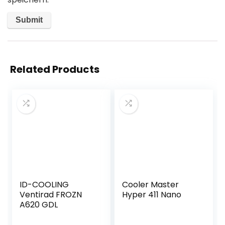
Related Products
ID-COOLING
Cooler Master
Ventirad FROZN
Hyper 411 Nano
A620 GDL