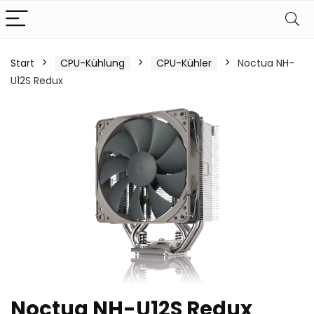
Start
CPU-Kühlung
CPU-Kühler
Noctua NH-
U12S Redux
Noctua NH-U12S Redux