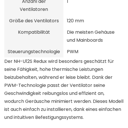
Anzahl der
1
Ventilatoren
Größe des Ventilators
120 mm
Kompatibilität
Die meisten Gehäuse
und Mainboards
Steuerungstechnologie
PWM
Der NH-U12S Redux wird besonders geschätzt für
seine Fähigkeit, hohe thermische Leistungen
beizubehalten, während er leise bleibt. Dank der
PWM-Technologie passt der Ventilator seine
Geschwindigkeit reibungslos und effizient an,
wodurch Geräusche minimiert werden. Dieses Modell
ist auch einfach zu installieren, dank eines einfachen
und intuitiven Befestigungssystems.