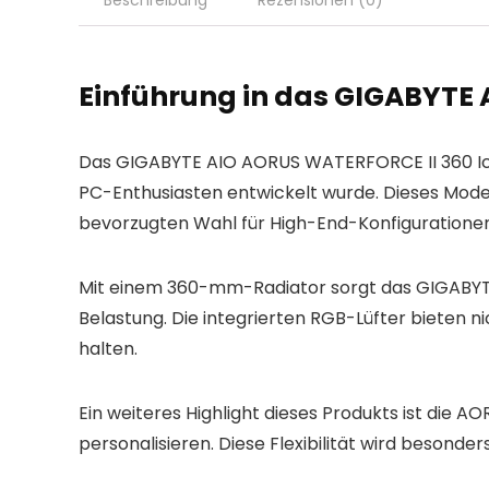
Beschreibung
Rezensionen (0)
Einführung in das GIGABYTE 
Das GIGABYTE AIO AORUS WATERFORCE II 360 Ice i
PC-Enthusiasten entwickelt wurde. Dieses Modell
bevorzugten Wahl für High-End-Konfiguratione
Mit einem 360-mm-Radiator sorgt das GIGABYTE
Belastung. Die integrierten RGB-Lüfter bieten n
halten.
Ein weiteres Highlight dieses Produkts ist die
personalisieren. Diese Flexibilität wird besond