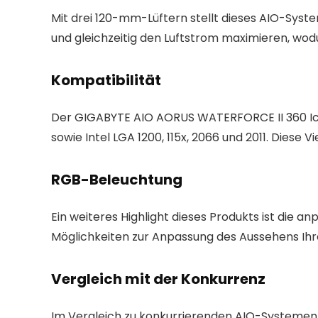
Mit drei 120-mm-Lüftern stellt dieses AIO-System
und gleichzeitig den Luftstrom maximieren, wod
Kompatibilität
Der GIGABYTE AIO AORUS WATERFORCE II 360 Ice 
sowie Intel LGA 1200, 115x, 2066 und 2011. Diese 
RGB-Beleuchtung
Ein weiteres Highlight dieses Produkts ist die 
Möglichkeiten zur Anpassung des Aussehens Ih
Vergleich mit der Konkurrenz
Im Vergleich zu konkurrierenden AIO-Systemen