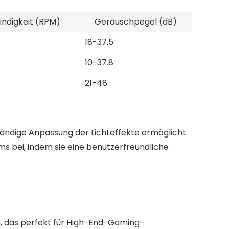
indigkeit (RPM)
Geräuschpegel (dB)
18-37.5
10-37.8
21-48
tändige Anpassung der Lichteffekte ermöglicht.
ms bei, indem sie eine benutzerfreundliche
n, das perfekt für High-End-Gaming-