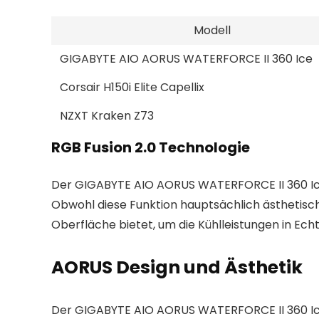
Modell
GIGABYTE AIO AORUS WATERFORCE II 360 Ice
Corsair H150i Elite Capellix
NZXT Kraken Z73
RGB Fusion 2.0 Technologie
Der GIGABYTE AIO AORUS WATERFORCE II 360 Ice i
Obwohl diese Funktion hauptsächlich ästhetische
Oberfläche bietet, um die Kühlleistungen in Ech
AORUS Design und Ästhetik
Der GIGABYTE AIO AORUS WATERFORCE II 360 Ice 