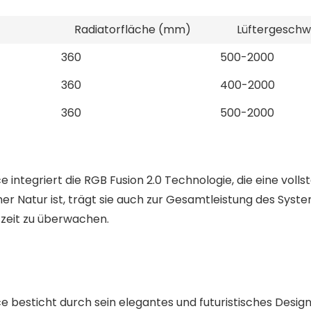
Radiatorfläche (mm)
Lüftergeschw
360
500-2000
360
400-2000
360
500-2000
ntegriert die RGB Fusion 2.0 Technologie, die eine volls
r Natur ist, trägt sie auch zur Gesamtleistung des Syste
tzeit zu überwachen.
besticht durch sein elegantes und futuristisches Desig