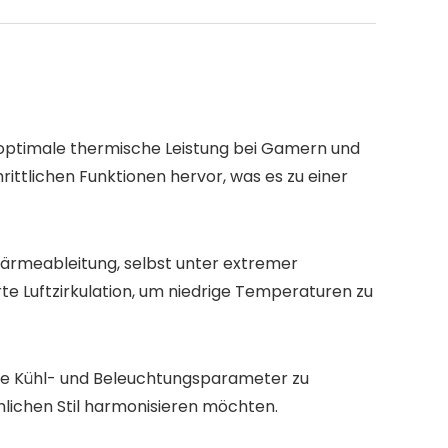
r optimale thermische Leistung bei Gamern und
ittlichen Funktionen hervor, was es zu einer
ärmeableitung, selbst unter extremer
te Luftzirkulation, um niedrige Temperaturen zu
 die Kühl- und Beleuchtungsparameter zu
önlichen Stil harmonisieren möchten.