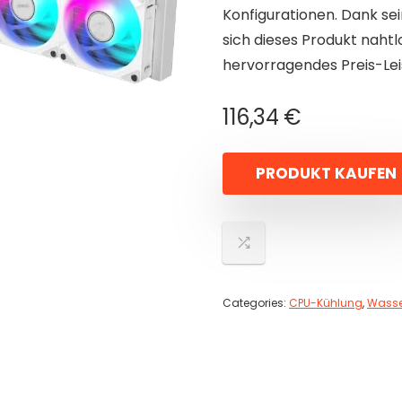
Konfigurationen. Dank se
sich dieses Produkt nahtl
hervorragendes Preis-Le
116,34
€
PRODUKT KAUFEN
Categories:
CPU-Kühlung
,
Wasse