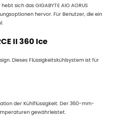
73 hebt sich das GIGABYTE AIO AORUS
ungsoptionen hervor. Für Benutzer, die ein
l.
E II 360 Ice
n. Dieses Flüssigkeitskühlsystem ist für
tion der Kühlflüssigkeit. Der 360-mm-
emperaturen gewährleistet.