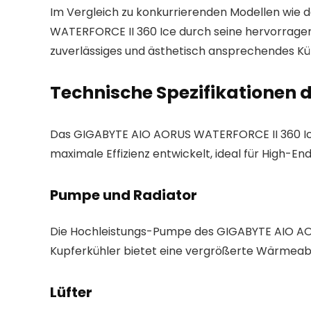
Im Vergleich zu konkurrierenden Modellen wie 
WATERFORCE II 360 Ice durch seine hervorragend
zuverlässiges und ästhetisch ansprechendes Küh
Technische Spezifikationen 
Das GIGABYTE AIO AORUS WATERFORCE II 360 Ice ü
maximale Effizienz entwickelt, ideal für High-
Pumpe und Radiator
Die Hochleistungs-Pumpe des GIGABYTE AIO AORU
Kupferkühler bietet eine vergrößerte Wärmeabl
Lüfter