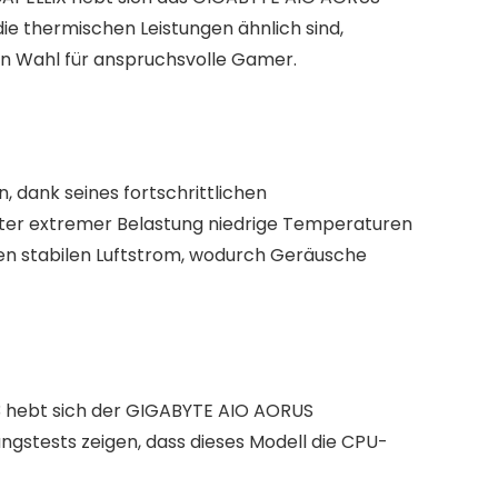
ie thermischen Leistungen ähnlich sind,
n Wahl für anspruchsvolle Gamer.
 dank seines fortschrittlichen
nter extremer Belastung niedrige Temperaturen
inen stabilen Luftstrom, wodurch Geräusche
73 hebt sich der GIGABYTE AIO AORUS
ungstests zeigen, dass dieses Modell die CPU-