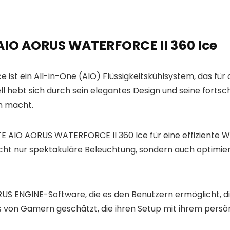
AIO AORUS WATERFORCE II 360 Ice
st ein All-in-One (AIO) Flüssigkeitskühlsystem, das fü
 hebt sich durch sein elegantes Design und seine fortschr
n macht.
 AIO AORUS WATERFORCE II 360 Ice für eine effiziente W
icht nur spektakuläre Beleuchtung, sondern auch optimier
 AORUS ENGINE-Software, die es den Benutzern ermöglicht,
ers von Gamern geschätzt, die ihren Setup mit ihrem pers