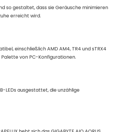
sind so gestaltet, dass sie Geräusche minimieren
uhe erreicht wird.
tibel, einschließlich AMD AM4, TR4 und sTRX4
ite Palette von PC-Konfigurationen.
B-LEDs ausgestattet, die unzählige
CAPELLIX hebt sich das GIGABYTE AIO AORUS