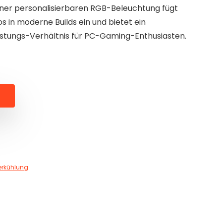
iner personalisierbaren RGB-Beleuchtung fügt
os in moderne Builds ein und bietet ein
istungs-Verhältnis für PC-Gaming-Enthusiasten.
rkühlung