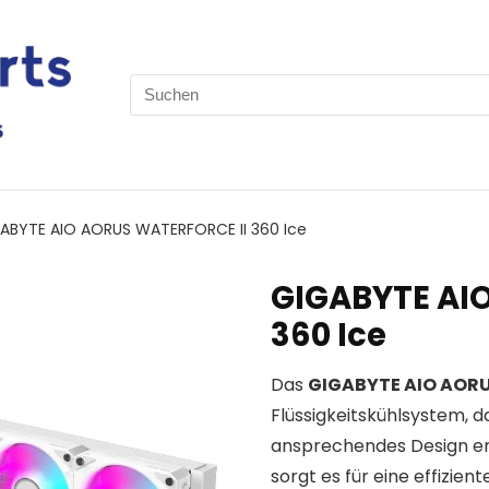
Search
for:
ABYTE AIO AORUS WATERFORCE II 360 Ice
GIGABYTE AI
360 Ice
Das
GIGABYTE AIO AORU
Flüssigkeitskühlsystem, d
ansprechendes Design en
sorgt es für eine effizie