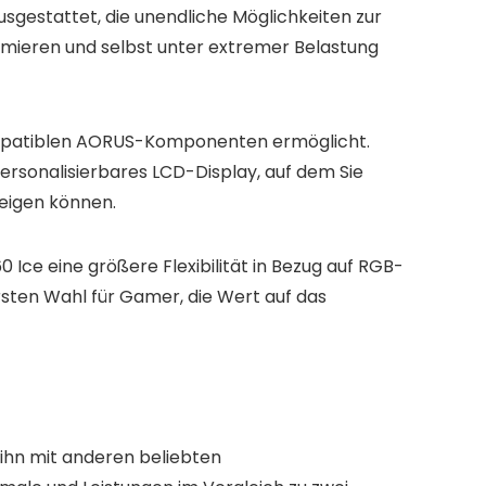
sgestattet, die unendliche Möglichkeiten zur
ptimieren und selbst unter extremer Belastung
 kompatiblen AORUS-Komponenten ermöglicht.
ersonalisierbares LCD-Display, auf dem Sie
zeigen können.
ce eine größere Flexibilität in Bezug auf RGB-
sten Wahl für Gamer, die Wert auf das
 ihn mit anderen beliebten