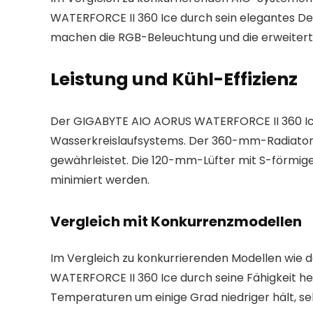
WATERFORCE II 360 Ice durch sein elegantes Des
machen die RGB-Beleuchtung und die erweitert
Leistung und Kühl-Effizienz
Der GIGABYTE AIO AORUS WATERFORCE II 360 Ice 
Wasserkreislaufsystems. Der 360-mm-Radiator 
gewährleistet. Die 120-mm-Lüfter mit S-förmige
minimiert werden.
Vergleich mit Konkurrenzmodellen
Im Vergleich zu konkurrierenden Modellen wie 
WATERFORCE II 360 Ice durch seine Fähigkeit herv
Temperaturen um einige Grad niedriger hält, 