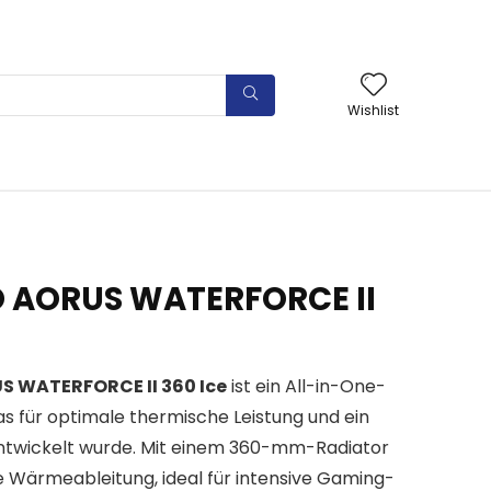
Wishlist
O AORUS WATERFORCE II
S WATERFORCE II 360 Ice
ist ein All-in-One-
as für optimale thermische Leistung und ein
twickelt wurde. Mit einem 360-mm-Radiator
nte Wärmeableitung, ideal für intensive Gaming-