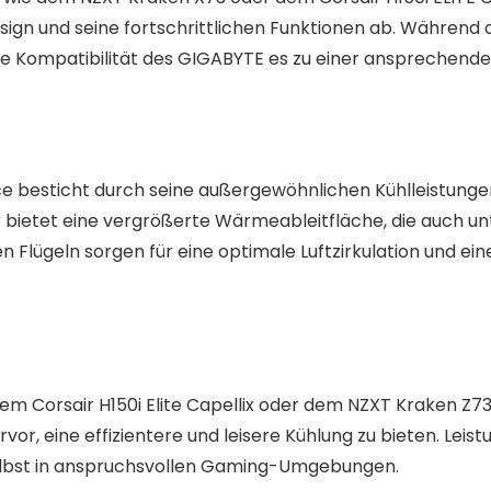
ign und seine fortschrittlichen Funktionen ab. Während d
e Kompatibilität des GIGABYTE es zu einer ansprechende
besticht durch seine außergewöhnlichen Kühlleistungen,
bietet eine vergrößerte Wärmeableitfläche, die auch u
n Flügeln sorgen für eine optimale Luftzirkulation und e
dem Corsair H150i Elite Capellix oder dem NZXT Kraken Z
or, eine effizientere und leisere Kühlung zu bieten. Leist
selbst in anspruchsvollen Gaming-Umgebungen.