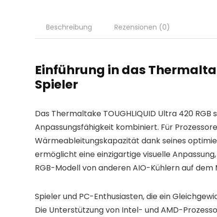
Beschreibung
Rezensionen (0)
Einführung in das Thermalta
Spieler
Das Thermaltake TOUGHLIQUID Ultra 420 RGB stel
Anpassungsfähigkeit kombiniert. Für Prozessore
Wärmeableitungskapazität dank seines optimier
ermöglicht eine einzigartige visuelle Anpassung,
RGB-Modell von anderen AIO-Kühlern auf dem Ma
Spieler und PC-Enthusiasten, die ein Gleichgew
Die Unterstützung von Intel- und AMD-Prozesso