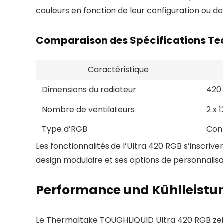
couleurs en fonction de leur configuration ou d
Comparaison des Spécifications Te
Caractéristique
Dimensions du radiateur
420
Nombre de ventilateurs
2 x 
Type d’RGB
Cont
Les fonctionnalités de l’Ultra 420 RGB s’inscriv
design modulaire et ses options de personnalisat
Performance und Kühlleistun
Le Thermaltake TOUGHLIQUID Ultra 420 RGB zeic