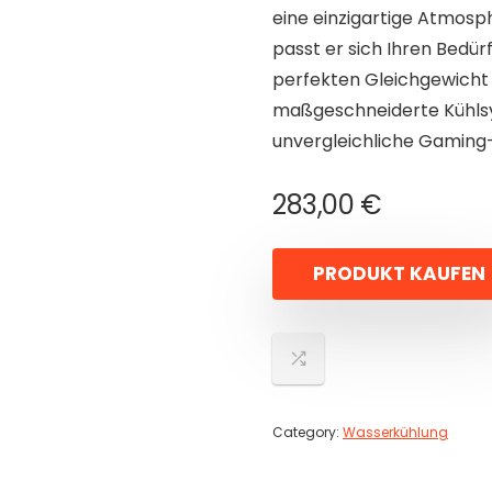
eine einzigartige Atmosph
passt er sich Ihren Bedür
perfekten Gleichgewicht
maßgeschneiderte Kühlsys
unvergleichliche Gaming-
283,00
€
PRODUKT KAUFEN
Category:
Wasserkühlung