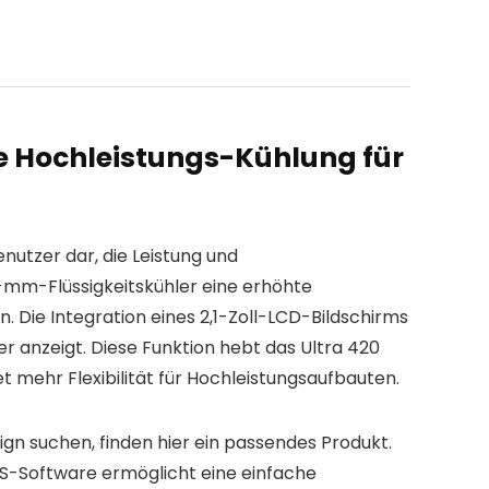
e Hochleistungs-Kühlung für
utzer dar, die Leistung und
0-mm-Flüssigkeitskühler eine erhöhte
ie Integration eines 2,1-Zoll-LCD-Bildschirms
er anzeigt. Diese Funktion hebt das Ultra 420
ehr Flexibilität für Hochleistungsaufbauten.
gn suchen, finden hier ein passendes Produkt.
US-Software ermöglicht eine einfache