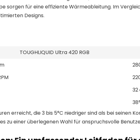
orgen für eine effiziente Wärmeableitung. Im Vergleic
timierten Designs.
TOUGHLIQUID Ultra 420 RGB
mm
28
RPM
22
32
38
n erreicht, die 3 bis 5°C niedriger sind als bei seinen Kon
es zu einer überlegenen Wahl für anspruchsvolle Benutze