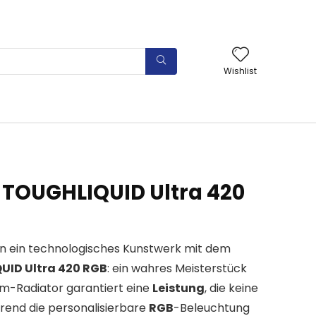
Wishlist
TOUGHLIQUID Ultra 420
in ein technologisches Kunstwerk mit dem
ID Ultra 420 RGB
: ein wahres Meisterstück
mm-Radiator garantiert eine
Leistung
, die keine
rend die personalisierbare
RGB
-Beleuchtung