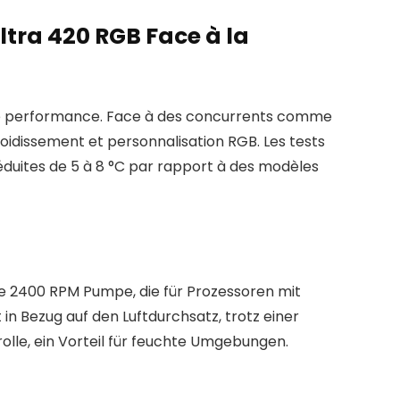
tra 420 RGB Face à la
ute performance. Face à des concurrents comme
roidissement et personnalisation RGB. Les tests
duites de 5 à 8 °C par rapport à des modèles
e 2400 RPM Pumpe, die für Prozessoren mit
 in Bezug auf den Luftdurchsatz, trotz einer
olle, ein Vorteil für feuchte Umgebungen.