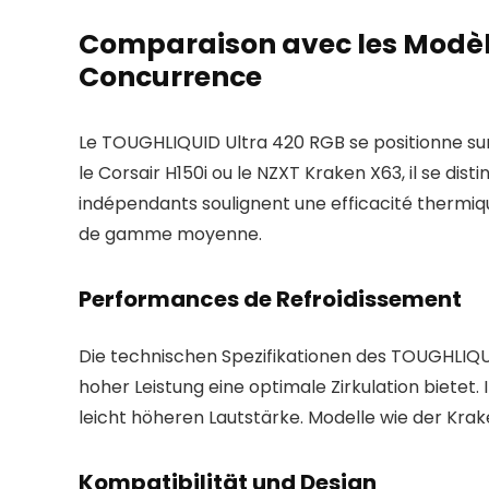
Comparaison avec les Modèle
Concurrence
Le TOUGHLIQUID Ultra 420 RGB se positionne s
le Corsair H150i ou le NZXT Kraken X63, il se di
indépendants soulignent une efficacité thermi
de gamme moyenne.
Performances de Refroidissement
Die technischen Spezifikationen des TOUGHLIQU
hoher Leistung eine optimale Zirkulation bietet.
leicht höheren Lautstärke. Modelle wie der Krak
Kompatibilität und Design