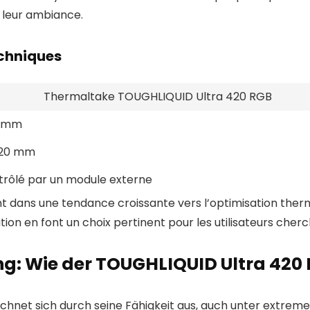
e leur ambiance.
chniques
Thermaltake TOUGHLIQUID Ultra 420 RGB
 mm
120 mm
rôlé par un module externe
ent dans une tendance croissante vers l’optimisation ther
ion en font un choix pertinent pour les utilisateurs cher
g: Wie der TOUGHLIQUID Ultra 420 R
hnet sich durch seine Fähigkeit aus, auch unter extreme