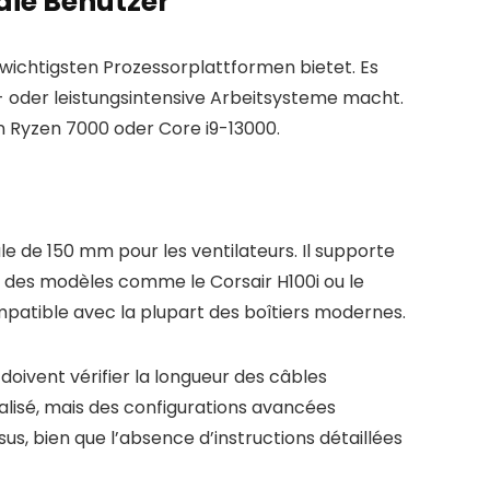
die Benutzer
 wichtigsten Prozessorplattformen bietet. Es
- oder leistungsintensive Arbeitsysteme macht.
n Ryzen 7000 oder Core i9-13000.
le de 150 mm pour les ventilateurs. Il supporte
c des modèles comme le Corsair H100i ou le
patible avec la plupart des boîtiers modernes.
s doivent vérifier la longueur des câbles
alisé, mais des configurations avancées
sus, bien que l’absence d’instructions détaillées