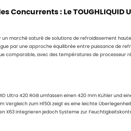
s Concurrents : Le TOUGHLIQUID Ul
ur un marché saturé de solutions de refroidissement ha
stingue par une approche équilibrée entre puissance de ref
que comparable, avec des températures de processeur ré
ID Ultra 420 RGB umfassen einen 420 mm Kühler und ein
 Im Vergleich zum H150i zeigt es eine leichte Überlegenheit
en X63 integrieren jedoch Systeme zur Feuchtigkeitskontr