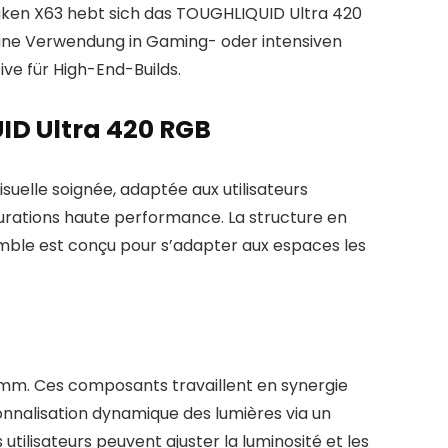
aken X63 hebt sich das TOUGHLIQUID Ultra 420
eine Verwendung in Gaming- oder intensiven
ve für High-End-Builds.
ID Ultra 420 RGB
uelle soignée, adaptée aux utilisateurs
gurations haute performance. La structure en
semble est conçu pour s’adapter aux espaces les
 mm. Ces composants travaillent en synergie
nalisation dynamique des lumières via un
tilisateurs peuvent ajuster la luminosité et les