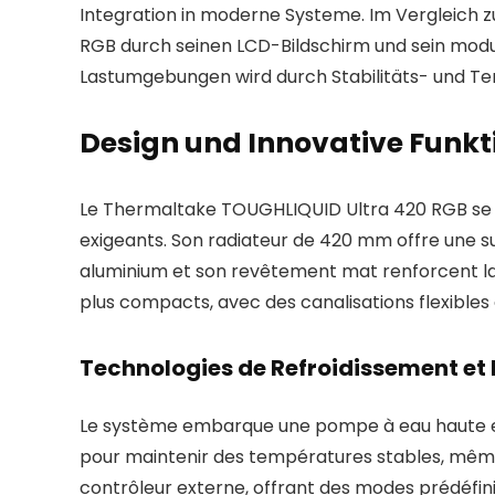
Integration in moderne Systeme. Im Vergleich 
RGB durch seinen LCD-Bildschirm und sein modul
Lastumgebungen wird durch Stabilitäts- und Tem
Design und Innovative Funk
Le Thermaltake TOUGHLIQUID Ultra 420 RGB se di
exigeants. Son radiateur de 420 mm offre une s
aluminium et son revêtement mat renforcent la d
plus compacts, avec des canalisations flexibles
Technologies de Refroidissement et 
Le système embarque une pompe à eau haute eff
pour maintenir des températures stables, même
contrôleur externe, offrant des modes prédéfinis