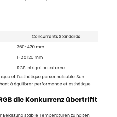
Concurrents Standards
360-420 mm
1-2 x 120 mm
RGB intégré ou externe
mique et l’esthétique personnalisable. Son
chant à équilibrer performance et esthétique.
GB die Konkurrenz übertrifft
r Belastung stabile Temperaturen zu halten.