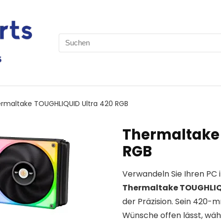
Search
for:
rmaltake TOUGHLIQUID Ultra 420 RGB
Thermaltake 
RGB
Verwandeln Sie Ihren PC 
Thermaltake TOUGHLIQU
der Präzision. Sein 420-
Wünsche offen lässt, wäh