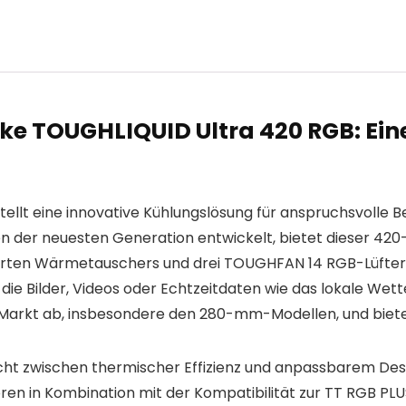
ke TOUGHLIQUID Ultra 420 RGB: Ein
lt eine innovative Kühlungslösung für anspruchsvolle Ben
n der neuesten Generation entwickelt, bietet dieser 42
ten Wärmetauschers und drei TOUGHFAN 14 RGB-Lüftern. D
 die Bilder, Videos oder Echtzeitdaten wie das lokale Wett
rkt ab, insbesondere den 280-mm-Modellen, und bietet m
icht zwischen thermischer Effizienz und anpassbarem Desi
ren in Kombination mit der Kompatibilität zur TT RGB PL