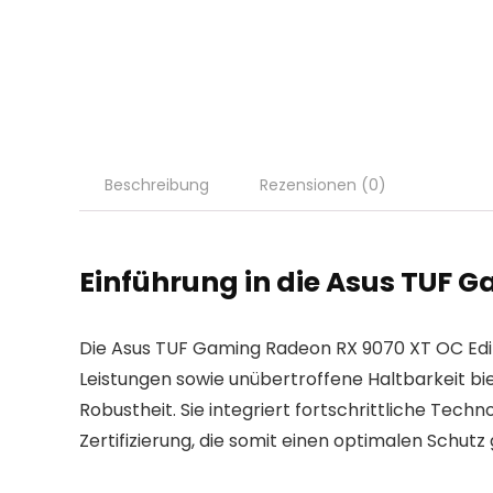
Beschreibung
Rezensionen (0)
Einführung in die Asus TUF 
Die Asus TUF Gaming Radeon RX 9070 XT OC Edit
Leistungen sowie unübertroffene Haltbarkeit bi
Robustheit. Sie integriert fortschrittliche Tec
Zertifizierung, die somit einen optimalen Schut