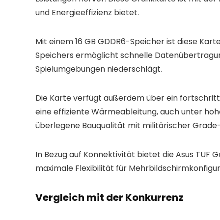
und Energieeffizienz bietet.
Mit einem 16 GB GDDR6-Speicher ist diese Karte
Speichers ermöglicht schnelle Datenübertragunge
Spielumgebungen niederschlägt.
Die Karte verfügt außerdem über ein fortschrit
eine effiziente Wärmeableitung, auch unter ho
überlegene Bauqualität mit militärischer Gra
In Bezug auf Konnektivität bietet die Asus TUF
maximale Flexibilität für Mehrbildschirmkonfig
Vergleich mit der Konkurrenz