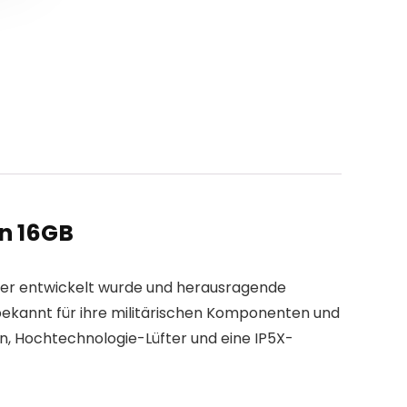
n 16GB
amer entwickelt wurde und herausragende
 bekannt für ihre militärischen Komponenten und
en, Hochtechnologie-Lüfter und eine IP5X-