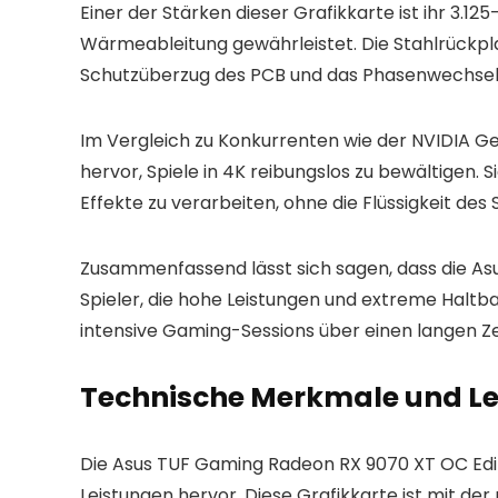
Einer der Stärken dieser Grafikkarte ist ihr 3.
Wärmeableitung gewährleistet. Die Stahlrückpla
Schutzüberzug des PCB und das Phasenwechsel-
Im Vergleich zu Konkurrenten wie der NVIDIA Ge
hervor, Spiele in 4K reibungslos zu bewältigen. 
Effekte zu verarbeiten, ohne die Flüssigkeit des 
Zusammenfassend lässt sich sagen, dass die Asus
Spieler, die hohe Leistungen und extreme Haltbark
intensive Gaming-Sessions über einen langen Z
Technische Merkmale und Le
Die Asus TUF Gaming Radeon RX 9070 XT OC Edit
Leistungen hervor. Diese Grafikkarte ist mit d