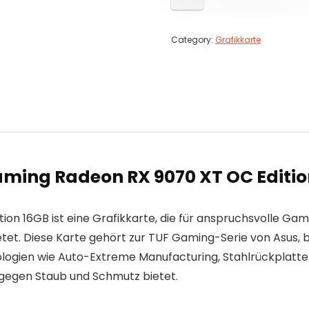
Category:
Grafikkarte
Gaming Radeon RX 9070 XT OC Editio
ion 16GB ist eine Grafikkarte, die für anspruchsvolle G
etet. Diese Karte gehört zur TUF Gaming-Serie von Asus,
hnologien wie Auto-Extreme Manufacturing, Stahlrückplatt
z gegen Staub und Schmutz bietet.