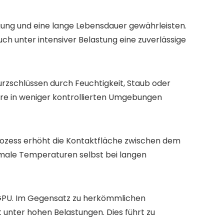
rgung und eine lange Lebensdauer gewährleisten.
ch unter intensiver Belastung eine zuverlässige
Kurzschlüssen durch Feuchtigkeit, Staub oder
ware in weniger kontrollierten Umgebungen
sprozess erhöht die Kontaktfläche zwischen dem
timale Temperaturen selbst bei langen
GPU. Im Gegensatz zu herkömmlichen
 unter hohen Belastungen. Dies führt zu