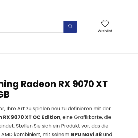
Wishlist
ing Radeon RX 9070 XT
6GB
or, Ihre Art zu spielen neu zu definieren mit der
 RX 9070 XT OC Edition
, eine Grafikkarte, die
indet. Stellen Sie sich ein Produkt vor, das die
 AMD kombiniert, mit seinem
GPU Navi 48
und