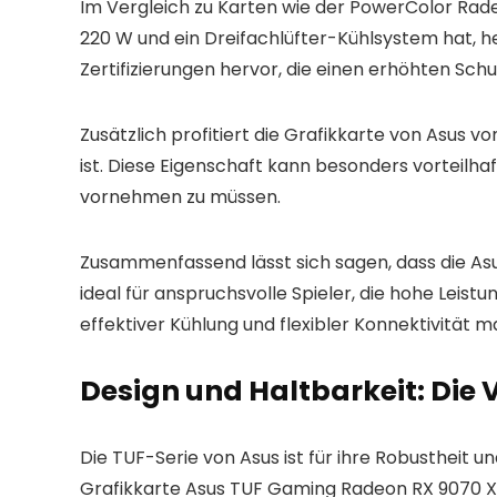
Im Vergleich zu Karten wie der PowerColor Rad
220 W und ein Dreifachlüfter-Kühlsystem hat, h
Zertifizierungen hervor, die einen erhöhten Sch
Zusätzlich profitiert die Grafikkarte von Asus 
ist. Diese Eigenschaft kann besonders vorteilh
vornehmen zu müssen.
Zusammenfassend lässt sich sagen, dass die Asu
ideal für anspruchsvolle Spieler, die hohe Leis
effektiver Kühlung und flexibler Konnektivität 
Design und Haltbarkeit: Die V
Die TUF-Serie von Asus ist für ihre Robustheit
Grafikkarte Asus TUF Gaming Radeon RX 9070 X