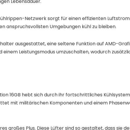
ngen Lebensdauer.
Kühlrippen-Netzwerk sorgt für einen effizienten Luftstrom
 den anspruchsvollsten Umgebungen kühl zu bleiben.
chalter ausgestattet, eine seltene Funktion auf AMD-Graf
 einem Leistungsmodus umzuschalten, wodurch zusätzliche
on 16GB hebt sich durch ihr fortschrittliches Kühlsystem
attet mit militärischen Komponenten und einem Phasen
res großes Plus. Diese Lüfter sind so gestaltet, dass sie 