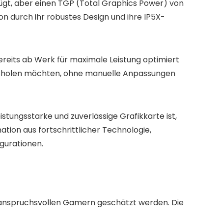
ügt, aber einen TGP (Total Graphics Power) von
n durch ihr robustes Design und ihre IP5X-
bereits ab Werk für maximale Leistung optimiert
erausholen möchten, ohne manuelle Anpassungen
tungsstarke und zuverlässige Grafikkarte ist,
ation aus fortschrittlicher Technologie,
igurationen.
ei anspruchsvollen Gamern geschätzt werden. Die