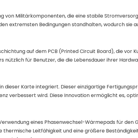
ung von Militärkomponenten, die eine stabile Stromverso
 den extremsten Bedingungen standhalten, wodurch sie au
schichtung auf dem PCB (Printed Circuit Board), die vor 
rs nützlich für Benutzer, die die Lebensdauer ihrer Hard
n dieser Karte integriert. Dieser einzigartige Fertigung
enz verbessert wird. Diese Innovation ermöglicht es, op
e Verwendung eines Phasenwechsel-Wärmepads für den 
 thermische Leitfähigkeit und eine größere Beständigkeit