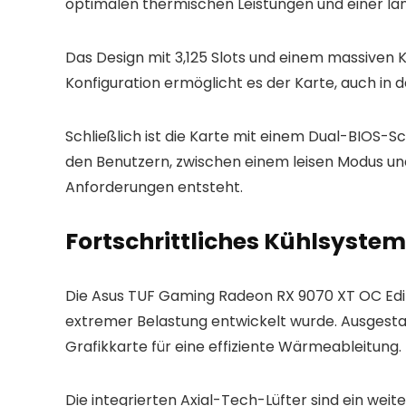
optimalen thermischen Leistungen und einer la
Das Design mit 3,125 Slots und einem massiven 
Konfiguration ermöglicht es der Karte, auch in
Schließlich ist die Karte mit einem Dual-BIOS-S
den Benutzern, zwischen einem leisen Modus und
Anforderungen entsteht.
Fortschrittliches Kühlsystem
Die Asus TUF Gaming Radeon RX 9070 XT OC Editi
extremer Belastung entwickelt wurde. Ausgest
Grafikkarte für eine effiziente Wärmeableitung.
Die integrierten Axial-Tech-Lüfter sind ein weite