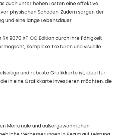
das auch unter hohen Lasten eine effektive
tz vor physischen Schäden. Zudem sorgen der
g und eine lange Lebensdauer.
RX 9070 XT OC Edition durch ihre Fähigkeit
 ermöglicht, komplexe Texturen und visuelle
eitige und robuste Grafikkarte ist, ideal für
 die in eine Grafikkarte investieren möchten, die
schen Merkmale und außergewöhnlichen
rhebliche Verbesserungen in Bezug auf Leistung