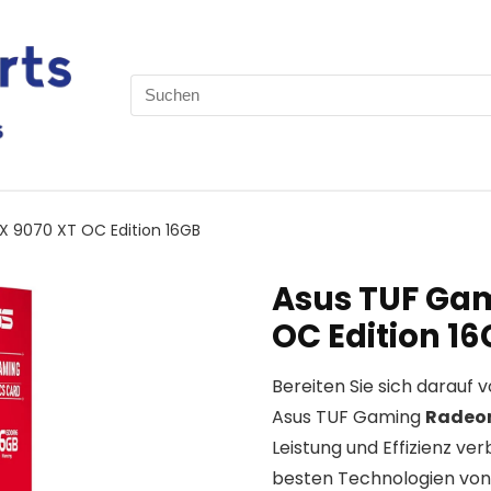
Search
for:
 9070 XT OC Edition 16GB
Asus TUF Gam
OC Edition 1
Bereiten Sie sich darauf v
Asus TUF Gaming
Radeon
Leistung und Effizienz verb
besten Technologien von