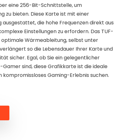
r eine 256-Bit-Schnittstelle, um
 zu bieten. Diese Karte ist mit einer
 ausgestattet, die hohe Frequenzen direkt aus
 komplexe Einstellungen zu erfordern. Das TUF-
e optimale Wärmeableitung, selbst unter
 verlängert so die Lebensdauer Ihrer Karte und
ität sicher. Egal, ob Sie ein gelegentlicher
-Gamer sind, diese Grafikkarte ist die ideale
 ein kompromissloses Gaming-Erlebnis suchen.