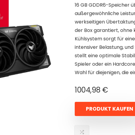
16 GB GDDR6-Speicher übe
außergewöhnliche Leistung
werkseitigen Übertaktung
der Box garantiert, ohne
Kühlsystem sorgt für ein
intensiver Belastung, und
stellt eine optimale Stabil
Spieler oder ein Hardcore
Wahl für diejenigen, die
1004,98
€
PRODUKT KAUFEN