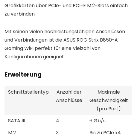
Grafikkarten über PCIe- und PCI-E M.2-Slots einfach
zu verbinden.
Mit seinen vielen hochleistungsfähigen Anschlüssen
und Verbindungen ist die ASUS ROG Strix B850-A
Gaming WiFi perfekt für eine Vielzahl von
Konfigurationen geeignet.
Erweiterung
Schnittstellentyp
Anzahl der
Maximale
Anschlüsse
Geschwindigkeit
(pro Port)
SATA III
4
6 Gb/s
M.2
3
Bis zu PCIe x4