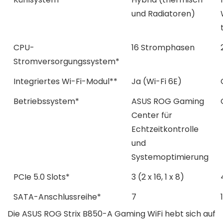
und Radiatoren)
CPU-
16 Stromphasen
Stromversorgungssystem*
Integriertes Wi-Fi-Modul**
Ja (Wi-Fi 6E)
Betriebssystem*
ASUS ROG Gaming
Center für
Echtzeitkontrolle
und
Systemoptimierung
PCIe 5.0 Slots*
3 (2 x 16, 1 x 8)
SATA-Anschlussreihe*
7
Die ASUS ROG Strix B850-A Gaming WiFi hebt sich auf