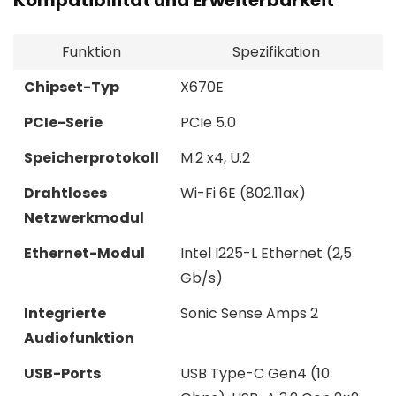
Kompatibilität und Erweiterbarkeit
Funktion
Spezifikation
Chipset-Typ
X670E
PCIe-Serie
PCIe 5.0
Speicherprotokoll
M.2 x4, U.2
Drahtloses
Wi-Fi 6E (802.11ax)
Netzwerkmodul
Ethernet-Modul
Intel I225-L Ethernet (2,5
Gb/s)
Integrierte
Sonic Sense Amps 2
Audiofunktion
USB-Ports
USB Type-C Gen4 (10