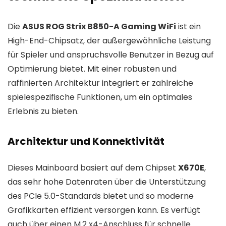
Die
ASUS ROG Strix B850-A Gaming WiFi
ist ein
High-End-Chipsatz, der außergewöhnliche Leistung
für Spieler und anspruchsvolle Benutzer in Bezug auf
Optimierung bietet. Mit einer robusten und
raffinierten Architektur integriert er zahlreiche
spielespezifische Funktionen, um ein optimales
Erlebnis zu bieten.
Architektur und Konnektivität
Dieses Mainboard basiert auf dem Chipset
X670E
,
das sehr hohe Datenraten über die Unterstützung
des PCIe 5.0-Standards bietet und so moderne
Grafikkarten effizient versorgen kann. Es verfügt
auch über einen M.2 x4-Anschluss für schnelle