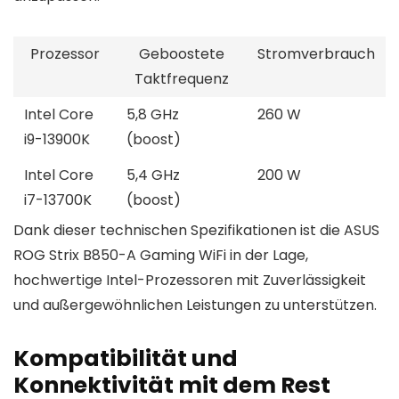
Prozessor
Geboostete
Stromverbrauch
Taktfrequenz
Intel Core
5,8 GHz
260 W
i9-13900K
(boost)
Intel Core
5,4 GHz
200 W
i7-13700K
(boost)
Dank dieser technischen Spezifikationen ist die ASUS
ROG Strix B850-A Gaming WiFi in der Lage,
hochwertige Intel-Prozessoren mit Zuverlässigkeit
und außergewöhnlichen Leistungen zu unterstützen.
Kompatibilität und
Konnektivität mit dem Rest