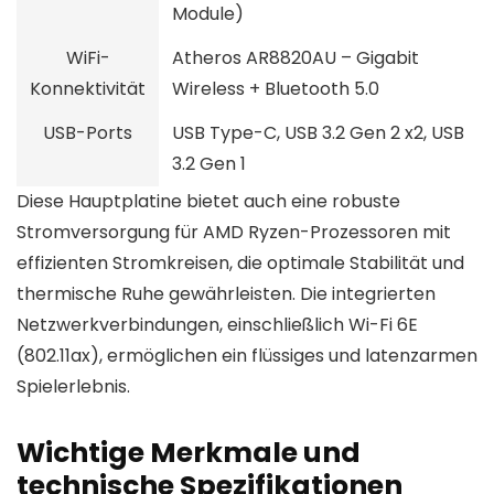
Module)
WiFi-
Atheros AR8820AU – Gigabit
Konnektivität
Wireless + Bluetooth 5.0
USB-Ports
USB Type-C, USB 3.2 Gen 2 x2, USB
3.2 Gen 1
Diese Hauptplatine bietet auch eine robuste
Stromversorgung für AMD Ryzen-Prozessoren mit
effizienten Stromkreisen, die optimale Stabilität und
thermische Ruhe gewährleisten. Die integrierten
Netzwerkverbindungen, einschließlich Wi-Fi 6E
(802.11ax), ermöglichen ein flüssiges und latenzarmen
Spielerlebnis.
Wichtige Merkmale und
technische Spezifikationen