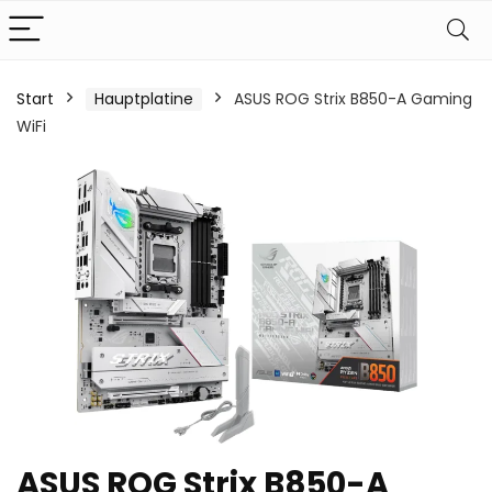
Start
Hauptplatine
ASUS ROG Strix B850-A Gaming
WiFi
ASUS ROG Strix B850-A