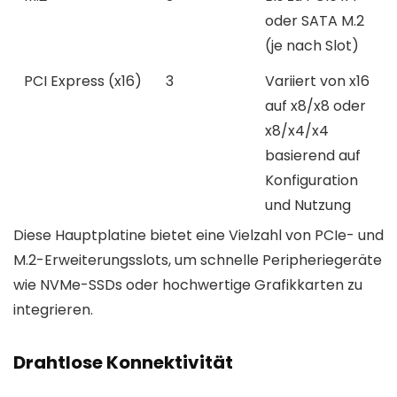
oder SATA M.2
(je nach Slot)
PCI Express (x16)
3
Variiert von x16
auf x8/x8 oder
x8/x4/x4
basierend auf
Konfiguration
und Nutzung
Diese Hauptplatine bietet eine Vielzahl von PCIe- und
M.2-Erweiterungsslots, um schnelle Peripheriegeräte
wie NVMe-SSDs oder hochwertige Grafikkarten zu
integrieren.
Drahtlose Konnektivität