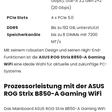
Gbps), USB-A 3.2 Gen 2×2
(20 Gbps)
PCIe Slots
4 x PCIe 5.0
DDR5
Bis zu 192 GB, unterstützt
Speicherkanäle
bis zu 8 DIMMs mit 7200
MT/s
Mit seinem robusten Design und seinen High-End-
Funktionen ist die
ASUS ROG Strix B850-A Gaming
WiFi
eine ideale Wahl für aktuelle und zukünftige PC-
Systeme.
Prozessorleistung mit der ASUS
ROG Strix B850-A Gaming WiFi
Das Mainboard ASUS ROG Strix B850-A Gaming WiFi