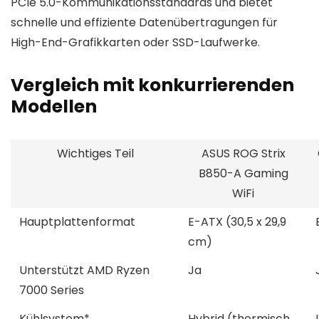
PCIe 5.0-Kommunikationsstandards und bietet
schnelle und effiziente Datenübertragungen für
High-End-Grafikkarten oder SSD-Laufwerke.
Vergleich mit konkurrierenden
Modellen
Wichtiges Teil
ASUS ROG Strix
B850-A Gaming
WiFi
Hauptplattenformat
E-ATX (30,5 x 29,9
cm)
Unterstützt AMD Ryzen
Ja
7000 Series
Kühlsystem*
Hybrid (thermisch