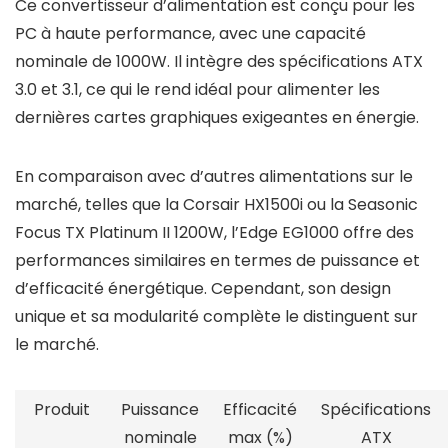
Ce convertisseur d’alimentation est conçu pour les
PC à haute performance, avec une capacité
nominale de 1000W. Il intègre des spécifications ATX
3.0 et 3.1, ce qui le rend idéal pour alimenter les
dernières cartes graphiques exigeantes en énergie.
En comparaison avec d’autres alimentations sur le
marché, telles que la Corsair HX1500i ou la Seasonic
Focus TX Platinum II 1200W, l’Edge EG1000 offre des
performances similaires en termes de puissance et
d’efficacité énergétique. Cependant, son design
unique et sa modularité complète le distinguent sur
le marché.
Produit
Puissance
Efficacité
Spécifications
nominale
max (%)
ATX