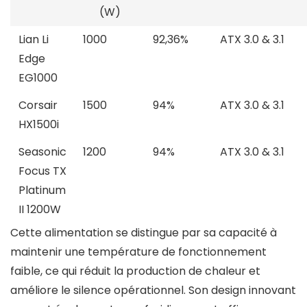
(W)
Lian Li
1000
92,36%
ATX 3.0 & 3.1
Edge
EG1000
Corsair
1500
94%
ATX 3.0 & 3.1
HX1500i
Seasonic
1200
94%
ATX 3.0 & 3.1
Focus TX
Platinum
II 1200W
Cette alimentation se distingue par sa capacité à
maintenir une température de fonctionnement
faible, ce qui réduit la production de chaleur et
améliore le silence opérationnel. Son design innovant