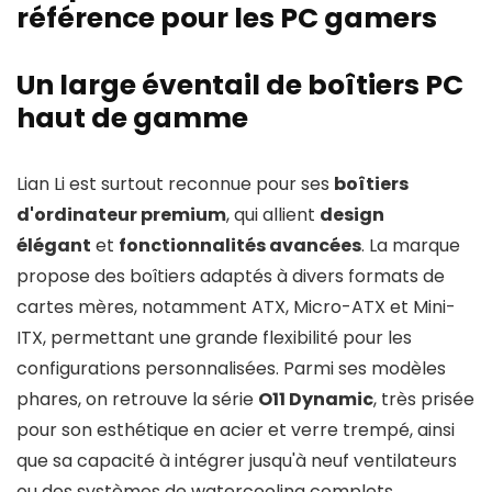
référence pour les PC gamers
Un large éventail de boîtiers PC
haut de gamme
Lian Li est surtout reconnue pour ses
boîtiers
d'ordinateur premium
, qui allient
design
élégant
et
fonctionnalités avancées
. La marque
propose des boîtiers adaptés à divers formats de
cartes mères, notamment ATX, Micro-ATX et Mini-
ITX, permettant une grande flexibilité pour les
configurations personnalisées. Parmi ses modèles
phares, on retrouve la série
O11 Dynamic
, très prisée
pour son esthétique en acier et verre trempé, ainsi
que sa capacité à intégrer jusqu'à neuf ventilateurs
ou des systèmes de watercooling complets.