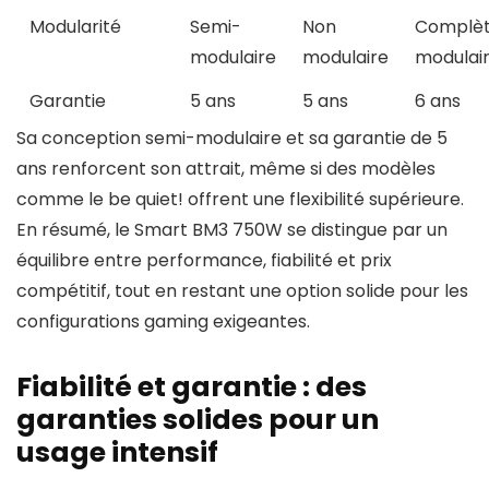
Modularité
Semi-
Non
Complè
modulaire
modulaire
modulai
Garantie
5 ans
5 ans
6 ans
Sa conception semi-modulaire et sa garantie de 5
ans renforcent son attrait, même si des modèles
comme le be quiet! offrent une flexibilité supérieure.
En résumé, le Smart BM3 750W se distingue par un
équilibre entre performance, fiabilité et prix
compétitif, tout en restant une option solide pour les
configurations gaming exigeantes.
Fiabilité et garantie : des
garanties solides pour un
usage intensif