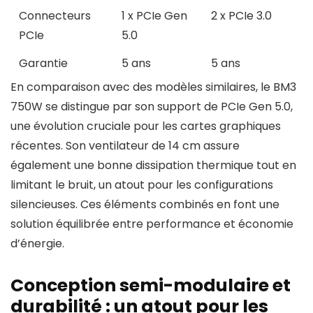
Connecteurs
1 x PCIe Gen
2 x PCIe 3.0
PCIe
5.0
Garantie
5 ans
5 ans
En comparaison avec des modèles similaires, le BM3
750W se distingue par son support de PCIe Gen 5.0,
une évolution cruciale pour les cartes graphiques
récentes. Son ventilateur de 14 cm assure
également une bonne dissipation thermique tout en
limitant le bruit, un atout pour les configurations
silencieuses. Ces éléments combinés en font une
solution équilibrée entre performance et économie
d’énergie.
Conception semi-modulaire et
durabilité : un atout pour les