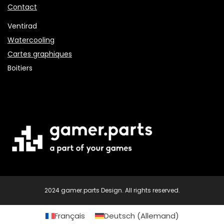
Contact
Ventirad
Watercooling
Cartes graphiques
Boitiers
2024 gamer.parts Design. All rights reserved.
Français
Deutsch
(
Allemand
)