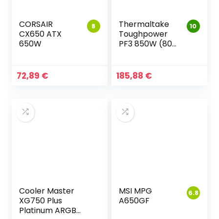
CORSAIR
Thermaltake
8
10
CX650 ATX
Toughpower
650W
PF3 850W (80+
Platinum)
72,89
€
185,88
€
Cooler Master
MSI MPG
6.8
XG750 Plus
A650GF
Platinum ARGB