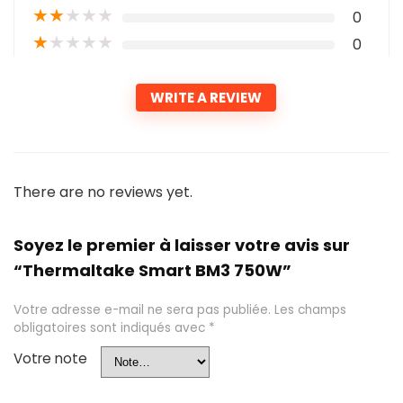
★
★
★
★
★
0
★
★
★
★
★
0
WRITE A REVIEW
There are no reviews yet.
Soyez le premier à laisser votre avis sur
“Thermaltake Smart BM3 750W”
Votre adresse e-mail ne sera pas publiée.
Les champs
obligatoires sont indiqués avec
*
Votre note