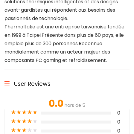
solutions thermiques intelligentes et des designs
avant-gardistes qui répondent aux besoins des
passionnés de technologie.
Thermaltake est une entreprise taïwanaise fondée
en 1999 à Taipei.Présente dans plus de 60 pays, elle
emploie plus de 300 personnes.Reconnue
mondialement comme un acteur majeur des
composants PC gaming et refroidissement.
User Reviews
0.0
hors de 5
★
★
★
★
★
0
★
★
★
★
★
0
★
★
★
★
★
0