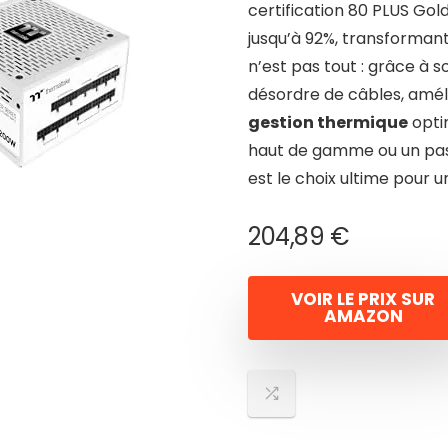
certification 80 PLUS Gol
jusqu’à 92%, transforman
n’est pas tout : grâce à 
désordre de câbles, amélio
gestion thermique
opti
haut de gamme ou un pa
est le choix ultime pour
204,89
€
VOIR LE PRIX SUR
AMAZON