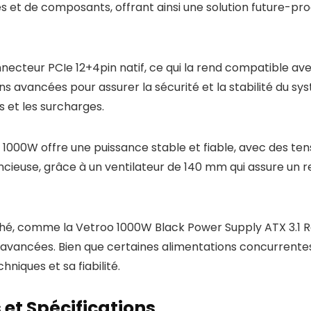
et de composants, offrant ainsi une solution future-proof 
teur PCIe 12+4pin natif, ce qui la rend compatible avec 
s avancées pour assurer la sécurité et la stabilité du 
s et les surcharges.
0W offre une puissance stable et fiable, avec des tensio
euse, grâce à un ventilateur de 140 mm qui assure un re
hé, comme la Vetroo 1000W Black Power Supply ATX 3.1 R
s avancées. Bien que certaines alimentations concurrente
hniques et sa fiabilité.
et Spécifications