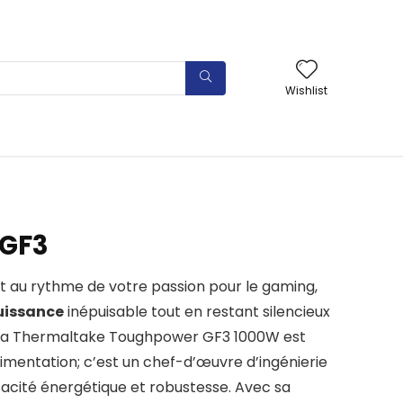
Wishlist
GF3
 au rythme de votre passion pour le gaming,
uissance
inépuisable tout en restant silencieux
 La Thermaltake Toughpower GF3 1000W est
limentation; c’est un chef-d’œuvre d’ingénierie
icacité énergétique et robustesse. Avec sa