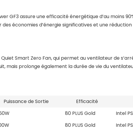
wer GF3 assure une efficacité énergétique d’au moins 90%
r des économies d’énergie significatives et une réduction
Quiet Smart Zero Fan, qui permet au ventilateur de s’arr
it, mais prolonge également la durée de vie du ventilateur
Puissance de Sortie
Efficacité
650W
80 PLUS Gold
Intel P
200W
80 PLUS Gold
Intel P