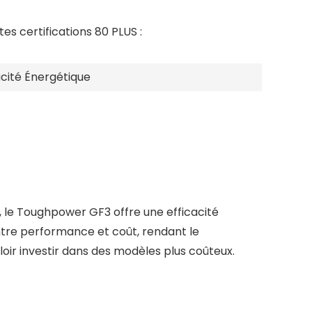
es certifications 80 PLUS :
acité Énergétique
, le Toughpower GF3 offre une efficacité
ntre performance et coût, rendant le
oir investir dans des modèles plus coûteux.