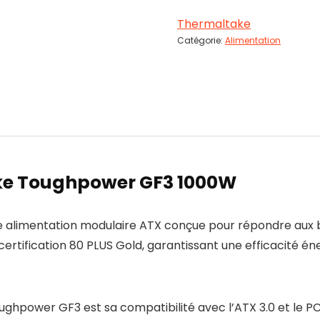
Thermaltake
Catégorie:
Alimentation
ake Toughpower GF3 1000W
alimentation modulaire ATX conçue pour répondre aux 
ertification 80 PLUS Gold, garantissant une efficacité éne
ughpower GF3 est sa compatibilité avec l’ATX 3.0 et le PC