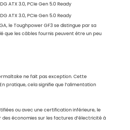
SDG ATX 3.0, PCIe Gen 5.0 Ready
SDG ATX 3.0, PCIe Gen 5.0 Ready
A, le Toughpower GF3 se distingue par sa
lé que les câbles fournis peuvent être un peu
ermaltake ne fait pas exception. Cette
n pratique, cela signifie que l’alimentation
iées ou avec une certification inférieure, le
 des économies sur les factures d’électricité à