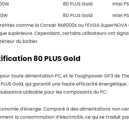
000W
80 PLUS Gold
Intel P
50W
80 PLUS Gold
Intel P
rentes comme la Corsair RM1000x ou l’EVGA SuperNOVA G
ue supérieure. Cependant, certains utilisateurs ont signa
térieur du boîtier.
tification 80 PLUS Gold
el pour toute alimentation PC, et le Toughpower GF3 de Th
 PLUS Gold, qui garantit une haute efficacité énergétique. E
 puissance utilisable pour les composants du PC.
économie d’énergie. Comparé à des alimentations non certif
ent la consommation d’électricité, ce qui se traduit par