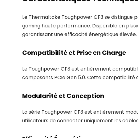
Le Thermaltake Toughpower GF3 se distingue pa
gaming haute performance. Disponible en plusie
garantissant une efficacité énergétique élevée.
Compatibilité et Prise en Charge
Le Toughpower GF3 est entièrement compatible av
composants PCIe Gen 5.0. Cette compatibilité a
Modularité et Conception
La série Toughpower GF3 est entièrement modulai
utilisateurs de connecter uniquement les câbles né