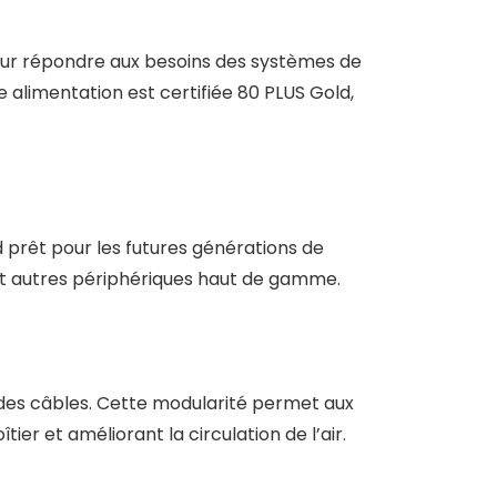
our répondre aux besoins des systèmes de
alimentation est certifiée 80 PLUS Gold,
 prêt pour les futures générations de
 et autres périphériques haut de gamme.
 des câbles. Cette modularité permet aux
ier et améliorant la circulation de l’air.