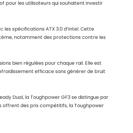
pour les utilisateurs qui souhaitent investir
les spécifications ATX 3.0 d’Intel. Cette
système, notamment des protections contre les
ns bien régulées pour chaque rail. Elle est
froidissement efficace sans générer de bruit
eady Dual, la Toughpower GF3 se distingue par
s offrent des prix compétitifs, la Toughpower