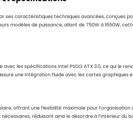
r ses caractéristiques techniques avancées, conçues p
urs modèles de puissance, allant de 750W à 1650W, cette 
ec les spécifications Intel PSDG ATX 3.0, ce qui le rend
ssure une intégration fluide avec les cartes graphiques
re, offrant une flexibilité maximale pour l’organisation
cessaires, réduisant ainsi le désordre à l’intérieur du boît