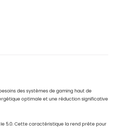
besoins des systèmes de gaming haut de
rgétique optimale et une réduction significative
Ie 5.0. Cette caractéristique la rend prête pour