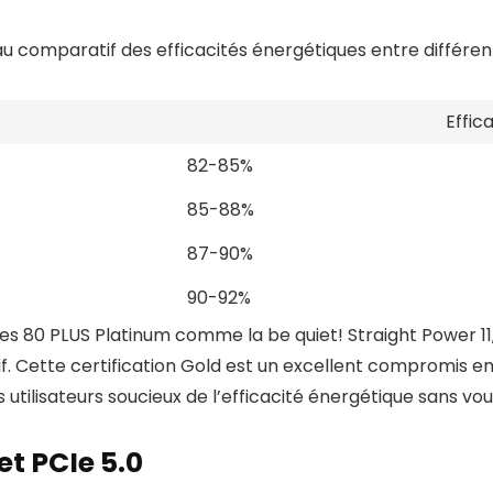
au comparatif des efficacités énergétiques entre différent
Effic
82-85%
85-88%
87-90%
90-92%
es 80 PLUS Platinum comme la be quiet! Straight Power 11
f. Cette certification Gold est un excellent compromis e
tilisateurs soucieux de l’efficacité énergétique sans voul
et PCIe 5.0