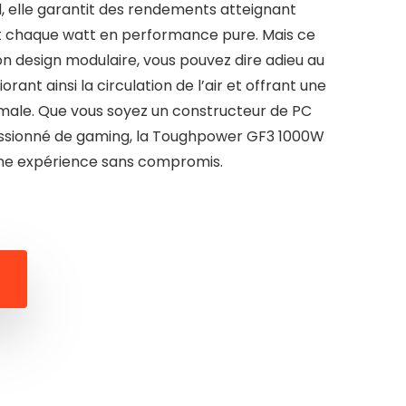
d, elle garantit des rendements atteignant
t chaque watt en performance pure. Mais ce
son design modulaire, vous pouvez dire adieu au
rant ainsi la circulation de l’air et offrant une
male. Que vous soyez un constructeur de PC
ssionné de gaming, la Toughpower GF3 1000W
 une expérience sans compromis.