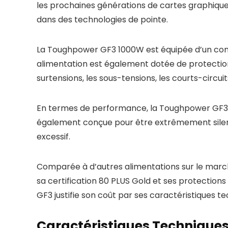
les prochaines générations de cartes graphiques 
dans des technologies de pointe.
La Toughpower GF3 1000W est équipée d’un connec
alimentation est également dotée de protection
surtensions, les sous-tensions, les courts-circuit
En termes de performance, la Toughpower GF3 100
également conçue pour être extrêmement silenci
excessif.
Comparée à d’autres alimentations sur le marc
sa certification 80 PLUS Gold et ses protection
GF3 justifie son coût par ses caractéristiques tec
Caractéristiques Techniques 