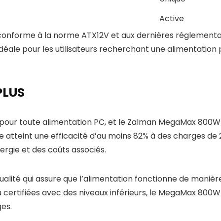
Active
forme à la norme ATX12V et aux dernières réglementatio
t idéale pour les utilisateurs recherchant une alimentatio
 PLUS
el pour toute alimentation PC, et le Zalman MegaMax 800W 
elle atteint une efficacité d’au moins 82% à des charges de
ergie et des coûts associés.
qualité qui assure que l’alimentation fonctionne de mani
certifiées avec des niveaux inférieurs, le MegaMax 800W 
es.