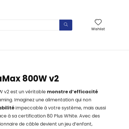
Wishlist
aMax 800W v2
v2 est un véritable
monstre d’efficacité
aming. Imaginez une alimentation qui non
abilité
impeccable à votre système, mais aussi
e à sa certification 80 Plus White. Avec des
tionnaire de câble devient un jeu d’enfant,