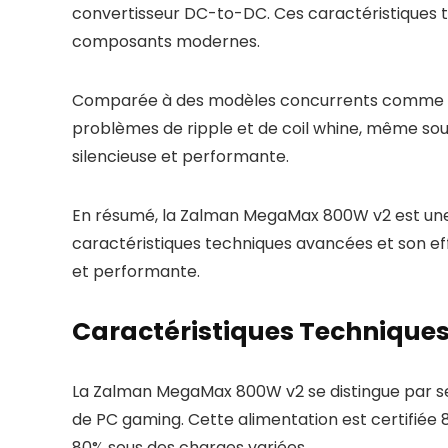
convertisseur DC-to-DC. Ces caractéristiques te
composants modernes.
Comparée à des modèles concurrents comme ce
problèmes de ripple et de coil whine, même sous 
silencieuse et performante.
En résumé, la Zalman MegaMax 800W v2 est une a
caractéristiques techniques avancées et son eff
et performante.
Caractéristiques Technique
La Zalman MegaMax 800W v2 se distingue par ses
de PC gaming. Cette alimentation est certifié
80% sous des charges variées.