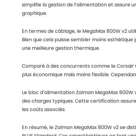
simplifie la gestion de l’alimentation et assure
graphique.
En termes de câblage, le MegaMax 800W v2 utilis
Bien que cela puisse sembler moins esthétique 
une meilleure gestion thermique.
Comparé à des concurrents comme le Corsair C
plus économique mais moins flexible. Cependant, po
Le bloc d’alimentation Zalman MegaMax 800W v2 es
des charges typiques. Cette certification assur
les coûts associés.
En résumé, le Zalman MegaMax 800W v2 se disting
PLUS Standard. Ces caractéristiques en font une 