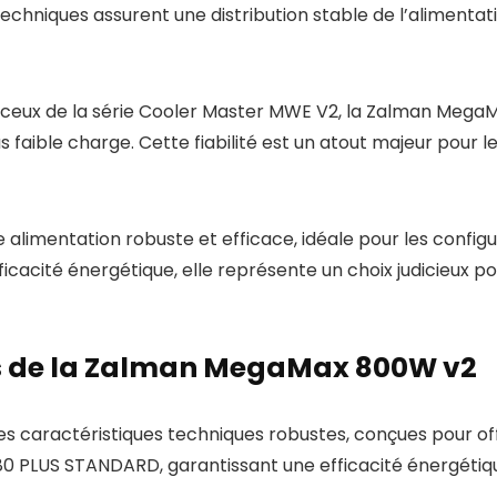
chniques assurent une distribution stable de l’alimentat
ux de la série Cooler Master MWE V2, la Zalman Mega
faible charge. Cette fiabilité est un atout majeur pour l
limentation robuste et efficace, idéale pour les config
icacité énergétique, elle représente un choix judicieux p
s de la Zalman MegaMax 800W v2
 caractéristiques techniques robustes, conçues pour off
e 80 PLUS STANDARD, garantissant une efficacité énergét