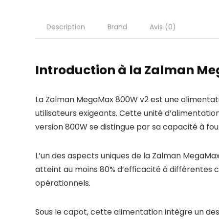
Description
Brand
Avis (0)
Introduction à la Zalman M
La Zalman MegaMax 800W v2 est une alimentati
utilisateurs exigeants. Cette unité d’alimentat
version 800W se distingue par sa capacité à fou
L’un des aspects uniques de la Zalman MegaMax 8
atteint au moins 80% d’efficacité à différentes 
opérationnels.
Sous le capot, cette alimentation intègre un des