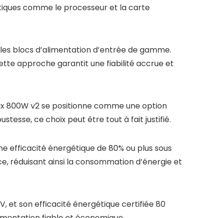
ritiques comme le processeur et la carte
 les blocs d’alimentation d’entrée de gamme.
tte approche garantit une fiabilité accrue et
ax 800W v2 se positionne comme une option
stesse, ce choix peut être tout à fait justifié.
une efficacité énergétique de 80% ou plus sous
ce, réduisant ainsi la consommation d’énergie et
, et son efficacité énergétique certifiée 80
limentation fiable et économique.