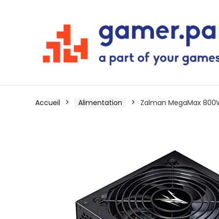
Accueil
Alimentation
Zalman MegaMax 800