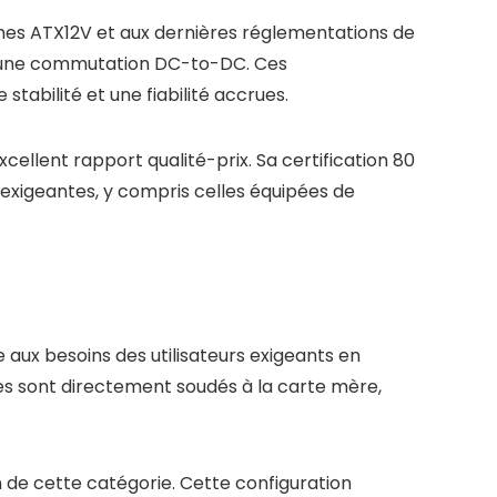
es ATX12V et aux dernières réglementations de
 et une commutation DC-to-DC. Ces
tabilité et une fiabilité accrues.
cellent rapport qualité-prix. Sa certification 80
 exigeantes, y compris celles équipées de
ux besoins des utilisateurs exigeants en
les sont directement soudés à la carte mère,
n de cette catégorie. Cette configuration