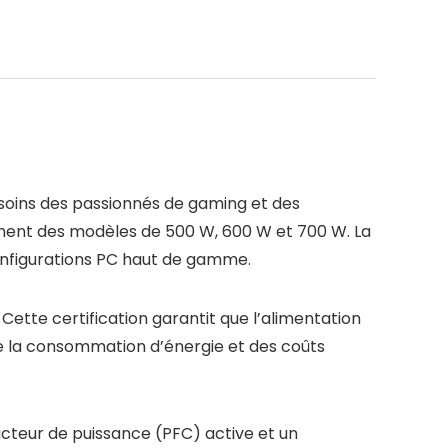
oins des passionnés de gaming et des
lement des modèles de 500 W, 600 W et 700 W. La
configurations PC haut de gamme.
Cette certification garantit que l’alimentation
 de la consommation d’énergie et des coûts
facteur de puissance (PFC) active et un