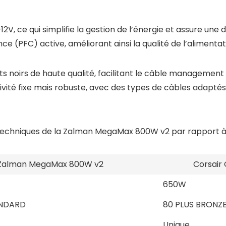
12V, ce qui simplifie la gestion de l’énergie et assure une d
 (PFC) active, améliorant ainsi la qualité de l’alimentati
noirs de haute qualité, facilitant le câble management et
vité fixe mais robuste, avec des types de câbles adaptés
 techniques de la Zalman MegaMax 800W v2 par rapport à 
Zalman MegaMax 800W v2
Corsair
650W
ANDARD
80 PLUS BRONZ
Unique