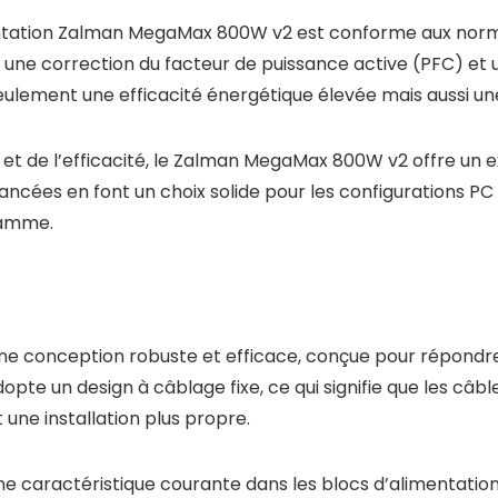
mentation Zalman MegaMax 800W v2 est conforme aux norm
+12V, une correction du facteur de puissance active (PFC)
lement une efficacité énergétique élevée mais aussi une s
 et de l’efficacité, le Zalman MegaMax 800W v2 offre un ex
ancées en font un choix solide pour les configurations PC
gamme.
 conception robuste et efficace, conçue pour répondre a
opte un design à câblage fixe, ce qui signifie que les câb
t une installation plus propre.
ne caractéristique courante dans les blocs d’alimentatio