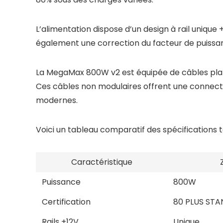
L’alimentation dispose d’un design à rail unique +
également une correction du facteur de puissance
La MegaMax 800W v2 est équipée de câbles plats 
Ces câbles non modulaires offrent une connecti
modernes.
Voici un tableau comparatif des spécifications
Caractéristique
Puissance
800W
Certification
80 PLUS ST
Rails +12V
Unique