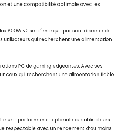
ion et une compatibilité optimale avec les
Max 800W v2 se démarque par son absence de
es utilisateurs qui recherchent une alimentation
urations PC de gaming exigeantes. Avec ses
our ceux qui recherchent une alimentation fiable
rir une performance optimale aux utilisateurs
ique respectable avec un rendement d’au moins