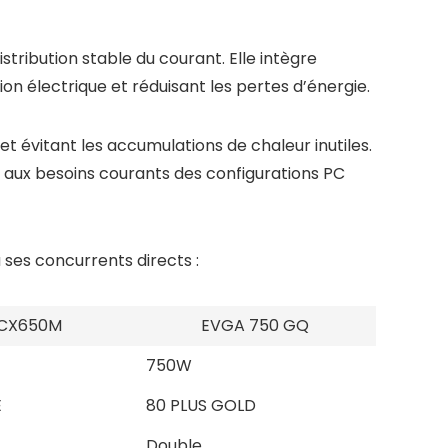
istribution stable du courant. Elle intègre
on électrique et réduisant les pertes d’énergie.
 évitant les accumulations de chaleur inutiles.
 aux besoins courants des configurations PC
ses concurrents directs :
 CX650M
EVGA 750 GQ
750W
E
80 PLUS GOLD
Double