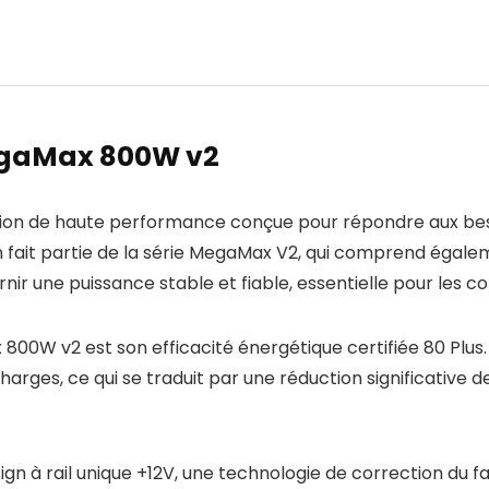
egaMax 800W v2
on de haute performance conçue pour répondre aux bes
ion fait partie de la série MegaMax V2, qui comprend éga
rnir une puissance stable et fiable, essentielle pour les 
00W v2 est son efficacité énergétique certifiée 80 Plus. 
charges, ce qui se traduit par une réduction significative
ign à rail unique +12V, une technologie de correction du 