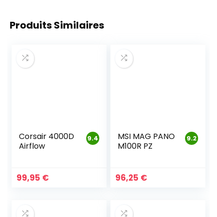
Produits Similaires
Corsair 4000D
MSI MAG PANO
9.4
9.2
Airflow
M100R PZ
99,95
€
96,25
€