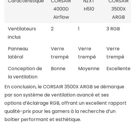
Caractéristique
CORSAIR
NZXT
CORSAIR
4000D
H510
3500X
Airflow
ARGB
Ventilateurs
2
1
3 RGB
inclus
Panneau
Verre
Verre
Verre
latéral
trempé
trempé
trempé
Conception de
Bonne
Moyenne
Excellente
la ventilation
En conclusion, le CORSAIR 3500X ARGB se démarque
par son système de ventilation avancé et ses
options d’éclairage RGB, offrant un excellent rapport
qualité-prix pour les gamers à la recherche d’un
boîtier performant et esthétique.