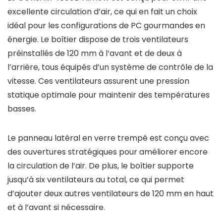
excellente circulation d’air, ce qui en fait un choix
idéal pour les configurations de PC gourmandes en
énergie. Le boîtier dispose de trois ventilateurs
préinstallés de 120 mm à l’avant et de deux à
l’arrière, tous équipés d’un système de contrôle de la
vitesse. Ces ventilateurs assurent une pression
statique optimale pour maintenir des températures
basses.
Le panneau latéral en verre trempé est conçu avec
des ouvertures stratégiques pour améliorer encore
la circulation de l’air. De plus, le boîtier supporte
jusqu’à six ventilateurs au total, ce qui permet
d’ajouter deux autres ventilateurs de 120 mm en haut
et à l’avant si nécessaire.