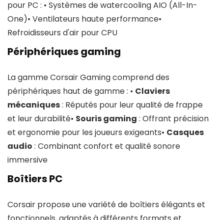
pour PC : • Systèmes de watercooling AIO (All-In-
One)• Ventilateurs haute performance•
Refroidisseurs d'air pour CPU
Périphériques gaming
La gamme Corsair Gaming comprend des
périphériques haut de gamme : •
Claviers
mécaniques
: Réputés pour leur qualité de frappe
et leur durabilité•
Souris gaming
: Offrant précision
et ergonomie pour les joueurs exigeants•
Casques
audio
: Combinant confort et qualité sonore
immersive
Boîtiers PC
Corsair propose une variété de boîtiers élégants et
fonctionnels, adaptés à différents formats et