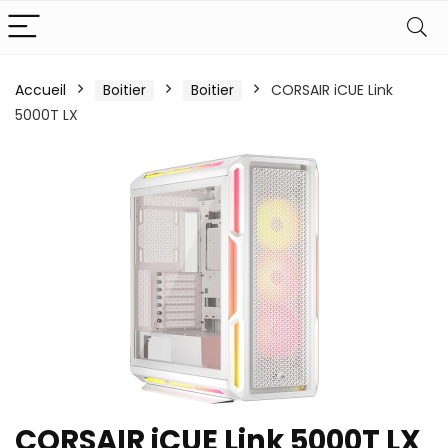
Accueil
Boitier
Boitier
CORSAIR iCUE Link
5000T LX
CORSAIR iCUE Link 5000T LX