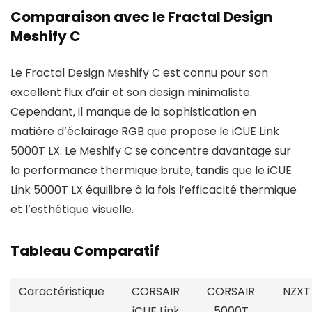
Comparaison avec le Fractal Design
Meshify C
Le Fractal Design Meshify C est connu pour son
excellent flux d’air et son design minimaliste.
Cependant, il manque de la sophistication en
matière d’éclairage RGB que propose le iCUE Link
5000T LX. Le Meshify C se concentre davantage sur
la performance thermique brute, tandis que le iCUE
Link 5000T LX équilibre à la fois l’efficacité thermique
et l’esthétique visuelle.
Tableau Comparatif
Caractéristique
CORSAIR
CORSAIR
NZXT 
iCUE Link
5000T