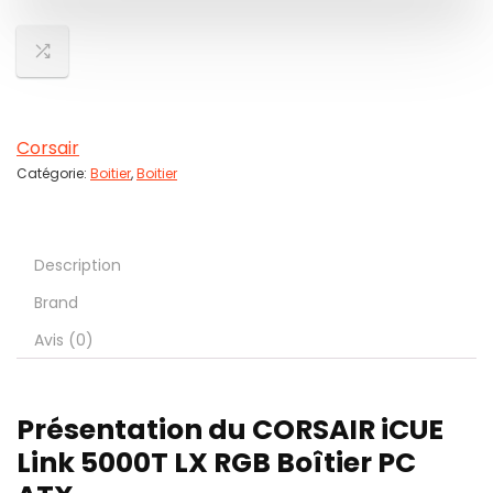
Corsair
Catégorie:
Boitier
,
Boitier
Description
Brand
Avis (0)
Présentation du CORSAIR iCUE
Link 5000T LX RGB Boîtier PC