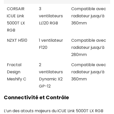
CORSAIR
3
Compatible avec
iCUE Link
ventilateurs
radiateur jusqu’à
5000T LX
LL120 RGB
360mm
RGB
NZXT H510
1 ventilateur
Compatible avec
F120
radiateur jusqu’à
280mm
Fractal
2
Compatible avec
Design
ventilateurs
radiateur jusqu’à
Meshify C
Dynamic X2
360mm
GP-12
Connectivité et Contrôle
L’un des atouts majeurs du iCUE Link 5000T LX RGB