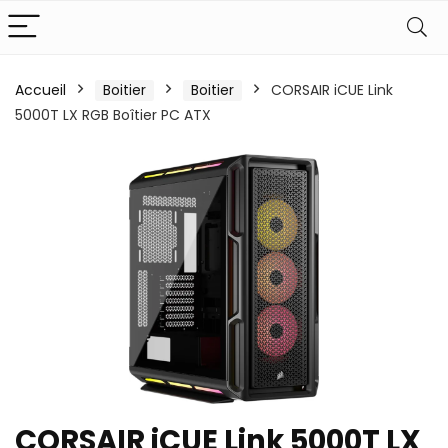
Accueil
Boitier
Boitier
CORSAIR iCUE Link
5000T LX RGB Boîtier PC ATX
CORSAIR iCUE Link 5000T LX