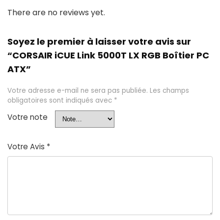
There are no reviews yet.
Soyez le premier à laisser votre avis sur
“CORSAIR iCUE Link 5000T LX RGB Boîtier PC
ATX”
Votre adresse e-mail ne sera pas publiée.
Les champs
obligatoires sont indiqués avec
*
Votre note
Votre Avis
*