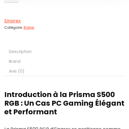
Einarex
Catégorie:
Boitier
Description
Brand
Avis (0)
Introduction à la Prisma S500
RGB : Un Cas PC Gaming Élégant
et Performant