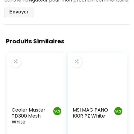
Produits Similaires
Cooler Master
MSI MAG PANO
9.2
9.2
TD300 Mesh
100R PZ White
White