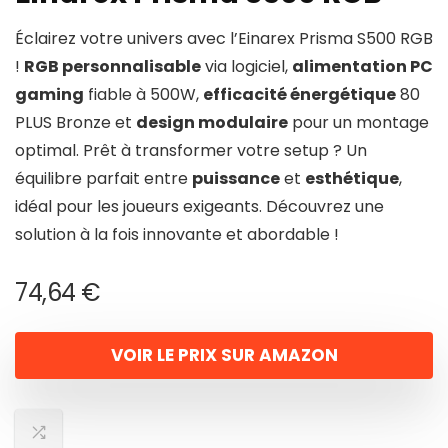
Éclairez votre univers avec l’Einarex Prisma S500 RGB
!
RGB personnalisable
via logiciel,
alimentation PC
gaming
fiable à 500W,
efficacité énergétique
80
PLUS Bronze et
design modulaire
pour un montage
optimal. Prêt à transformer votre setup ? Un
équilibre parfait entre
puissance
et
esthétique
,
idéal pour les joueurs exigeants. Découvrez une
solution à la fois innovante et abordable !
74,64
€
VOIR LE PRIX SUR AMAZON