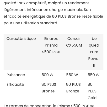
qualité-prix compétitif, malgré un rendement
légèrement inférieur en charge maximale. Son
efficacité énergétique de 80 PLUS Bronze reste fiable
pour une utilisation standard.
Caractéristique
Einarex
Corsair
be
Prisma
CX550M
quiet!
S500 RGB
Pure
Power
11
Puissance
500 W
550 W
550 W
Efficacité
80 PLUS
80 PLUS
80
Bronze
Bronze
PLUS
Gold
En termes de conception, le Prisma S500 RGB se