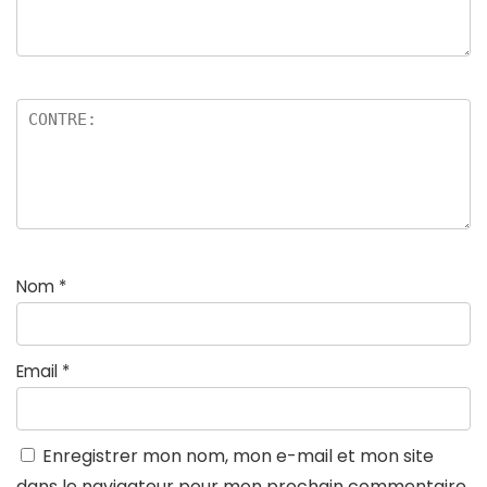
Nom
*
Email
*
Enregistrer mon nom, mon e-mail et mon site
dans le navigateur pour mon prochain commentaire.