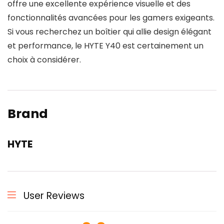
offre une excellente expérience visuelle et des
fonctionnalités avancées pour les gamers exigeants.
Si vous recherchez un boîtier qui allie design élégant
et performance, le HYTE Y40 est certainement un
choix à considérer.
Brand
HYTE
User Reviews