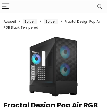
Accueil
Boitier
Boitier
Fractal Design Pop Air
RGB Black Tempered
Fractal Design Pop Air RGB