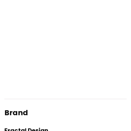
Brand
Fractal Design