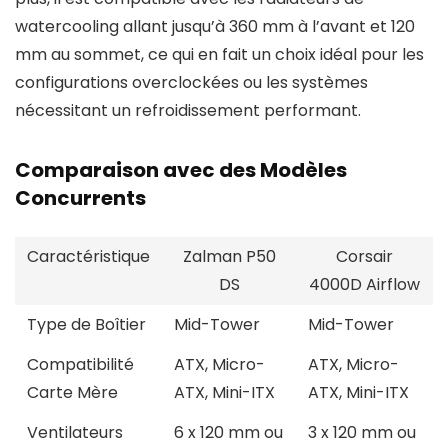
watercooling allant jusqu’à 360 mm à l’avant et 120
mm au sommet, ce qui en fait un choix idéal pour les
configurations overclockées ou les systèmes
nécessitant un refroidissement performant.
Comparaison avec des Modèles
Concurrents
Caractéristique
Zalman P50
Corsair
DS
4000D Airflow
Type de Boîtier
Mid-Tower
Mid-Tower
Compatibilité
ATX, Micro-
ATX, Micro-
Carte Mère
ATX, Mini-ITX
ATX, Mini-ITX
Ventilateurs
6 x 120 mm ou
3 x 120 mm ou