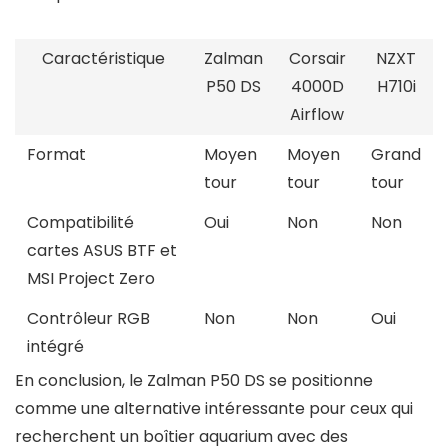
Caractéristique
Zalman
Corsair
NZXT
P50 DS
4000D
H710i
Airflow
Format
Moyen
Moyen
Grand
tour
tour
tour
Compatibilité
Oui
Non
Non
cartes ASUS BTF et
MSI Project Zero
Contrôleur RGB
Non
Non
Oui
intégré
En conclusion, le Zalman P50 DS se positionne
comme une alternative intéressante pour ceux qui
recherchent un boîtier aquarium avec des