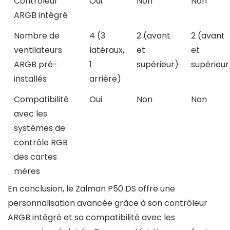
Contrôleur
Oui
Non
Non
ARGB intégré
Nombre de
4 (3
2 (avant
2 (avant
ventilateurs
latéraux,
et
et
ARGB pré-
1
supérieur)
supérieur
installés
arrière)
Compatibilité
Oui
Non
Non
avec les
systèmes de
contrôle RGB
des cartes
mères
En conclusion, le Zalman P50 DS offre une
personnalisation avancée grâce à son contrôleur
ARGB intégré et sa compatibilité avec les