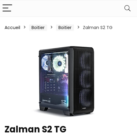
Accueil
Boitier
Boitier
Zalman S2 TG
Zalman S2 TG