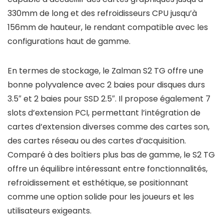
330mm de long et des refroidisseurs CPU jusqu’à
156mm de hauteur, le rendant compatible avec les
configurations haut de gamme.
En termes de stockage, le Zalman S2 TG offre une
bonne polyvalence avec 2 baies pour disques durs
3.5″ et 2 baies pour SSD 2.5″. Il propose également 7
slots d’extension PCI, permettant l’intégration de
cartes d’extension diverses comme des cartes son,
des cartes réseau ou des cartes d’acquisition.
Comparé à des boîtiers plus bas de gamme, le S2 TG
offre un équilibre intéressant entre fonctionnalités,
refroidissement et esthétique, se positionnant
comme une option solide pour les joueurs et les
utilisateurs exigeants.