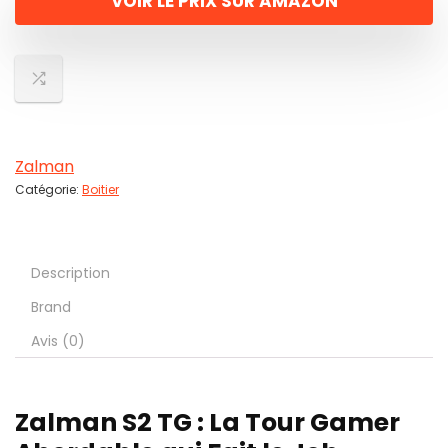
VOIR LE PRIX SUR AMAZON
Zalman
Catégorie:
Boitier
Description
Brand
Avis (0)
Zalman S2 TG : La Tour Gamer