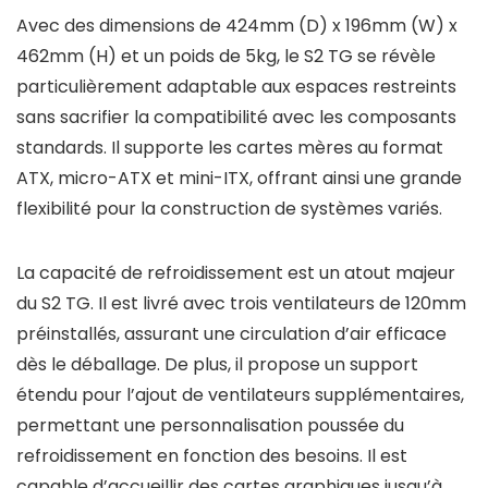
Avec des dimensions de 424mm (D) x 196mm (W) x
462mm (H) et un poids de 5kg, le S2 TG se révèle
particulièrement adaptable aux espaces restreints
sans sacrifier la compatibilité avec les composants
standards. Il supporte les cartes mères au format
ATX, micro-ATX et mini-ITX, offrant ainsi une grande
flexibilité pour la construction de systèmes variés.
La capacité de refroidissement est un atout majeur
du S2 TG. Il est livré avec trois ventilateurs de 120mm
préinstallés, assurant une circulation d’air efficace
dès le déballage. De plus, il propose un support
étendu pour l’ajout de ventilateurs supplémentaires,
permettant une personnalisation poussée du
refroidissement en fonction des besoins. Il est
capable d’accueillir des cartes graphiques jusqu’à