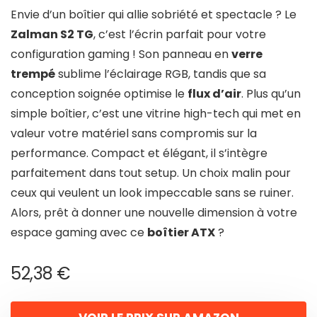
Envie d’un boîtier qui allie sobriété et spectacle ? Le
Zalman S2 TG
, c’est l’écrin parfait pour votre
configuration gaming ! Son panneau en
verre
trempé
sublime l’éclairage RGB, tandis que sa
conception soignée optimise le
flux d’air
. Plus qu’un
simple boîtier, c’est une vitrine high-tech qui met en
valeur votre matériel sans compromis sur la
performance. Compact et élégant, il s’intègre
parfaitement dans tout setup. Un choix malin pour
ceux qui veulent un look impeccable sans se ruiner.
Alors, prêt à donner une nouvelle dimension à votre
espace gaming avec ce
boîtier ATX
?
52,38
€