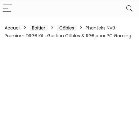
Accueil
Boitier
Câbles
Phanteks NV9
Premium DRGB Kit : Gestion Câbles & RGB pour PC Gaming