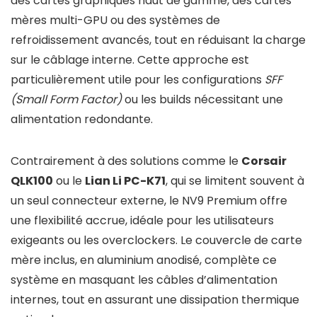
des cartes graphiques haut de gamme, des cartes
mères multi-GPU ou des systèmes de
refroidissement avancés, tout en réduisant la charge
sur le câblage interne. Cette approche est
particulièrement utile pour les configurations
SFF
(Small Form Factor)
ou les builds nécessitant une
alimentation redondante.
Contrairement à des solutions comme le
Corsair
QLK100
ou le
Lian Li PC-K71
, qui se limitent souvent à
un seul connecteur externe, le NV9 Premium offre
une flexibilité accrue, idéale pour les utilisateurs
exigeants ou les overclockers. Le couvercle de carte
mère inclus, en aluminium anodisé, complète ce
système en masquant les câbles d’alimentation
internes, tout en assurant une dissipation thermique