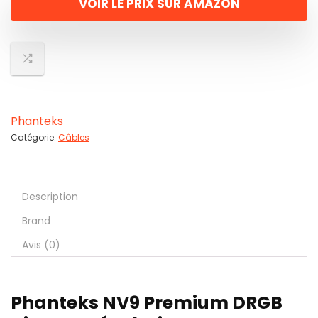
VOIR LE PRIX SUR AMAZON
Phanteks
Catégorie:
Câbles
Description
Brand
Avis (0)
Phanteks NV9 Premium DRGB