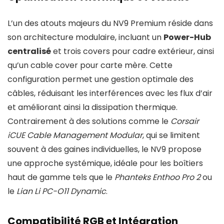
L’un des atouts majeurs du NV9 Premium réside dans
son architecture modulaire, incluant un
Power-Hub
centralisé
et trois covers pour cadre extérieur, ainsi
qu’un cable cover pour carte mère. Cette
configuration permet une gestion optimale des
câbles, réduisant les interférences avec les flux d’air
et améliorant ainsi la dissipation thermique.
Contrairement à des solutions comme le
Corsair
iCUE Cable Management Modular
, qui se limitent
souvent à des gaines individuelles, le NV9 propose
une approche systémique, idéale pour les boîtiers
haut de gamme tels que le
Phanteks Enthoo Pro 2
ou
le
Lian Li PC-O11 Dynamic
.
Compatibilité RGB et Intégration