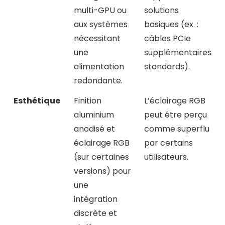
multi-GPU ou
solutions
aux systèmes
basiques (ex. :
nécessitant
câbles PCIe
une
supplémentaires
alimentation
standards).
redondante.
Esthétique
Finition
L’éclairage RGB
aluminium
peut être perçu
anodisé et
comme superflu
éclairage RGB
par certains
(sur certaines
utilisateurs.
versions) pour
une
intégration
discrète et