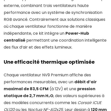
externe, combinant trois ventilateurs haute
performance avec un système de synchronisation
RGB avancé. Contrairement aux solutions classiques
où chaque ventilateur fonctionne de manière
indépendante, ce kit intègre un
Power-Hub
centralisé
permettant une coordination intelligente
des flux d’air et des effets lumineux.
Une efficacité thermique optimisée
Chaque ventilateur NV9 Premium affiche des
performances mesurables, avec un
débit d’air
maximal de 83,5 CFM
(à 12V) et une
pression
statique de 2,7 mm H₂O
, des valeurs supérieures à
des modèles concurrents comme les
Corsair iCUE
QL120
ou les
Noctua NF-A12x25
. Leur design à
120 mm