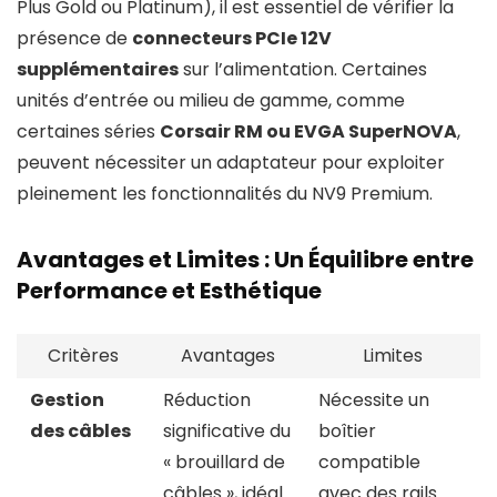
Plus Gold ou Platinum), il est essentiel de vérifier la
présence de
connecteurs PCIe 12V
supplémentaires
sur l’alimentation. Certaines
unités d’entrée ou milieu de gamme, comme
certaines séries
Corsair RM ou EVGA SuperNOVA
,
peuvent nécessiter un adaptateur pour exploiter
pleinement les fonctionnalités du NV9 Premium.
Avantages et Limites : Un Équilibre entre
Performance et Esthétique
Critères
Avantages
Limites
Gestion
Réduction
Nécessite un
des câbles
significative du
boîtier
« brouillard de
compatible
câbles », idéal
avec des rails