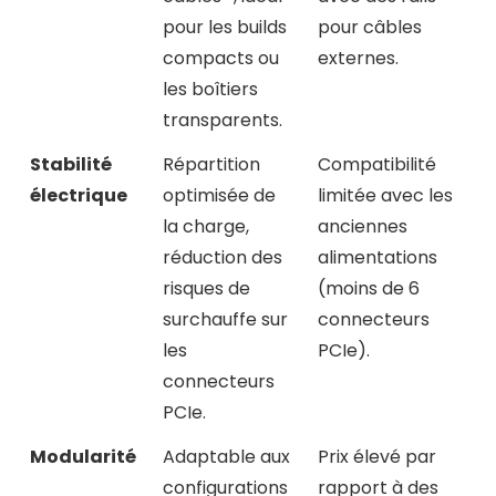
pour les builds
pour câbles
compacts ou
externes.
les boîtiers
transparents.
Stabilité
Répartition
Compatibilité
électrique
optimisée de
limitée avec les
la charge,
anciennes
réduction des
alimentations
risques de
(moins de 6
surchauffe sur
connecteurs
les
PCIe).
connecteurs
PCIe.
Modularité
Adaptable aux
Prix élevé par
configurations
rapport à des