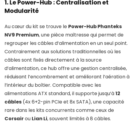
1. Le Power-Hub : Centralisation et
Modularité
Au cœur du kit se trouve le
Power-Hub Phanteks
NV9 Premium
, une pièce maîtresse qui permet de
regrouper les câbles d’alimentation en un seul point.
Contrairement aux solutions traditionnelles où les
câbles sont fixés directement à la source
d’alimentation, ce hub offre une gestion centralisée,
réduisant l’encombrement et améliorant l’aération à
l’intérieur du boîtier. Compatible avec les
alimentations ATX standard, il supporte jusqu’à
12
câbles
(4x 6+2-pin PCIe et 8x SATA), une capacité
rare dans les kits concurrents comme ceux de
Corsair
ou
Lian Li
, souvent limités à 8 câbles.