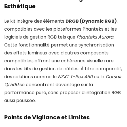
Esthétique
Le kit intègre des éléments
DRGB (Dynamic RGB)
,
compatibles avec les plateformes Phanteks et les
logiciels de gestion RGB tels que
Phanteks Aurora
.
Cette fonctionnalité permet une synchronisation
des effets lumineux avec d’autres composants
compatibles, offrant une cohérence visuelle rare
dans les kits de gestion de câbles. À titre comparatif,
des solutions comme le
NZXT T-Rex 450
ou le
Corsair
QL500
se concentrent davantage sur la
performance pure, sans proposer d’intégration RGB
aussi poussée.
Points de Vigilance et Limites