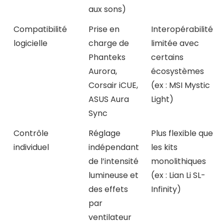
aux sons)
Compatibilité
Prise en
Interopérabilité
logicielle
charge de
limitée avec
Phanteks
certains
Aurora,
écosystèmes
Corsair iCUE,
(ex : MSI Mystic
ASUS Aura
Light)
Sync
Contrôle
Réglage
Plus flexible que
individuel
indépendant
les kits
de l’intensité
monolithiques
lumineuse et
(ex : Lian Li SL-
des effets
Infinity)
par
ventilateur