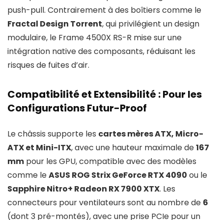
push-pull. Contrairement à des boîtiers comme le
Fractal Design Torrent
, qui privilégient un design
modulaire, le Frame 4500X RS-R mise sur une
intégration native des composants, réduisant les
risques de fuites d’air.
Compatibilité et Extensibilité : Pour les
Configurations Futur-Proof
Le châssis supporte les
cartes mères ATX, Micro-
ATX et Mini-ITX
, avec une hauteur maximale de
167
mm
pour les GPU, compatible avec des modèles
comme le
ASUS ROG Strix GeForce RTX 4090
ou le
Sapphire Nitro+ Radeon RX 7900 XTX
. Les
connecteurs pour ventilateurs sont au nombre de
6
(dont 3 pré-montés), avec une prise PCIe pour un