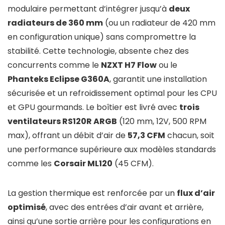
modulaire permettant d’intégrer jusqu’à
deux
radiateurs de 360 mm
(ou un radiateur de 420 mm
en configuration unique) sans compromettre la
stabilité. Cette technologie, absente chez des
concurrents comme le
NZXT H7 Flow
ou le
Phanteks Eclipse G360A
, garantit une installation
sécurisée et un refroidissement optimal pour les CPU
et GPU gourmands. Le boîtier est livré avec
trois
ventilateurs RS120R ARGB
(120 mm, 12V, 500 RPM
max), offrant un débit d’air de
57,3 CFM
chacun, soit
une performance supérieure aux modèles standards
comme les
Corsair ML120
(45 CFM).
La gestion thermique est renforcée par un
flux d’air
optimisé
, avec des entrées d’air avant et arrière,
ainsi qu’une sortie arrière pour les configurations en