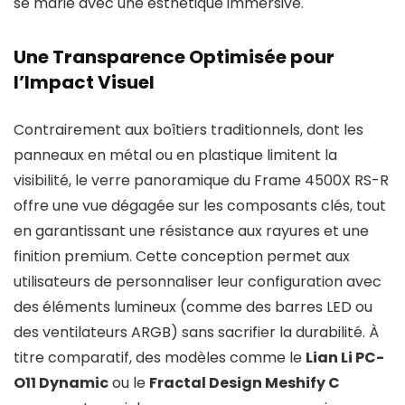
se marie avec une esthétique immersive.
Une Transparence Optimisée pour
l’Impact Visuel
Contrairement aux boîtiers traditionnels, dont les
panneaux en métal ou en plastique limitent la
visibilité, le verre panoramique du Frame 4500X RS-R
offre une vue dégagée sur les composants clés, tout
en garantissant une résistance aux rayures et une
finition premium. Cette conception permet aux
utilisateurs de personnaliser leur configuration avec
des éléments lumineux (comme des barres LED ou
des ventilateurs ARGB) sans sacrifier la durabilité. À
titre comparatif, des modèles comme le
Lian Li PC-
O11 Dynamic
ou le
Fractal Design Meshify C