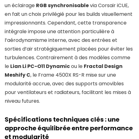
un éclairage
RGB synchronisable
via Corsair iCUE,
en fait un choix privilégié pour les builds visuellement
impressionnants. Cependant, cette transparence
intégrale impose une attention particulière à
l’aérodynamisme interne, avec des entrées et
sorties d’air stratégiquement placées pour éviter les
turbulences. Contrairement à des modèles comme
le
Lian Li PC-O11 Dynamic
ou le
Fractal Design
Meshify C
, le Frame 4500X RS-R mise sur une
modularité accrue, avec des supports amovibles
pour ventilateurs et radiateurs, facilitant les mises à
niveau futures.
Spécifications techniques clés : une
approche équilibrée entre performance
et modularité