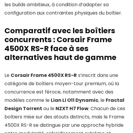
les builds ambitieux, à condition d’adapter sa
configuration aux contraintes physiques du boîtier.
Comparatif avec les boîtiers
concurrents : Corsair Frame
4500X RS-R face à ses
alternatives haut de gamme
Le
Corsair Frame 4500X RS-R
s’inscrit dans une
catégorie de boîtiers moyen-tour premium, où la
concurrence est féroce, notamment avec des
modèles comme le
Lian Li O11 Dynamic
, le
Fractal
Design Torrent
ou le
NZXT H7 Flow
. Chacun de ces
boîtiers mise sur des atouts distincts, mais le Frame
4500X RS-R se distingue par une approche hybride