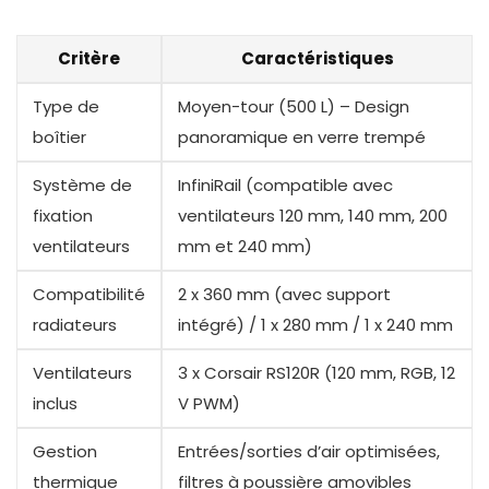
Critère
Caractéristiques
Type de
Moyen-tour (500 L) – Design
boîtier
panoramique en verre trempé
Système de
InfiniRail (compatible avec
fixation
ventilateurs 120 mm, 140 mm, 200
ventilateurs
mm et 240 mm)
Compatibilité
2 x 360 mm (avec support
radiateurs
intégré) / 1 x 280 mm / 1 x 240 mm
Ventilateurs
3 x Corsair RS120R (120 mm, RGB, 12
inclus
V PWM)
Gestion
Entrées/sorties d’air optimisées,
thermique
filtres à poussière amovibles