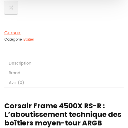
Corsair
Catégorie:
Boitier
Description
Brand
Avis (0)
Corsair Frame 4500X RS-R :
L’aboutissement technique des
boîtiers moyen-tour ARGB