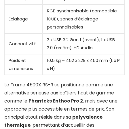
RGB synchronisable (compatible
Éclairage
iCUE), zones d’éclairage
personnalisables
2 x USB 3.2 Gen 1 (avant), 1 x USB
Connectivité
2.0 (arrière), HD Audio
Poids et
10,5 kg – 452 x 229 x 450 mm (L x P
dimensions
x H)
Le Frame 4500X RS-R se positionne comme une
alternative sérieuse aux boîtiers haut de gamme
comme le
Phanteks Enthoo Pro 2
, mais avec une
approche plus accessible en termes de prix. Son
principal atout réside dans sa
polyvalence
thermique
, permettant d’accueillir des