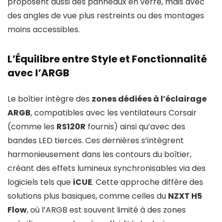
proposent aussi des panneaux en verre, mais avec
des angles de vue plus restreints ou des montages
moins accessibles.
L’Équilibre entre Style et Fonctionnalité
avec l’ARGB
Le boîtier intègre des
zones dédiées à l’éclairage
ARGB
, compatibles avec les ventilateurs Corsair
(comme les
RS120R
fournis) ainsi qu’avec des
bandes LED tierces. Ces dernières s’intègrent
harmonieusement dans les contours du boîtier,
créant des effets lumineux synchronisables via des
logiciels tels que
iCUE
. Cette approche diffère des
solutions plus basiques, comme celles du
NZXT H5
Flow
, où l’ARGB est souvent limité à des zones