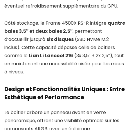
éventuel refroidissement supplémentaire du GPU.
Côté stockage, le Frame 4500X RS-R intègre
quatre
baies 3,5″ et deux baies 2,5″
, permettant
d’accueillir jusqu’à
six disques
(SSD NVMe M.2
inclus). Cette capacité dépasse celle de boîtiers
comme le
Lian Li Lancool 216
(3x 3,5″ + 2x 2,5″), tout
en maintenant une accessibilité aisée pour les mises
à niveau.
Design et Fonctionnalités Uniques : Entre
Esthétique et Performance
Le boîtier arbore un panneau avant en verre
panoramique, offrant une visibilité optimale sur les
composants ARGB, avec un éclairage