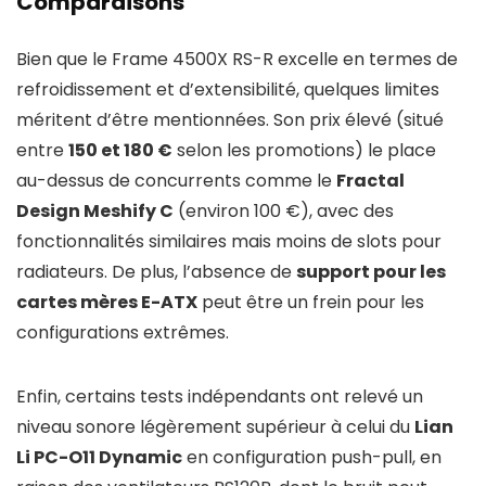
Comparaisons
Bien que le Frame 4500X RS-R excelle en termes de
refroidissement et d’extensibilité, quelques limites
méritent d’être mentionnées. Son prix élevé (situé
entre
150 et 180 €
selon les promotions) le place
au-dessus de concurrents comme le
Fractal
Design Meshify C
(environ 100 €), avec des
fonctionnalités similaires mais moins de slots pour
radiateurs. De plus, l’absence de
support pour les
cartes mères E-ATX
peut être un frein pour les
configurations extrêmes.
Enfin, certains tests indépendants ont relevé un
niveau sonore légèrement supérieur à celui du
Lian
Li PC-O11 Dynamic
en configuration push-pull, en