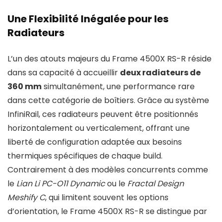
Une Flexibilité Inégalée pour les
Radiateurs
L’un des atouts majeurs du Frame 4500X RS-R réside
dans sa capacité à accueillir
deux radiateurs de
360 mm
simultanément, une performance rare
dans cette catégorie de boîtiers. Grâce au système
InfiniRail, ces radiateurs peuvent être positionnés
horizontalement ou verticalement, offrant une
liberté de configuration adaptée aux besoins
thermiques spécifiques de chaque build.
Contrairement à des modèles concurrents comme
le
Lian Li PC-O11 Dynamic
ou le
Fractal Design
Meshify C
, qui limitent souvent les options
d’orientation, le Frame 4500X RS-R se distingue par