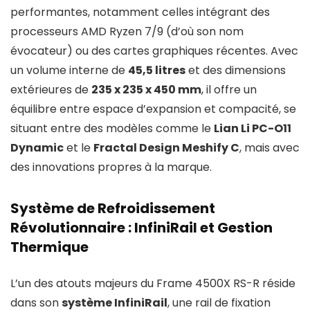
performantes, notamment celles intégrant des
processeurs AMD Ryzen 7/9 (d’où son nom
évocateur) ou des cartes graphiques récentes. Avec
un volume interne de
45,5 litres
et des dimensions
extérieures de
235 x 235 x 450 mm
, il offre un
équilibre entre espace d’expansion et compacité, se
situant entre des modèles comme le
Lian Li PC-O11
Dynamic
et le
Fractal Design Meshify C
, mais avec
des innovations propres à la marque.
Système de Refroidissement
Révolutionnaire : InfiniRail et Gestion
Thermique
L’un des atouts majeurs du Frame 4500X RS-R réside
dans son
système InfiniRail
, une rail de fixation