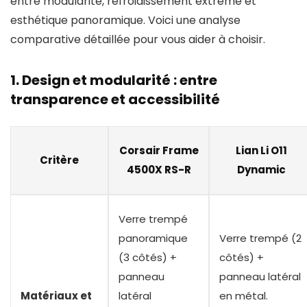
entre modularité, refroidissement extrême et
esthétique panoramique. Voici une analyse
comparative détaillée pour vous aider à choisir.
1. Design et modularité : entre
transparence et accessibilité
Corsair Frame
Lian Li O11
Critère
4500X RS-R
Dynamic
Verre trempé
panoramique
Verre trempé (2
(3 côtés) +
côtés) +
panneau
panneau latéral
Matériaux et
latéral
en métal.