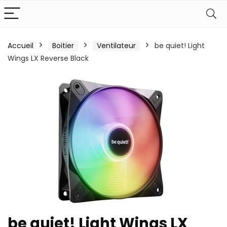
Accueil
Boitier
Ventilateur
be quiet! Light
Wings LX Reverse Black
be quiet! Light Wings LX