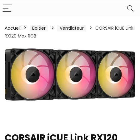
Accueil
Boitier
Ventilateur
CORSAIR iCUE Link
RX120 Max RGB
CORSAIR iCUE Link RX120