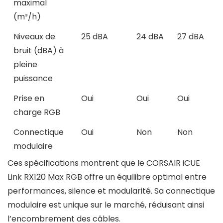
maximal
(m³/h)
Niveaux de
25 dBA
24 dBA
27 dBA
bruit (dBA) à
pleine
puissance
Prise en
Oui
Oui
Oui
charge RGB
Connectique
Oui
Non
Non
modulaire
Ces spécifications montrent que le CORSAIR iCUE
Link RX120 Max RGB offre un équilibre optimal entre
performances, silence et modularité. Sa connectique
modulaire est unique sur le marché, réduisant ainsi
l’encombrement des câbles.