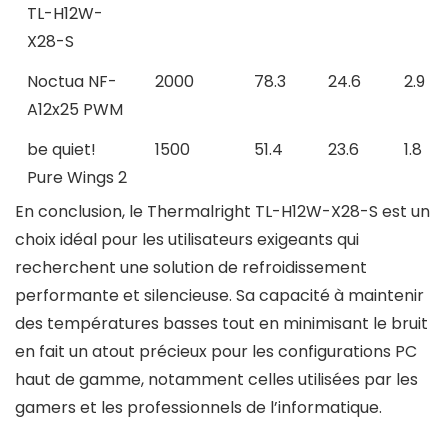
TL-H12W-
X28-S
Noctua NF-
2000
78.3
24.6
2.9
A12x25 PWM
be quiet!
1500
51.4
23.6
1.8
Pure Wings 2
En conclusion, le Thermalright TL-H12W-X28-S est un
choix idéal pour les utilisateurs exigeants qui
recherchent une solution de refroidissement
performante et silencieuse. Sa capacité à maintenir
des températures basses tout en minimisant le bruit
en fait un atout précieux pour les configurations PC
haut de gamme, notamment celles utilisées par les
gamers et les professionnels de l’informatique.