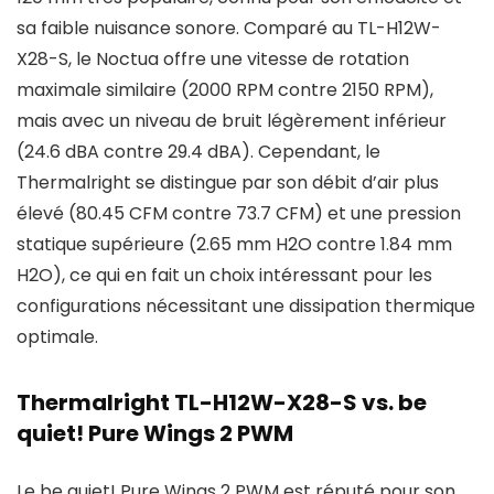
sa faible nuisance sonore. Comparé au TL-H12W-
X28-S, le Noctua offre une vitesse de rotation
maximale similaire (2000 RPM contre 2150 RPM),
mais avec un niveau de bruit légèrement inférieur
(24.6 dBA contre 29.4 dBA). Cependant, le
Thermalright se distingue par son débit d’air plus
élevé (80.45 CFM contre 73.7 CFM) et une pression
statique supérieure (2.65 mm H2O contre 1.84 mm
H2O), ce qui en fait un choix intéressant pour les
configurations nécessitant une dissipation thermique
optimale.
Thermalright TL-H12W-X28-S vs. be
quiet! Pure Wings 2 PWM
Le be quiet! Pure Wings 2 PWM est réputé pour son