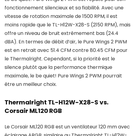
fonctionnement silencieux et sa fiabilité. Avec une
vitesse de rotation maximale de 1500 RPM, il est
moins rapide que le TL-H12W-X28-S (2150 RPM), mais
offre un niveau de bruit extrêmement bas (24.4
dBA). En termes de débit d’air, le Pure Wings 2 PWM
est en retrait avec 51.4 CFM contre 80.45 CFM pour
le Thermalright. Cependant, si la priorité est le
silence plutôt que la performance thermique
maximale, le be quiet! Pure Wings 2 PWM pourrait
être un meilleur choix.
Thermalright TL-H12W-X28-S vs.
Corsair ML120 RGB
Le Corsair ML120 RGB est un ventilateur 120 mm avec
éclairage ARGB, similaire au Thermalright TL-H12W-