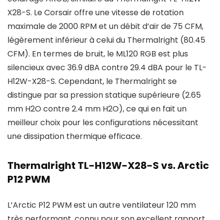
X28-S. Le Corsair offre une vitesse de rotation
maximale de 2000 RPM et un débit d’air de 75 CFM,
légèrement inférieur à celui du Thermalright (80.45
CFM). En termes de bruit, le ML120 RGB est plus
silencieux avec 36.9 dBA contre 29.4 dBA pour le TL-
H12W-X28-S. Cependant, le Thermalright se
distingue par sa pression statique supérieure (2.65
mm H2O contre 2.4 mm H2O), ce qui en fait un
meilleur choix pour les configurations nécessitant
une dissipation thermique efficace.
Thermalright TL-H12W-X28-S vs. Arctic
P12 PWM
L’Arctic P12 PWM est un autre ventilateur 120 mm
très performant, connu pour son excellent rapport