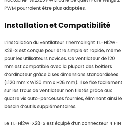
Noctua NF-A12x25 PWM ou le be quiet! Pure Wings 2
PWM pourraient être plus adaptées.
Installation et Compatibilité
L’installation du ventilateur Thermalright TL-H12W-
X28-S est conçue pour être simple et rapide, même
pour les utilisateurs novices. Ce ventilateur de 120
mm est compatible avec la plupart des boîtiers
d’ordinateur grâce à ses dimensions standardisées
(L120 mm x W120 mm x H28 mm). Il se fixe facilement
sur les trous de ventilateur non filetés grâce aux
quatre vis auto-perceuses fournies, éliminant ainsi le
besoin d’outils supplémentaires.
Le TL-H12W-X28-S est équipé d’un connecteur 4 PIN