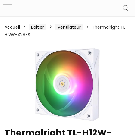
Accueil
Boitier
Ventilateur
Thermalright TL-
H12W-X28-S
Thermalright TL-H12W-