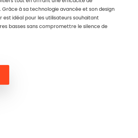
tiers tout en offrant une efficacité de
. Grâce à sa technologie avancée et son design
r est idéal pour les utilisateurs souhaitant
res basses sans compromettre le silence de