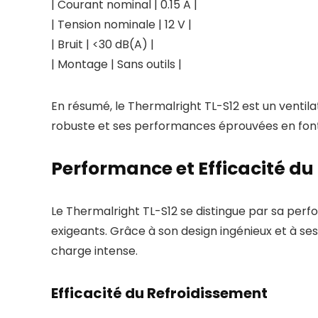
| Courant nominal | 0.15 A |
| Tension nominale | 12 V |
| Bruit | <30 dB(A) |
| Montage | Sans outils |
En résumé, le Thermalright TL-S12 est un ventil
robuste et ses performances éprouvées en font
Performance et Efficacité du
Le Thermalright TL-S12 se distingue par sa perfor
exigeants. Grâce à son design ingénieux et à se
charge intense.
Efficacité du Refroidissement