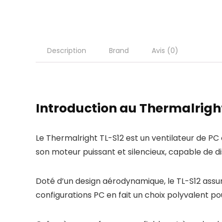
Description
Brand
Avis (0)
Introduction au Thermalrigh
Le Thermalright TL-S12 est un ventilateur de P
son moteur puissant et silencieux, capable de 
Doté d’un design aérodynamique, le TL-S12 assure
configurations PC en fait un choix polyvalent pour