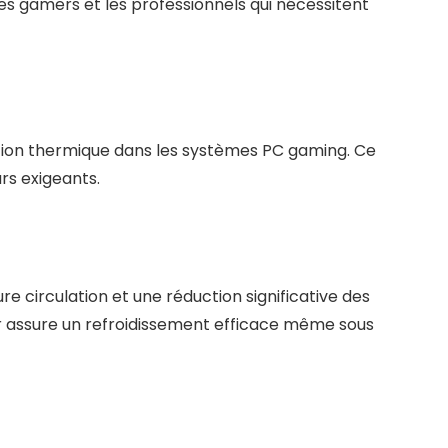
les gamers et les professionnels qui nécessitent
ation thermique dans les systèmes PC gaming. Ce
urs exigeants.
re circulation et une réduction significative des
eur assure un refroidissement efficace même sous