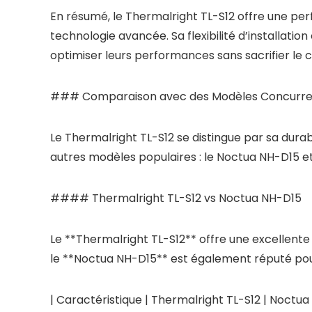
En résumé, le Thermalright TL-S12 offre une pe
technologie avancée. Sa flexibilité d’installati
optimiser leurs performances sans sacrifier le c
### Comparaison avec des Modèles Concurren
Le Thermalright TL-S12 se distingue par sa dur
autres modèles populaires : le Noctua NH-D15 et
#### Thermalright TL-S12 vs Noctua NH-D15
Le **Thermalright TL-S12** offre une excellente 
le **Noctua NH-D15** est également réputé pour
| Caractéristique | Thermalright TL-S12 | Noctua