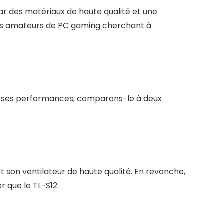
r des matériaux de haute qualité et une
r les amateurs de PC gaming cherchant à
dre ses performances, comparons-le à deux
t son ventilateur de haute qualité. En revanche,
 que le TL-S12.