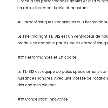
Grâce à ses performances fiables et à sa durabil
un refroidissement fiable et constant.
# Caractéristiques Techniques du Thermalright
Le Thermalright TL-S12 est un ventilateur de h
modèle se distingue par plusieurs caractéristique
## Performances et Efficacité
Le TL-S12 est équipé de pales spécialement conçu
nuisances sonores. Avec une vitesse de rotation
des charges élevées.
## Conception Innovante