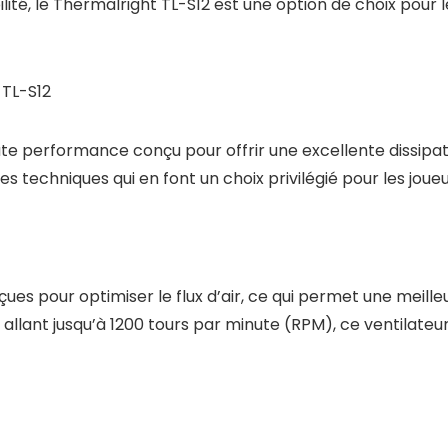
ité, le Thermalright TL-S12 est une option de choix pour 
 TL-S12
aute performance conçu pour offrir une excellente dissip
s techniques qui en font un choix privilégié pour les joue
es pour optimiser le flux d’air, ce qui permet une meilleu
 allant jusqu’à 1200 tours par minute (RPM), ce ventilat