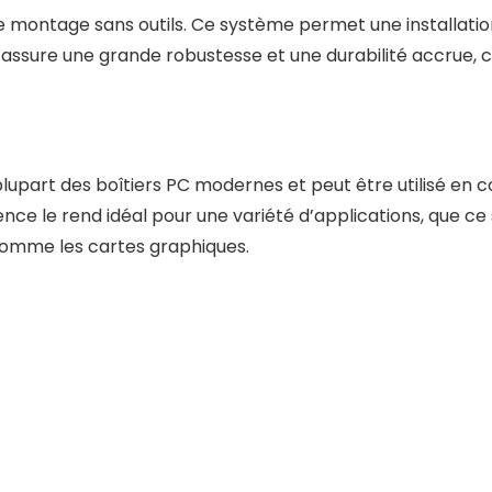
e montage sans outils. Ce système permet une installation
ssure une grande robustesse et une durabilité accrue, ce q
upart des boîtiers PC modernes et peut être utilisé en con
ence le rend idéal pour une variété d’applications, que ce
omme les cartes graphiques.