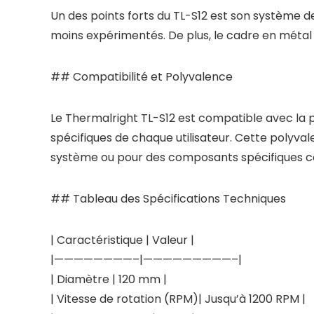
Un des points forts du TL-S12 est son système d
moins expérimentés. De plus, le cadre en métal a
## Compatibilité et Polyvalence
Le Thermalright TL-S12 est compatible avec la pl
spécifiques de chaque utilisateur. Cette polyval
système ou pour des composants spécifiques c
## Tableau des Spécifications Techniques
| Caractéristique | Valeur |
|————————–|—————————–|
| Diamètre | 120 mm |
| Vitesse de rotation (RPM)| Jusqu’à 1200 RPM |