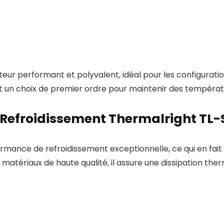
ateur performant et polyvalent, idéal pour les configura
 un choix de premier ordre pour maintenir des températ
 Refroidissement Thermalright TL-
mance de refroidissement exceptionnelle, ce qui en fait un
s matériaux de haute qualité, il assure une dissipation t