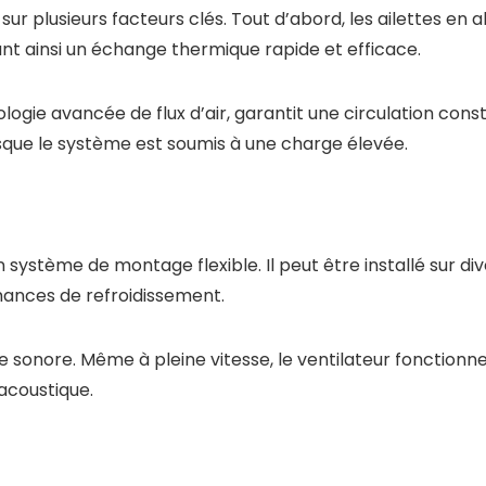
 sur plusieurs facteurs clés. Tout d’abord, les ailettes 
ant ainsi un échange thermique rapide et efficace.
nologie avancée de flux d’air, garantit une circulation co
que le système est soumis à une charge élevée.
système de montage flexible. Il peut être installé sur div
ances de refroidissement.
nce sonore. Même à pleine vitesse, le ventilateur fonctionn
 acoustique.