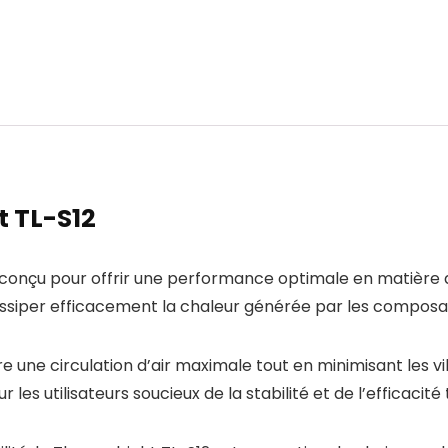
t TL-S12
C conçu pour offrir une performance optimale en matière 
dissiper efficacement la chaleur générée par les composa
 une circulation d’air maximale tout en minimisant les vi
 les utilisateurs soucieux de la stabilité et de l’efficacit