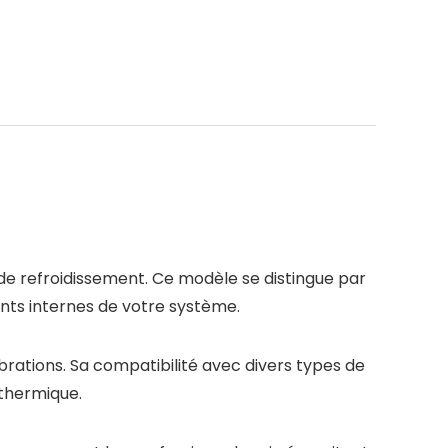
de refroidissement. Ce modèle se distingue par
nts internes de votre système.
brations. Sa compatibilité avec divers types de
é thermique.