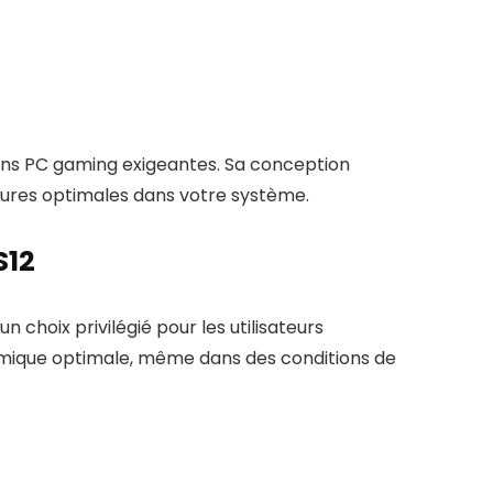
tions PC gaming exigeantes. Sa conception
ures optimales dans votre système.
S12
 choix privilégié pour les utilisateurs
hermique optimale, même dans des conditions de