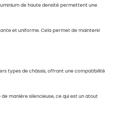
en aluminium de haute densité permettent une
nstante et uniforme. Cela permet de maintenir
ers types de châssis, offrant une compatibilité
e de manière silencieuse, ce qui est un atout