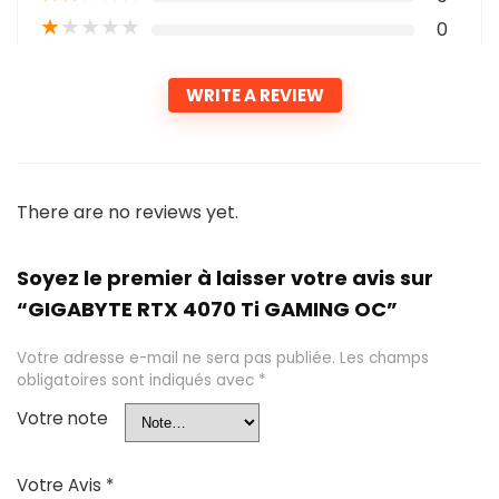
★
★
★
★
★
0
WRITE A REVIEW
There are no reviews yet.
Soyez le premier à laisser votre avis sur
“GIGABYTE RTX 4070 Ti GAMING OC”
Votre adresse e-mail ne sera pas publiée.
Les champs
obligatoires sont indiqués avec
*
Votre note
Votre Avis
*