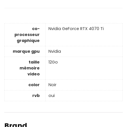
co-
Nvidia GeForce RTX 4070 Ti
processeur
graphique
marque gpu
Nvidia
taille
12Go
mémoire
video
color
Noir
rvb
oui
Brand