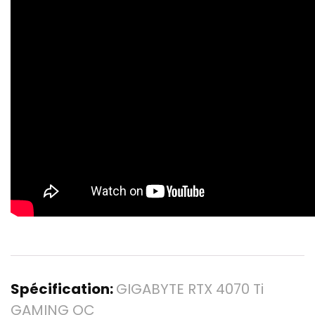
Spécification:
GIGABYTE RTX 4070 Ti
GAMING OC