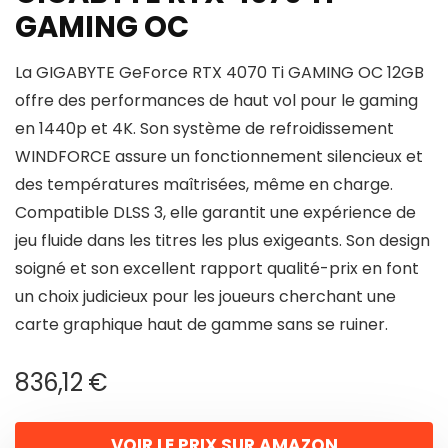
GAMING OC
La GIGABYTE GeForce RTX 4070 Ti GAMING OC 12GB
offre des performances de haut vol pour le gaming
en 1440p et 4K. Son système de refroidissement
WINDFORCE assure un fonctionnement silencieux et
des températures maîtrisées, même en charge.
Compatible DLSS 3, elle garantit une expérience de
jeu fluide dans les titres les plus exigeants. Son design
soigné et son excellent rapport qualité-prix en font
un choix judicieux pour les joueurs cherchant une
carte graphique haut de gamme sans se ruiner.
836,12
€
VOIR LE PRIX SUR AMAZON