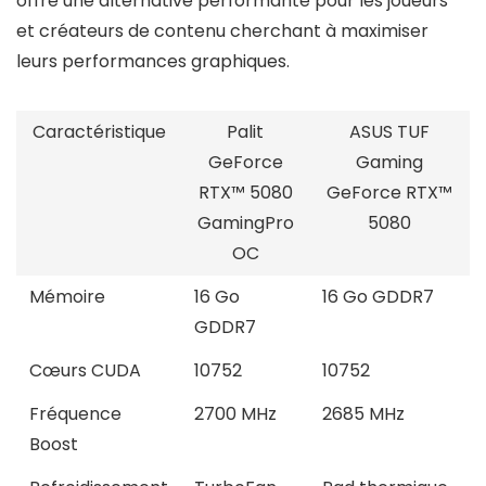
offre une alternative performante pour les joueurs
et créateurs de contenu cherchant à maximiser
leurs performances graphiques.
Caractéristique
Palit
ASUS TUF
GeForce
Gaming
RTX™ 5080
GeForce RTX™
GamingPro
5080
OC
Mémoire
16 Go
16 Go GDDR7
GDDR7
Cœurs CUDA
10752
10752
Fréquence
2700 MHz
2685 MHz
Boost