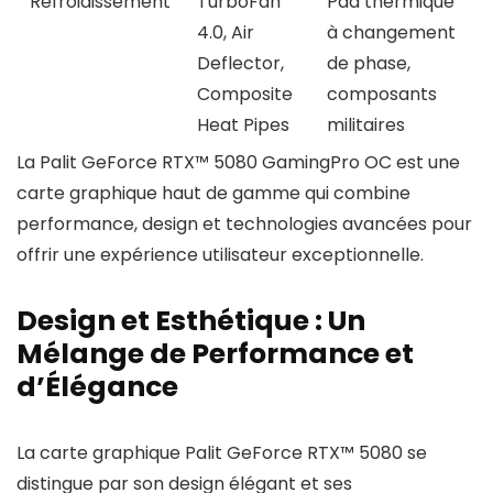
Refroidissement
TurboFan
Pad thermique
4.0, Air
à changement
Deflector,
de phase,
Composite
composants
Heat Pipes
militaires
La Palit GeForce RTX™ 5080 GamingPro OC est une
carte graphique haut de gamme qui combine
performance, design et technologies avancées pour
offrir une expérience utilisateur exceptionnelle.
Design et Esthétique : Un
Mélange de Performance et
d’Élégance
La carte graphique Palit GeForce RTX™ 5080 se
distingue par son design élégant et ses