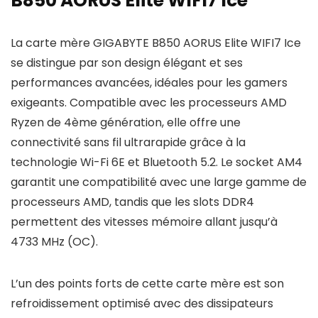
B850 AORUS Elite WIFI7 Ice
La carte mère GIGABYTE B850 AORUS Elite WIFI7 Ice
se distingue par son design élégant et ses
performances avancées, idéales pour les gamers
exigeants. Compatible avec les processeurs AMD
Ryzen de 4ème génération, elle offre une
connectivité sans fil ultrarapide grâce à la
technologie Wi-Fi 6E et Bluetooth 5.2. Le socket AM4
garantit une compatibilité avec une large gamme de
processeurs AMD, tandis que les slots DDR4
permettent des vitesses mémoire allant jusqu’à
4733 MHz (OC).
L’un des points forts de cette carte mère est son
refroidissement optimisé avec des dissipateurs