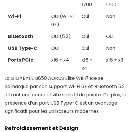
1700
1700
Wi-Fi
Oui (Wi-Fi
Oui
Non
6E)
Bluetooth
Oui (5.2)
Oui
Oui
USB Type-C
Oui
Oui
Non
Ports PCIe
x16 + x4
x16 +
x16 + x3
x4
La GIGABYTE B850 AORUS Elite WIFI7 Ice se
démarque par son support Wi-Fi 6E et Bluetooth 5.2,
offrant une connectivité sans fil de pointe. De plus, la
présence d’un port USB Type-C est un avantage
significatif pour les utilisateurs modernes.
Refroidissement et Design