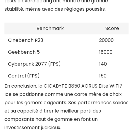
tests d’overclocking ont montré une grande
stabilité, même avec des réglages poussés.
Benchmark
Score
Cinebench R23
20000
Geekbench 5
18000
Cyberpunk 2077 (FPS)
140
Control (FPS)
150
En conclusion, la GIGABYTE B850 AORUS Elite WIFI7
Ice se positionne comme une carte mère de choix
pour les gamers exigeants. Ses performances solides
et sa capacité à tirer le meilleur parti des
composants haut de gamme en font un
investissement judicieux.