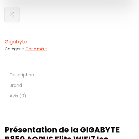
Gigabyte
Catégorie:
Carte mère
Description
Brand
Avis (0)
Présentation de la GIGABYTE