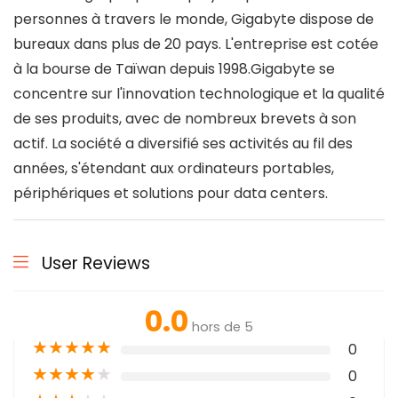
personnes à travers le monde, Gigabyte dispose de
bureaux dans plus de 20 pays. L'entreprise est cotée
à la bourse de Taïwan depuis 1998.Gigabyte se
concentre sur l'innovation technologique et la qualité
de ses produits, avec de nombreux brevets à son
actif. La société a diversifié ses activités au fil des
années, s'étendant aux ordinateurs portables,
périphériques et solutions pour data centers.
User Reviews
0.0
hors de 5
★
★
★
★
★
0
★
★
★
★
★
0