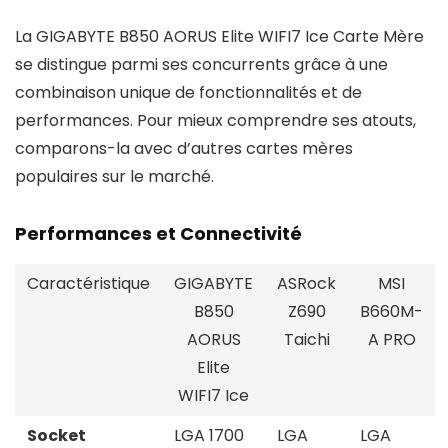
La GIGABYTE B850 AORUS Elite WIFI7 Ice Carte Mère
se distingue parmi ses concurrents grâce à une
combinaison unique de fonctionnalités et de
performances. Pour mieux comprendre ses atouts,
comparons-la avec d’autres cartes mères
populaires sur le marché.
Performances et Connectivité
Caractéristique
GIGABYTE
ASRock
MSI
B850
Z690
B660M-
AORUS
Taichi
A PRO
Elite
WIFI7 Ice
Socket
LGA 1700
LGA
LGA