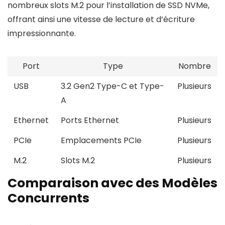
nombreux slots M.2 pour l’installation de SSD NVMe,
offrant ainsi une vitesse de lecture et d’écriture
impressionnante.
Port
Type
Nombre
USB
3.2 Gen2 Type-C et Type-
Plusieurs
A
Ethernet
Ports Ethernet
Plusieurs
PCIe
Emplacements PCIe
Plusieurs
M.2
Slots M.2
Plusieurs
Comparaison avec des Modèles
Concurrents