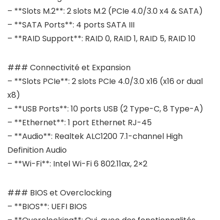
– **Slots M.2**: 2 slots M.2 (PCIe 4.0/3.0 x4 & SATA)
– **SATA Ports**: 4 ports SATA III
– **RAID Support**: RAID 0, RAID 1, RAID 5, RAID 10
### Connectivité et Expansion
– **Slots PCIe**: 2 slots PCIe 4.0/3.0 x16 (x16 or dual
x8)
– **USB Ports**: 10 ports USB (2 Type-C, 8 Type-A)
– **Ethernet**: 1 port Ethernet RJ-45
– **Audio**: Realtek ALC1200 7.1-channel High
Definition Audio
– **Wi-Fi**: Intel Wi-Fi 6 802.11ax, 2×2
### BIOS et Overclocking
– **BIOS**: UEFI BIOS