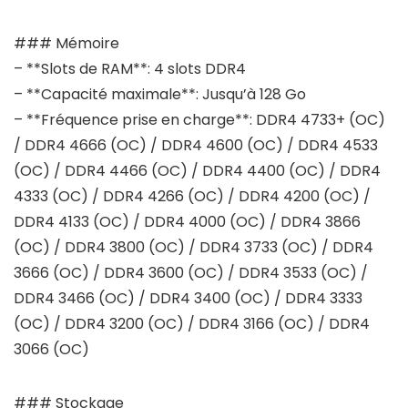
### Mémoire
– **Slots de RAM**: 4 slots DDR4
– **Capacité maximale**: Jusqu’à 128 Go
– **Fréquence prise en charge**: DDR4 4733+ (OC)
/ DDR4 4666 (OC) / DDR4 4600 (OC) / DDR4 4533
(OC) / DDR4 4466 (OC) / DDR4 4400 (OC) / DDR4
4333 (OC) / DDR4 4266 (OC) / DDR4 4200 (OC) /
DDR4 4133 (OC) / DDR4 4000 (OC) / DDR4 3866
(OC) / DDR4 3800 (OC) / DDR4 3733 (OC) / DDR4
3666 (OC) / DDR4 3600 (OC) / DDR4 3533 (OC) /
DDR4 3466 (OC) / DDR4 3400 (OC) / DDR4 3333
(OC) / DDR4 3200 (OC) / DDR4 3166 (OC) / DDR4
3066 (OC)
### Stockage