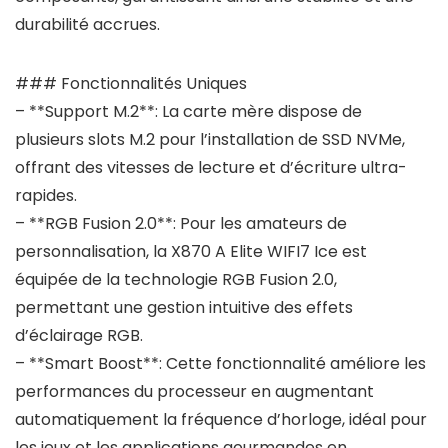
durabilité accrues.
### Fonctionnalités Uniques
– **Support M.2**: La carte mère dispose de
plusieurs slots M.2 pour l’installation de SSD NVMe,
offrant des vitesses de lecture et d’écriture ultra-
rapides.
– **RGB Fusion 2.0**: Pour les amateurs de
personnalisation, la X870 A Elite WIFI7 Ice est
équipée de la technologie RGB Fusion 2.0,
permettant une gestion intuitive des effets
d’éclairage RGB.
– **Smart Boost**: Cette fonctionnalité améliore les
performances du processeur en augmentant
automatiquement la fréquence d’horloge, idéal pour
les jeux et les applications gourmandes en