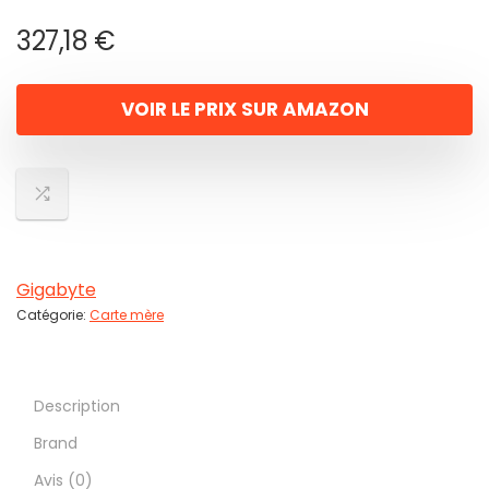
327,18
€
VOIR LE PRIX SUR AMAZON
Gigabyte
Catégorie:
Carte mère
Description
Brand
Avis (0)