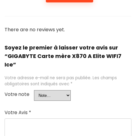
There are no reviews yet.
Soyez le premier à laisser votre avis sur
“GIGABYTE Carte mère X870 A Elite WIFI7
Ice”
Votre adresse e-mail ne sera pas publiée.
Les champs
obligatoires sont indiqués avec
*
Votre note
Votre Avis
*