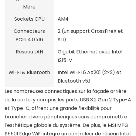
Mère
Sockets CPU
AM4
Connecteurs
2 (un support CrossFireX et
PCIe 4.0 x16
SLI)
Réseau LAN
Gigabit Ethernet avec Intel
I215-V
Wi-Fi & Bluetooth
Intel Wi-Fi 6 AX201 (2×2) et
Bluetooth v5.1
Les nombreuses connectiques sur la façade arrière
de la carte, y compris les ports USB 3.2 Gen 2 Type-A
et Type-C, offrent une grande flexibilité pour
brancher divers périphériques sans compromettre
l’esthétique globale du système. De plus, le MSI MPG
B550I Edge WiFi intègre un contrôleur de réseau Intel