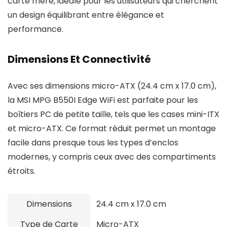
carte mère, idéale pour les utilisateurs qui cherchent
un design équilibrant entre élégance et
performance.
Dimensions Et Connectivité
Avec ses dimensions micro-ATX (24.4 cm x 17.0 cm),
la MSI MPG B550I Edge WiFi est parfaite pour les
boîtiers PC de petite taille, tels que les cases mini-ITX
et micro-ATX. Ce format réduit permet un montage
facile dans presque tous les types d’enclos
modernes, y compris ceux avec des compartiments
étroits.
Dimensions
24.4 cm x 17.0 cm
Type de Carte
Micro-ATX