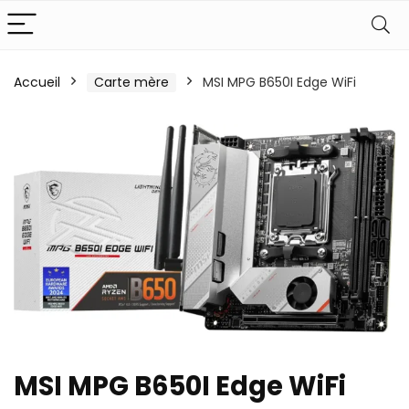
Accueil
Carte mère
MSI MPG B650I Edge WiFi
MSI MPG B650I Edge WiFi