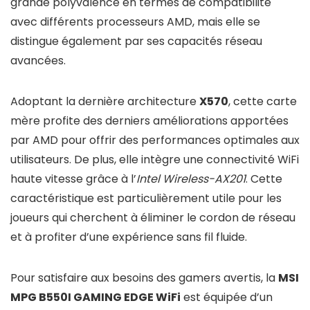
grande polyvalence en termes de compatibilité
avec différents processeurs AMD, mais elle se
distingue également par ses capacités réseau
avancées.
Adoptant la dernière architecture
X570
, cette carte
mère profite des derniers améliorations apportées
par AMD pour offrir des performances optimales aux
utilisateurs. De plus, elle intègre une connectivité WiFi
haute vitesse grâce à l’
Intel Wireless-AX201
. Cette
caractéristique est particulièrement utile pour les
joueurs qui cherchent à éliminer le cordon de réseau
et à profiter d’une expérience sans fil fluide.
Pour satisfaire aux besoins des gamers avertis, la
MSI
MPG B550I GAMING EDGE WiFi
est équipée d’un