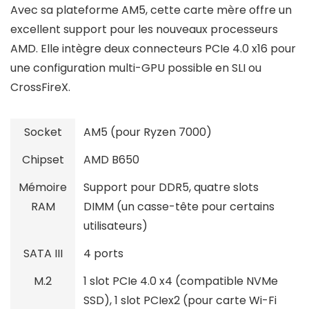
Avec sa plateforme AM5, cette carte mère offre un
excellent support pour les nouveaux processeurs
AMD. Elle intègre deux connecteurs PCIe 4.0 x16 pour
une configuration multi-GPU possible en SLI ou
CrossFireX.
Socket
AM5 (pour Ryzen 7000)
Chipset
AMD B650
Mémoire
Support pour DDR5, quatre slots
RAM
DIMM (un casse-tête pour certains
utilisateurs)
SATA III
4 ports
M.2
1 slot PCIe 4.0 x4 (compatible NVMe
SSD), 1 slot PCIex2 (pour carte Wi-Fi