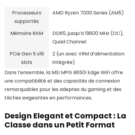
Processeurs
AMD Ryzen 7000 Series (AM5)
supportés
Mémoire RAM
DDR5, jusqu’à 19600 MHz (OC),
Quad Channel
PCIe Gen 5 x16
2 (un avec VRM d’alimentation
slots
intégrée)
Dans l’ensemble, la MSI MPG B650I Edge WiFi offre
une compatibilité et des capacités de connexion
remarquables pour les adeptes du gaming et des
tâches exigeantes en performances.
Design Elegant et Compact : La
Classe dans un Petit Format