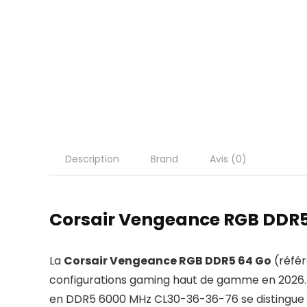
Description
Brand
Avis (0)
Corsair Vengeance RGB DDR5
La
Corsair Vengeance RGB DDR5 64 Go
(réfé
configurations gaming haut de gamme en 2026.
en DDR5 6000 MHz CL30-36-36-76 se distingue par