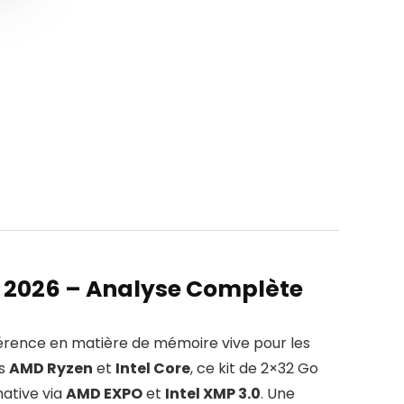
n 2026 – Analyse Complète
rence en matière de mémoire vive pour les
es
AMD Ryzen
et
Intel Core
, ce kit de 2×32 Go
native via
AMD EXPO
et
Intel XMP 3.0
. Une