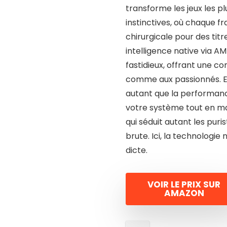
transforme les jeux les p
instinctives, où chaque f
chirurgicale pour des ti
intelligence native via A
fastidieux, offrant une c
comme aux passionnés. Et
autant que la performance
votre système tout en ma
qui séduit autant les pur
brute. Ici, la technologie
dicte.
VOIR LE PRIX SUR
AMAZON