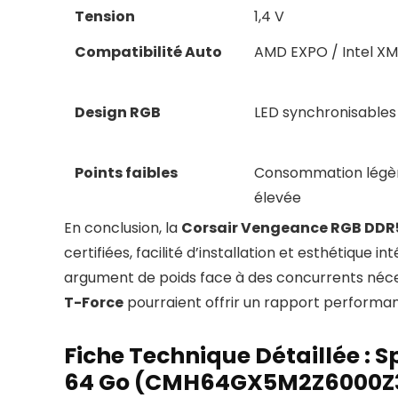
Tension
1,4 V
Compatibilité Auto
AMD EXPO / Intel XM
Design RGB
LED synchronisables
Points faibles
Consommation lég
élevée
En conclusion, la
Corsair Vengeance RGB DDR
certifiées, facilité d’installation et esthétique 
argument de poids face à des concurrents néces
T-Force
pourraient offrir un rapport performan
Fiche Technique Détaillée :
64 Go (CMH64GX5M2Z6000Z