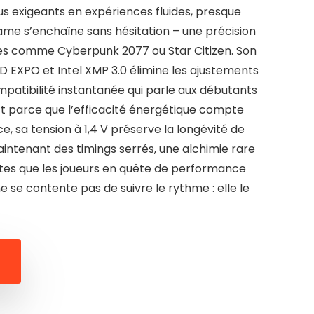
lus exigeants en expériences fluides, presque
rame s’enchaîne sans hésitation – une précision
tres comme Cyberpunk 2077 ou Star Citizen. Son
MD EXPO et Intel XMP 3.0 élimine les ajustements
ompatibilité instantanée qui parle aux débutants
 parce que l’efficacité énergétique compte
, sa tension à 1,4 V préserve la longévité de
intenant des timings serrés, une alchimie rare
istes que les joueurs en quête de performance
 ne se contente pas de suivre le rythme : elle le