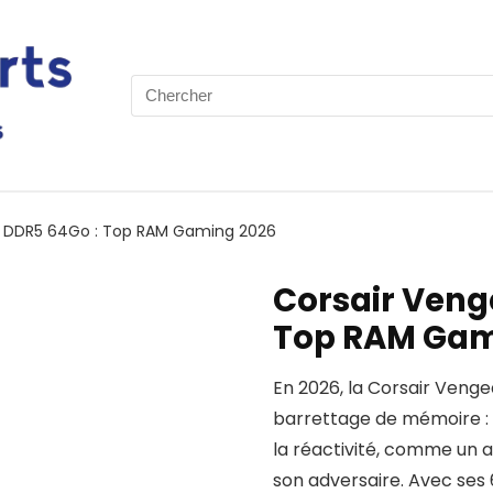
Search
for:
 DDR5 64Go : Top RAM Gaming 2026
Corsair Veng
Top RAM Gam
En 2026, la Corsair Veng
barrettage de mémoire : c
la réactivité, comme un
son adversaire. Avec ses 