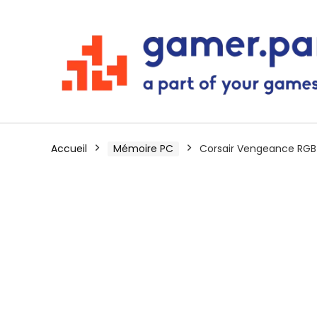
Accueil
Mémoire PC
Corsair Vengeance RGB