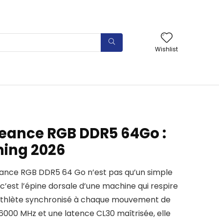
Wishlist
eance RGB DDR5 64Go :
ing 2026
eance RGB DDR5 64 Go n’est pas qu’un simple
’est l’épine dorsale d’une machine qui respire
 athlète synchronisé à chaque mouvement de
6000 MHz et une latence CL30 maîtrisée, elle