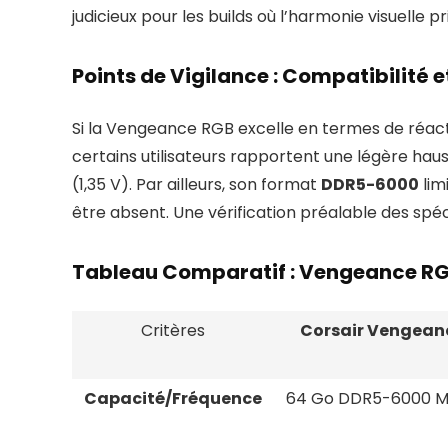
judicieux pour les builds où l’harmonie visuelle pri
Points de Vigilance : Compatibilit
Si la Vengeance RGB excelle en termes de réacti
certains utilisateurs rapportent une légère h
(1,35 V). Par ailleurs, son format
DDR5-6000
lim
être absent. Une vérification préalable des spé
Tableau Comparatif : Vengeance RGB
Critères
Corsair Vengean
Capacité/Fréquence
64 Go DDR5-6000 M