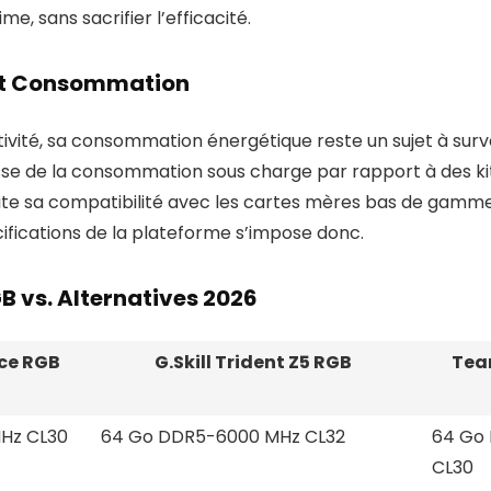
me, sans sacrifier l’efficacité.
é et Consommation
vité, sa consommation énergétique reste un sujet à survei
ausse de la consommation sous charge par rapport à des 
ite sa compatibilité avec les cartes mères bas de gamme
cifications de la plateforme s’impose donc.
 vs. Alternatives 2026
ce RGB
G.Skill Trident Z5 RGB
Tea
Hz CL30
64 Go DDR5-6000 MHz CL32
64 Go
CL30