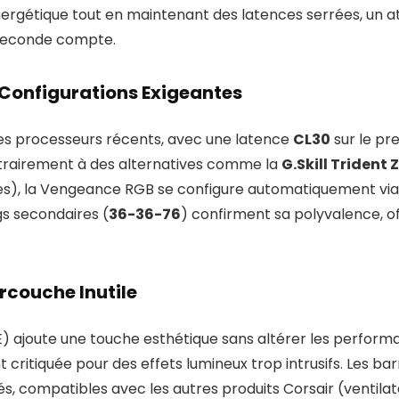
nergétique tout en maintenant des latences serrées, un 
iseconde compte.
 Configurations Exigeantes
es processeurs récents, avec une latence
CL30
sur le pre
trairement à des alternatives comme la
G.Skill Trident 
s), la Vengeance RGB se configure automatiquement via les
gs secondaires (
36-36-76
) confirment sa polyvalence, o
rcouche Inutile
E) ajoute une touche esthétique sans altérer les perform
t critiquée pour des effets lumineux trop intrusifs. Les bar
, compatibles avec les autres produits Corsair (ventilateu