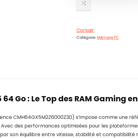
Corsair
Catégorie:
Mémoire PC
 64 Go : Le Top des RAM Gaming e
rence
CMH64GX5M2Z6000Z30
) s’impose comme une réfé
 Avec des performances optimisées pour les plateform
 son équilibre entre vitesse, stabilité et compatibilité 