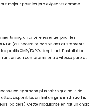
atout majeur pour les jeux exigeants comme
mier timing, un critère essentiel pour les
Z5 RGB
(qui nécessite parfois des ajustements
 profils XMP/EXPO, simplifiant l’installation
ffrant un bon compromis entre vitesse pure et
ances, une approche plus sobre que celle de
rettes, disponibles en finition
gris anthracite
,
rs, boîtiers). Cette modularité en fait un choix