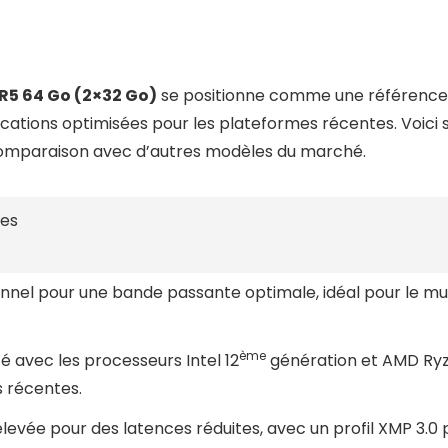
5 64 Go (2×32 Go)
se positionne comme une référence
ations optimisées pour les plateformes récentes. Voici s
 comparaison avec d’autres modèles du marché.
tes
nnel pour une bande passante optimale, idéal pour le multi
ème
é avec les processeurs Intel 12
génération et AMD Ryz
 récentes.
evée pour des latences réduites, avec un profil XMP 3.0 p