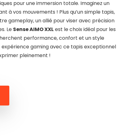
iques pour une immersion totale. Imaginez un
ant à vos mouvements ! Plus qu’un simple tapis,
tre gameplay, un allié pour viser avec précision
es. Le
Sense AIMO XXL
est le choix idéal pour les
herchent performance, confort et un style
re expérience gaming avec ce tapis exceptionnel
’exprimer pleinement !