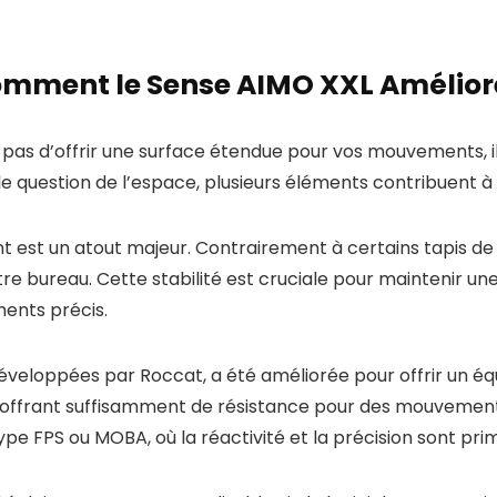
Comment le Sense AIMO XXL Amélio
as d’offrir une surface étendue pour vos mouvements, il 
mple question de l’espace, plusieurs éléments contribuent
 est un atout majeur. Contrairement à certains tapis de so
e bureau. Cette stabilité est cruciale pour maintenir un
ents précis.
développées par Roccat, a été améliorée pour offrir un équi
en offrant suffisamment de résistance pour des mouvements
pe FPS ou MOBA, où la réactivité et la précision sont prim