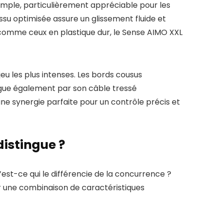
mple, particulièrement appréciable pour les
ssu optimisée assure un glissement fluide et
, comme ceux en plastique dur, le Sense AIMO XXL
u les plus intenses. Les bords cousus
tingue également par son câble tressé
 une synergie parfaite pour un contrôle précis et
distingue ?
st-ce qui le différencie de la concurrence ?
r une combinaison de caractéristiques