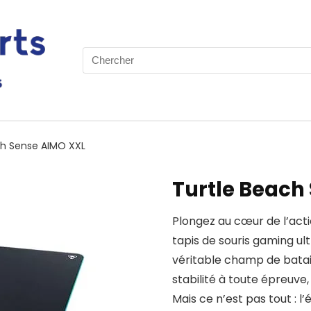
Search
for:
ch Sense AIMO XXL
Turtle Beach
Plongez au cœur de l’act
tapis de souris gaming u
véritable champ de batai
stabilité à toute épreuve
Mais ce n’est pas tout : l