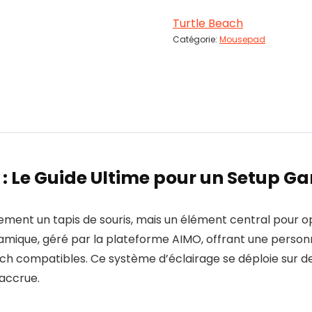
Turtle Beach
Catégorie:
Mousepad
 : Le Guide Ultime pour un Setup G
ement un tapis de souris, mais un élément central pour o
namique, géré par la plateforme AIMO, offrant une person
each compatibles. Ce système d’éclairage se déploie su
 accrue.