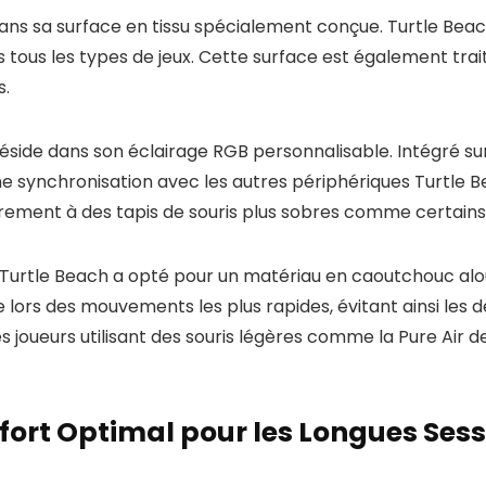
dans sa surface en tissu spécialement conçue. Turtle Beac
tous les types de jeux. Cette surface est également trai
s.
réside dans son éclairage RGB personnalisable. Intégré sur
une synchronisation avec les autres périphériques Turtle 
irement à des tapis de souris plus sobres comme certains
 Turtle Beach a opté pour un matériau en caoutchouc alo
ors des mouvements les plus rapides, évitant ainsi les dé
s joueurs utilisant des souris légères comme la Pure Air
fort Optimal pour les Longues Sess