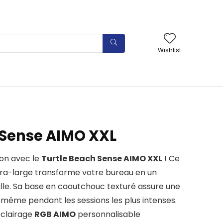
Wishlist
 Sense AIMO XXL
ion avec le
Turtle Beach Sense AIMO XXL
! Ce
ltra-large transforme votre bureau en un
lle. Sa base en caoutchouc texturé assure une
, même pendant les sessions les plus intenses.
’éclairage
RGB AIMO
personnalisable