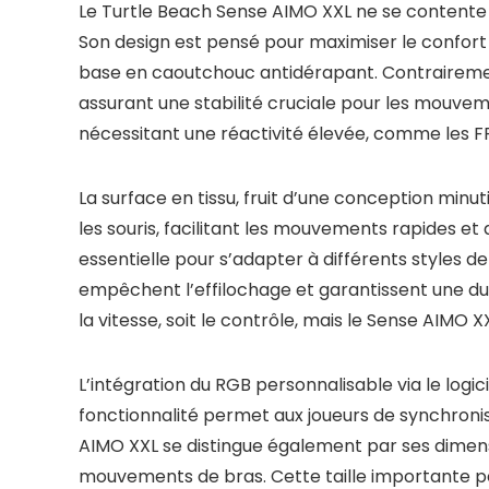
Le Turtle Beach Sense AIMO XXL ne se contente pa
Son design est pensé pour maximiser le confort
base en caoutchouc antidérapant. Contrairement 
assurant une stabilité cruciale pour les mouveme
nécessitant une réactivité élevée, comme les F
La surface en tissu, fruit d’une conception minu
les souris, facilitant les mouvements rapides et
essentielle pour s’adapter à différents styles d
empêchent l’effilochage et garantissent une dur
la vitesse, soit le contrôle, mais le Sense AIMO 
L’intégration du RGB personnalisable via le log
fonctionnalité permet aux joueurs de synchronis
AIMO XXL se distingue également par ses dimensi
mouvements de bras. Cette taille importante peu