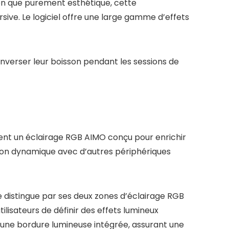
Bien que purement esthétique, cette
ive. Le logiciel offre une large gamme d’effets
enverser leur boisson pendant les sessions de
ment un éclairage RGB AIMO conçu pour enrichir
ion dynamique avec d’autres périphériques
e distingue par ses deux zones d’éclairage RGB
isateurs de définir des effets lumineux
ia une bordure lumineuse intégrée, assurant une