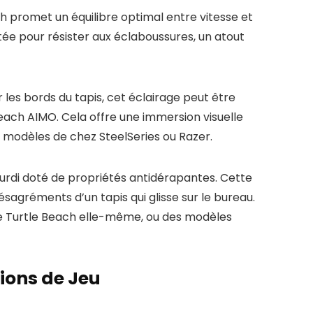
h promet un équilibre optimal entre vitesse et
tée pour résister aux éclaboussures, un atout
 les bords du tapis, cet éclairage peut être
Beach AIMO. Cela offre une immersion visuelle
 modèles de chez SteelSeries ou Razer.
urdi doté de propriétés antidérapantes. Cette
sagréments d’un tapis qui glisse sur le bureau.
 de Turtle Beach elle-même, ou des modèles
ions de Jeu