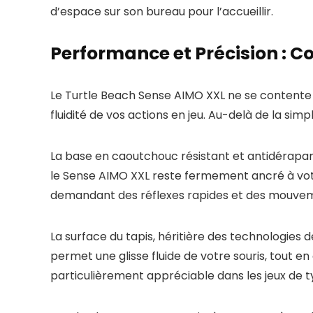
d’espace sur son bureau pour l’accueillir.
Performance et Précision : 
Le Turtle Beach Sense AIMO XXL ne se contente p
fluidité de vos actions en jeu. Au-delà de la si
La base en caoutchouc résistant et antidérapant
le Sense AIMO XXL reste fermement ancré à votr
demandant des réflexes rapides et des mouvem
La surface du tapis, héritière des technologies 
permet une glisse fluide de votre souris, tout 
particulièrement appréciable dans les jeux de ty