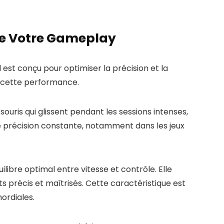
re Votre Gameplay
est conçu pour optimiser la précision et la
 à cette performance.
uris qui glissent pendant les sessions intenses,
e précision constante, notamment dans les jeux
libre optimal entre vitesse et contrôle. Elle
 précis et maîtrisés. Cette caractéristique est
ordiales.