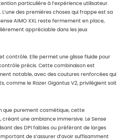
ntion particulière à l’expérience utilisateur.
. L’une des premières choses qui frappe est sa
e Sense AIMO XXL reste fermement en place,
ulièrement appréciable dans les jeux
t contrôle. Elle permet une glisse fluide pour
 contrôle précis. Cette combinaison est
alement notable, avec des coutures renforcées qui
s, comme le Razer Gigantus V2, privilégient soit
Bien que purement cosmétique, cette
ng, créant une ambiance immersive. Le Sense
isant des DPI faibles ou préférant de larges
t important de s’assurer d’avoir suffisamment