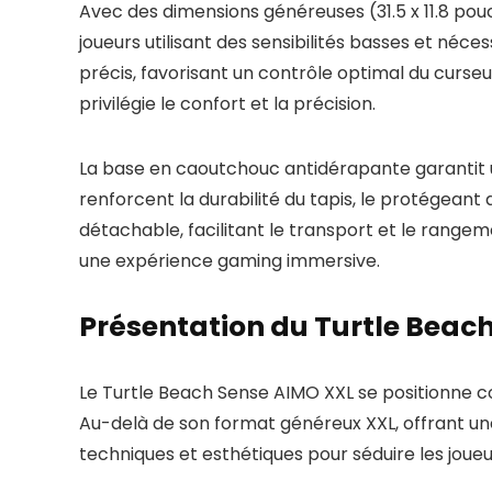
Avec des dimensions généreuses (31.5 x 11.8 po
joueurs utilisant des sensibilités basses et néc
précis, favorisant un contrôle optimal du curse
privilégie le confort et la précision.
La base en caoutchouc antidérapante garantit un
renforcent la durabilité du tapis, le protégeant
détachable, facilitant le transport et le rangeme
une expérience gaming immersive.
Présentation du Turtle Beach 
Le Turtle Beach Sense AIMO XXL se positionne c
Au-delà de son format généreux XXL, offrant u
techniques et esthétiques pour séduire les joueu