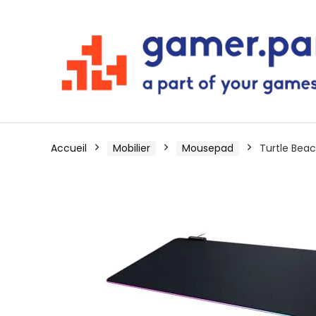
Accueil
Mobilier
Mousepad
Turtle Bea