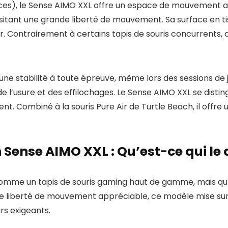
uces), le Sense AIMO XXL offre un espace de mouvement a
essitant une grande liberté de mouvement. Sa surface en ti
ur. Contrairement à certains tapis de souris concurrents
e stabilité à toute épreuve, même lors des sessions de je
 de l’usure et des effilochages. Le Sense AIMO XXL se dis
nt. Combiné à la souris Pure Air de Turtle Beach, il offre
Sense AIMO XXL : Qu’est-ce qui le 
omme un tapis de souris gaming haut de gamme, mais qu’e
ne liberté de mouvement appréciable, ce modèle mise su
rs exigeants.