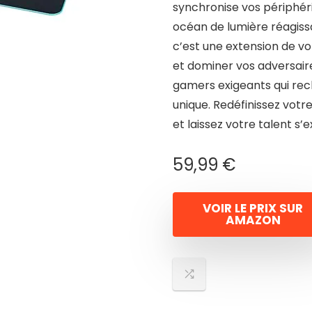
synchronise vos périphér
océan de lumière réagiss
c’est une extension de vo
et dominer vos adversair
gamers exigeants qui rec
unique. Redéfinissez vot
et laissez votre talent s
59,99
€
VOIR LE PRIX SUR
AMAZON