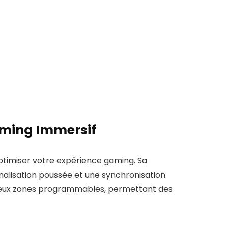
aming Immersif
ptimiser votre expérience gaming. Sa
nalisation poussée et une synchronisation
r deux zones programmables, permettant des