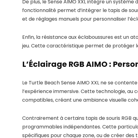
De plus, le Sense AIMO XXL intègre un système d
fonctionnalité permet d’intégrer le tapis de so
et de réglages manuels pour personnaliser l’écl
Enfin, la résistance aux éclaboussures est un at
jeu. Cette caractéristique permet de protéger le
L’Éclairage RGB AIMO : Perso
Le Turtle Beach Sense AIMO XXL ne se contente p
l’expérience immersive. Cette technologie, au
compatibles, créant une ambiance visuelle cohé
Contrairement à certains tapis de souris RGB qu
programmables indépendantes. Cette particularit
spécifiques pour chaque zone, ou de créer des tr