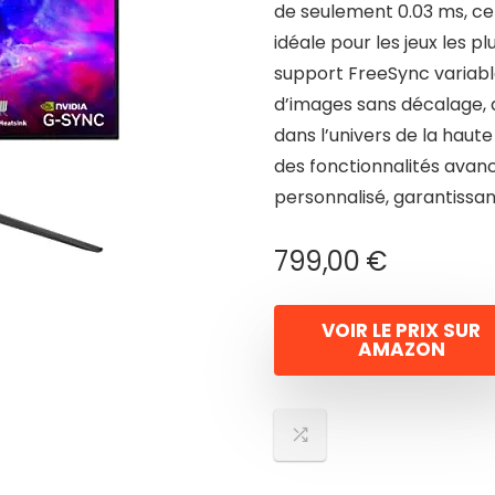
de seulement 0.03 ms, ce 
idéale pour les jeux les p
support FreeSync variable
d’images sans décalage, q
dans l’univers de la hau
des fonctionnalités ava
personnalisé, garantissan
799,00
€
VOIR LE PRIX SUR
AMAZON