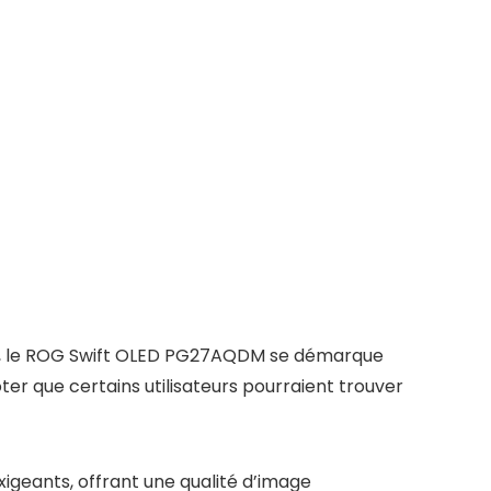
G, le ROG Swift OLED PG27AQDM se démarque
ter que certains utilisateurs pourraient trouver
geants, offrant une qualité d’image