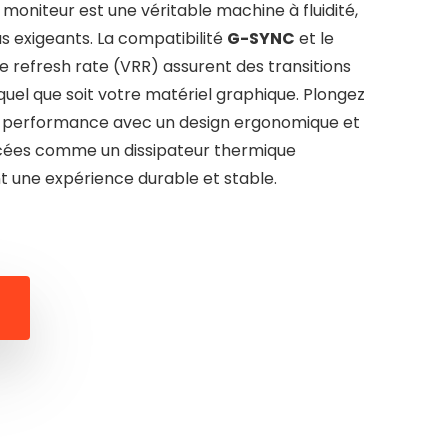
moniteur est une véritable machine à fluidité,
lus exigeants. La compatibilité
G-SYNC
et le
 refresh rate (VRR) assurent des transitions
uel que soit votre matériel graphique. Plongez
te performance avec un design ergonomique et
ncées comme un dissipateur thermique
t une expérience durable et stable.