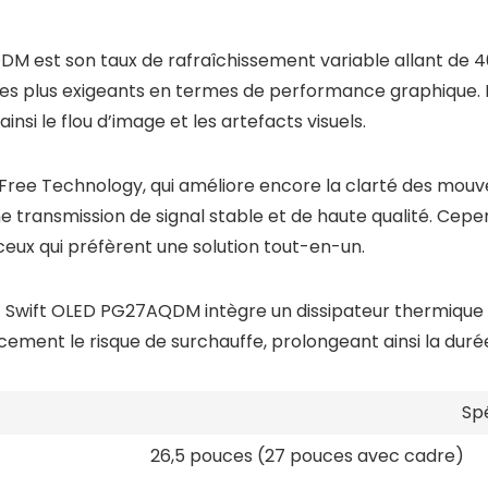
DM est son taux de rafraîchissement variable allant de
 les plus exigeants en termes de performance graphique. 
nsi le flou d’image et les artefacts visuels.
Free Technology, qui améliore encore la clarté des mouve
ne transmission de signal stable et de haute qualité. Cep
ceux qui préfèrent une solution tout-en-un.
G Swift OLED PG27AQDM intègre un dissipateur thermique p
acement le risque de surchauffe, prolongeant ainsi la duré
Spé
26,5 pouces (27 pouces avec cadre)