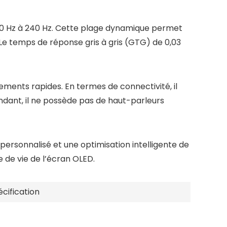
 40 Hz à 240 Hz. Cette plage dynamique permet
Le temps de réponse gris à gris (GTG) de 0,03
ments rapides. En termes de connectivité, il
endant, il ne possède pas de haut-parleurs
ersonnalisé et une optimisation intelligente de
e de vie de l’écran OLED.
cification