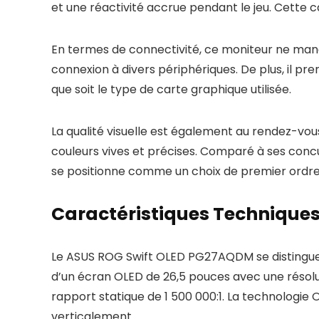
et une réactivité accrue pendant le jeu. Cette c
En termes de connectivité, ce moniteur ne manqu
connexion à divers périphériques. De plus, il p
que soit le type de carte graphique utilisée.
La qualité visuelle est également au rendez-vo
couleurs vives et précises. Comparé à ses co
se positionne comme un choix de premier ordre
Caractéristiques Technique
Le ASUS ROG Swift OLED PG27AQDM se distingue p
d’un écran OLED de 26,5 pouces avec une résolut
rapport statique de 1 500 000:1. La technologie
verticalement.