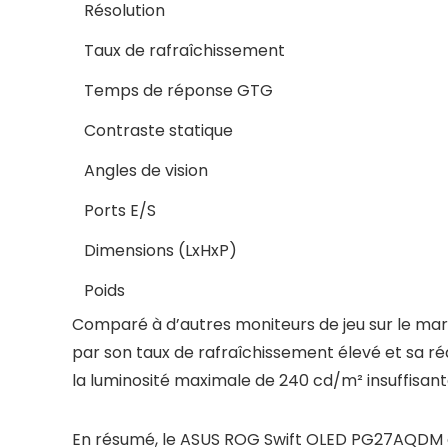
Résolution
Taux de rafraîchissement
Temps de réponse GTG
Contraste statique
Angles de vision
Ports E/S
Dimensions (LxHxP)
Poids
Comparé à d’autres moniteurs de jeu sur le 
par son taux de rafraîchissement élevé et sa réa
la luminosité maximale de 240 cd/m² insuffisan
En résumé, le ASUS ROG Swift OLED PG27AQDM es