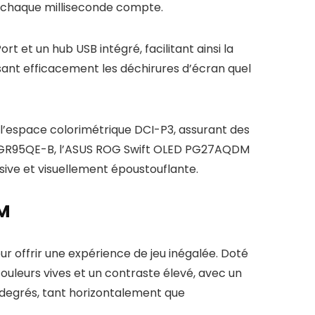
où chaque milliseconde compte.
 et un hub USB intégré, facilitant ainsi la
sant efficacement les déchirures d’écran quel
l’espace colorimétrique DCI-P3, assurant des
27GR95QE-B, l’ASUS ROG Swift OLED PG27AQDM
ive et visuellement époustouflante.
DM
 offrir une expérience de jeu inégalée. Doté
ouleurs vives et un contraste élevé, avec un
 degrés, tant horizontalement que