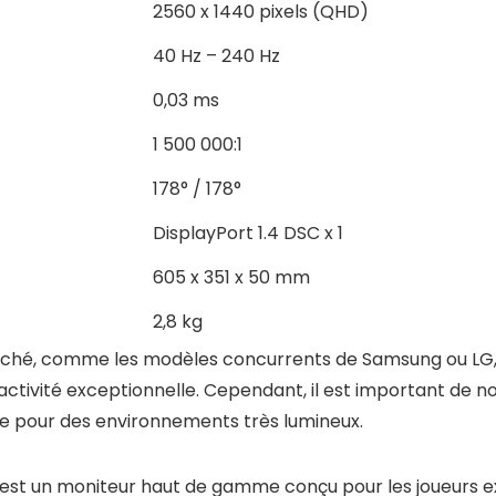
2560 x 1440 pixels (QHD)
40 Hz – 240 Hz
0,03 ms
1 500 000:1
178° / 178°
DisplayPort 1.4 DSC x 1
605 x 351 x 50 mm
2,8 kg
marché, comme les modèles concurrents de Samsung ou L
ctivité exceptionnelle. Cependant, il est important de no
te pour des environnements très lumineux.
t un moniteur haut de gamme conçu pour les joueurs exi