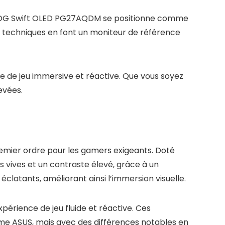
 ROG Swift OLED PG27AQDM se positionne comme
s techniques en font un moniteur de référence
e de jeu immersive et réactive. Que vous soyez
evées.
emier ordre pour les gamers exigeants. Doté
 vives et un contraste élevé, grâce à un
clatants, améliorant ainsi l’immersion visuelle.
périence de jeu fluide et réactive. Ces
me ASUS, mais avec des différences notables en