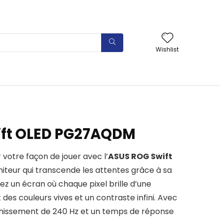
Wishlist
ift OLED PG27AQDM
 votre façon de jouer avec l’
ASUS ROG Swift
niteur qui transcende les attentes grâce à sa
nez un écran où chaque pixel brille d’une
t des couleurs vives et un contraste infini. Avec
chissement de 240 Hz et un temps de réponse