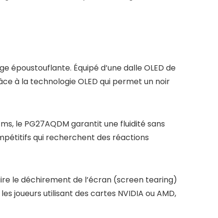
ge époustouflante. Équipé d’une dalle OLED de
râce à la technologie OLED qui permet un noir
ms, le PG27AQDM garantit une fluidité sans
ompétitifs qui recherchent des réactions
re le déchirement de l’écran (screen tearing)
 les joueurs utilisant des cartes NVIDIA ou AMD,