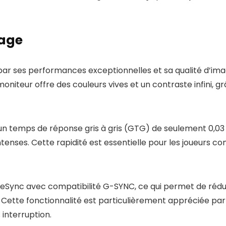
mage
r ses performances exceptionnelles et sa qualité d’ima
niteur offre des couleurs vives et un contraste infini, g
un temps de réponse gris à gris (GTG) de seulement 0,03 
tenses. Cette rapidité est essentielle pour les joueurs c
eSync avec compatibilité G-SYNC, ce qui permet de rédui
e. Cette fonctionnalité est particulièrement appréciée par
 interruption.