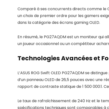
Comparé à ses concurrents directs comme le 
un choix de premier ordre pour les gamers exig
dans la catégorie des écrans gaming OLED.
En résumé, le PG27AQDM est un moniteur qui all
un joueur occasionnel ou un compétiteur acharn
Technologies Avancées et Fo
L’ASUS ROG Swift OLED PG27AQDM se distingue p
d’un panneau OLED de 26,5 pouces avec une réso
rapport de contraste statique de 1 500 000:1. Ce
Le taux de rafraîchissement de 240 Hz et le temp
spécifications techniques sont comparables à 