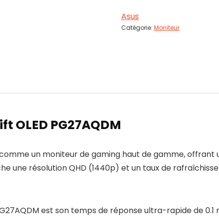
Asus
Catégorie:
Moniteur
wift OLED PG27AQDM
comme un moniteur de gaming haut de gamme, offrant un
he une résolution QHD (1440p) et un taux de rafraîchisse
 PG27AQDM est son temps de réponse ultra-rapide de 0.1 