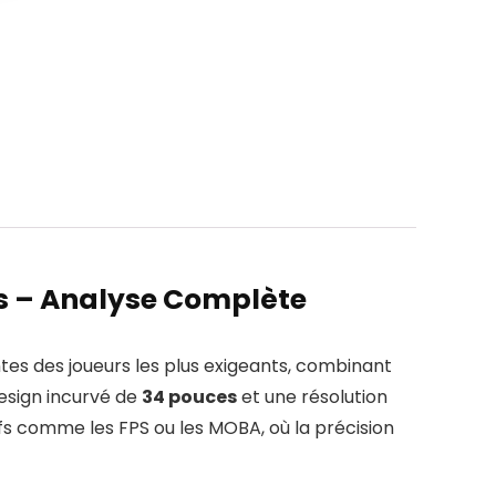
s – Analyse Complète
s des joueurs les plus exigeants, combinant
esign incurvé de
34 pouces
et une résolution
ifs comme les FPS ou les MOBA, où la précision