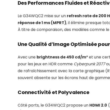
Des Performances Fluides et Réacti
Le G34WQC2 mise sur un
refresh rate de 200 
réponse de 1 ms (MPRT)
, il élimine presque 
À titre de comparaison, des modèles comme l
Une Qualité d’Image Optimisée pour
Avec une
brightness de 450 cd/m²
et une cert
pour les jeux en HDR comme
Cyberpunk 2077
o
de rafraîchissement avec la carte graphique (RT
souvent absente sur les écrans haut de gamme n
Connectivité et Polyvalence
Côté ports, le G34WQC2 propose un
HDMI 2.0
(