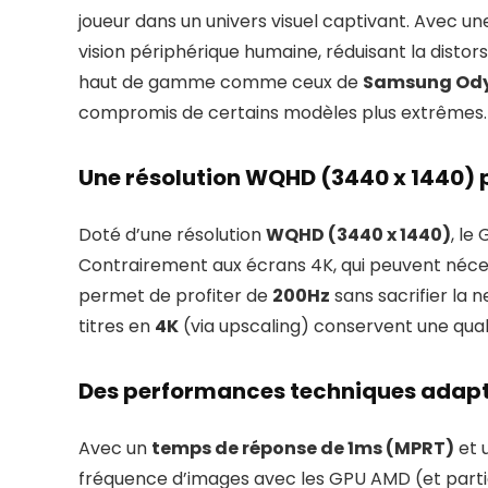
joueur dans un univers visuel captivant. Avec u
vision périphérique humaine, réduisant la disto
haut de gamme comme ceux de
Samsung Od
compromis de certains modèles plus extrêmes.
Une résolution WQHD (3440 x 1440) p
Doté d’une résolution
WQHD (3440 x 1440)
, le
Contrairement aux écrans 4K, qui peuvent néces
permet de profiter de
200Hz
sans sacrifier la n
titres en
4K
(via upscaling) conservent une quali
Des performances techniques adapt
Avec un
temps de réponse de 1ms (MPRT)
et 
fréquence d’images avec les GPU AMD (et partie