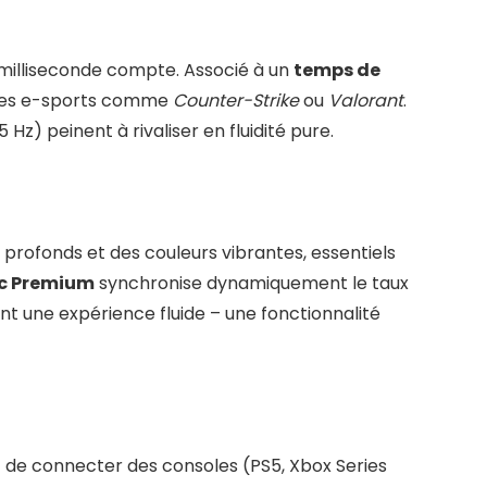
 milliseconde compte. Associé à un
temps de
r les e-sports comme
Counter-Strike
ou
Valorant
.
5 Hz) peinent à rivaliser en fluidité pure.
s profonds et des couleurs vibrantes, essentiels
c Premium
synchronise dynamiquement le taux
nt une expérience fluide – une fonctionnalité
 de connecter des consoles (PS5, Xbox Series