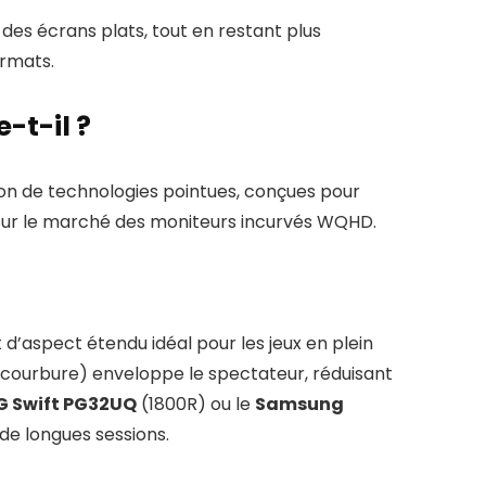
des écrans plats, tout en restant plus
ormats.
-t-il ?
 de technologies pointues, conçues pour
e sur le marché des moniteurs incurvés WQHD.
 d’aspect étendu idéal pour les jeux en plein
courbure) enveloppe le spectateur, réduisant
G Swift PG32UQ
(1800R) ou le
Samsung
de longues sessions.