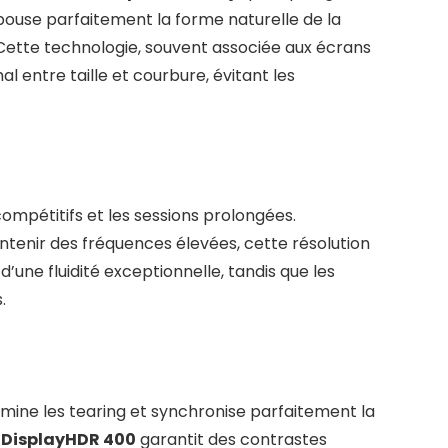
ouse parfaitement la forme naturelle de la
 Cette technologie, souvent associée aux écrans
mal entre taille et courbure, évitant les
compétitifs et les sessions prolongées.
tenir des fréquences élevées, cette résolution
d’une fluidité exceptionnelle, tandis que les
.
limine les tearing et synchronise parfaitement la
n
DisplayHDR 400
garantit des contrastes