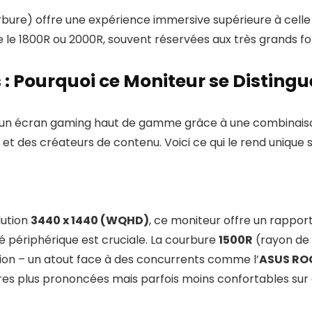
bure) offre une expérience immersive supérieure à celle 
le 1800R ou 2000R, souvent réservées aux très grands f
: Pourquoi ce Moniteur se Distingue
n écran gaming haut de gamme grâce à une combinaison
 et des créateurs de contenu. Voici ce qui le rend uniqu
lution
3440 x 1440 (WQHD)
, ce moniteur offre un rapport
té périphérique est cruciale. La courbure
1500R
(rayon de 
sion – un atout face à des concurrents comme l’
ASUS RO
es plus prononcées mais parfois moins confortables sur 