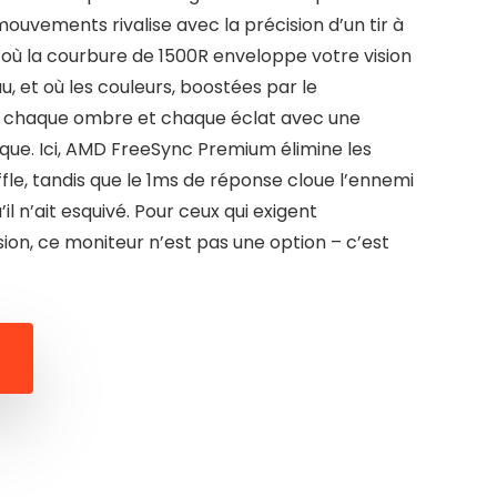
s mouvements rivalise avec la précision d’un tir à
où la courbure de 1500R enveloppe votre vision
et où les couleurs, boostées par le
t chaque ombre et chaque éclat avec une
que. Ici, AMD FreeSync Premium élimine les
e, tandis que le 1ms de réponse cloue l’ennemi
l n’ait esquivé. Pour ceux qui exigent
ion, ce moniteur n’est pas une option – c’est