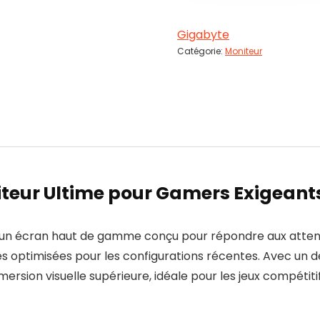
Gigabyte
Catégorie:
Moniteur
teur Ultime pour Gamers Exigeant
n écran haut de gamme conçu pour répondre aux attente
 optimisées pour les configurations récentes. Avec un d
mersion visuelle supérieure, idéale pour les jeux compétit