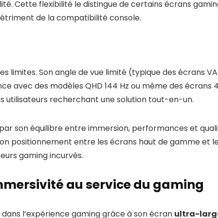
té. Cette flexibilité le distingue de certains écrans ga
 détriment de la compatibilité console.
 limites. Son angle de vue limité (typique des écrans VA)
nce avec des modèles QHD 144 Hz ou même des écrans 4K
s utilisateurs recherchant une solution tout-en-un.
 son équilibre entre immersion, performances et qualité 
 Son positionnement entre les écrans haut de gamme et le
eurs gaming incurvés.
immersivité au service du gaming
n dans l’expérience gaming grâce à son écran
ultra-larg