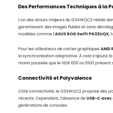
Des Performances Techniques à la P
L’un des atouts majeurs du G34WQC2 réside da
garantissant des images fluides et sans décala
modèles comme l’
ASUS ROG Swift PG32UQX
, 
Pour les utilisateurs de cartes graphiques
AMD 
la synchronisation adaptative. À cela s’ajoute la
moins poussée que le HDR 600 ou 1000 présent
Connectivité et Polyvalence
Côté connectivité, le G34WQC2 propose des p
récents. Cependant, l’absence de
USB-C avec
générations de consoles.