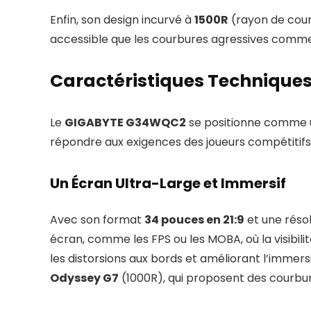
Enfin, son design incurvé à
1500R
(rayon de cour
accessible que les courbures agressives comme 
Caractéristiques Techniques 
Le
GIGABYTE G34WQC2
se positionne comme u
répondre aux exigences des joueurs compétitifs
Un Écran Ultra-Large et Immersif
Avec son format
34 pouces en 21:9
et une réso
écran, comme les FPS ou les MOBA, où la visibili
les distorsions aux bords et améliorant l’immer
Odyssey G7
(1000R), qui proposent des courbur