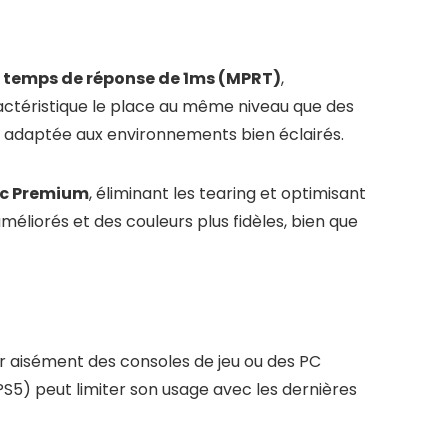
n
temps de réponse de 1ms (MPRT)
,
actéristique le place au même niveau que des
, adaptée aux environnements bien éclairés.
c Premium
, éliminant les tearing et optimisant
méliorés et des couleurs plus fidèles, bien que
 aisément des consoles de jeu ou des PC
S5) peut limiter son usage avec les dernières