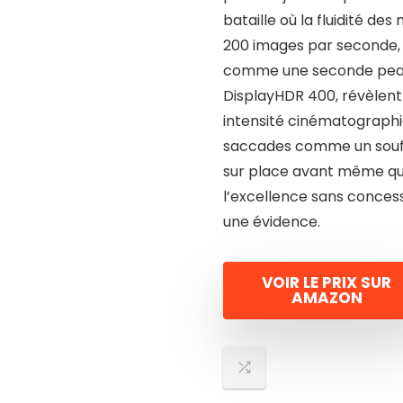
bataille où la fluidité de
200 images par seconde, 
comme une seconde peau, 
DisplayHDR 400, révèlen
intensité cinématographi
saccades comme un souffl
sur place avant même qu’i
l’excellence sans concess
une évidence.
VOIR LE PRIX SUR
AMAZON