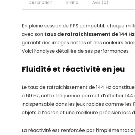
Description
Brand
Avis (0)
En pleine session de FPS compétitif, chaque mi
avec son
taux de rafraîchissement de 144 Hz
garantit des images nettes et des couleurs fidè
Voici l’analyse détaillée de ses performances.
Fluidité et réactivité en jeu
Le taux de rafraîchissement de 144 Hz constitue
à 60 Hz, cette fréquence permet d’afficher 144 i
indispensable dans les jeux rapides comme les FP
objets à l’écran et une meilleure précision lo
La réactivité est renforcée par l’implémentati