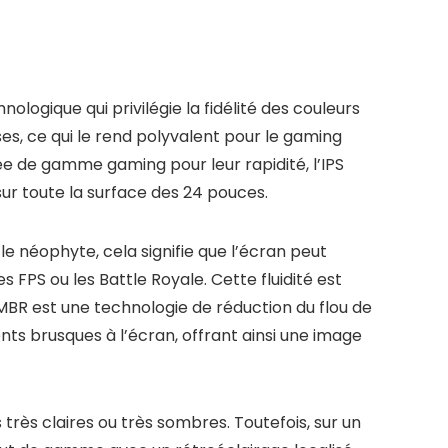
ologique qui privilégie la fidélité des couleurs
ses, ce qui le rend polyvalent pour le gaming
ée de gamme gaming pour leur rapidité, l’IPS
sur toute la surface des 24 pouces.
e néophyte, cela signifie que l’écran peut
 FPS ou les Battle Royale. Cette fluidité est
MBR est une technologie de réduction du flou de
nts brusques à l’écran, offrant ainsi une image
très claires ou très sombres. Toutefois, sur un