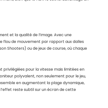
ment et la qualité de l’image. Avec une
 le flou de mouvement par rapport aux dalles
erson Shooters) ou de jeux de course, où chaque
 privilégiées pour la vitesse mais limitées en
moniteur polyvalent, non seulement pour le jeu,
t ensemble en augmentant la plage dynamique,
’effet reste subtil sur un écran de cette