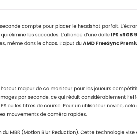
lliseconde compte pour placer le headshot parfait. L’éc
qui élimine les saccades. L’alliance d’une dalle
IPS sRGB 
les, même dans le chaos. L’ajout du
AMD FreeSync Prem
 l’atout majeur de ce moniteur pour les joueurs compétit
mages par seconde, ce qui réduit considérablement l’effet
S ou les titres de course. Pour un utilisateur novice, ce
rs des mouvements de caméra rapides.
on du MBR (Motion Blur Reduction). Cette technologie vis