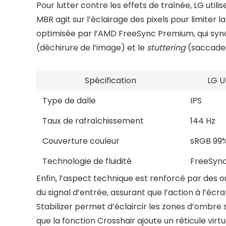
Pour lutter contre les effets de traînée, LG uti
MBR agit sur l’éclairage des pixels pour limiter 
optimisée par l’AMD FreeSync Premium, qui synch
(déchirure de l’image) et le
stuttering
(saccade
Spécification
LG U
Type de dalle
IPS
Taux de rafraîchissement
144 Hz
Couverture couleur
sRGB 99
Technologie de fluidité
FreeSyn
Enfin, l’aspect technique est renforcé par des o
du signal d’entrée, assurant que l’action à l’éc
Stabilizer permet d’éclaircir les zones d’ombre s
que la fonction Crosshair ajoute un réticule virtu