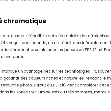
ité chromatique
ur repose sur l’équilibre entre la rapidité de rafraîchisse
 144 images par seconde, ce qui réduit considérablement
articulièrement cruciale pour les joueurs de FPS (First P
 d’une partie.
g) marque un avantage net sur les technologies TN, souvent
 % garantit des couleurs riches et naturelles, rendant le 
a retouche photo. L’ajout du HDR 10 vient compléter ce
 dans les zones très lumineuses ou très sombres, même si l