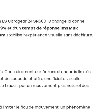
ran LG Ultragear 24GN600-B change la donne
99%
et d’un
temps de réponse 1ms MBR
ium
stabilise l’expérience visuelle sans déchirure.
ifs. Contrairement aux écrans standards limités
 de saccade et offre une fluidité visuelle
la se traduit par un mouvement plus naturel des
e à limiter le flou de mouvement, un phénomène