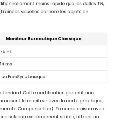
itionnellement moins rapide que les dalles TN,
raînées visuelles derrière les objets en
Moniteur Bureautique Classique
 75 Hz
 14 ms
 ou FreeSync basique
tandard. Cette certification garantit non
ronisant le moniteur avec la carte graphique,
 Framerate Compensation). En comparaison avec
ne solution extrêmement stable, offrant un