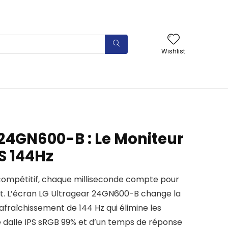
Wishlist
 24GN600-B : Le Moniteur
S 144Hz
 compétitif, chaque milliseconde compte pour
it. L’écran LG Ultragear 24GN600-B change la
fraîchissement de 144 Hz qui élimine les
e dalle IPS sRGB 99% et d’un temps de réponse