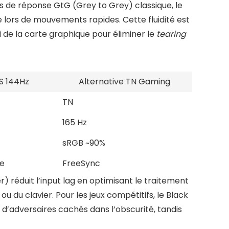
ps de réponse GtG (Grey to Grey) classique, le
te lors de mouvements rapides. Cette fluidité est
 de la carte graphique pour éliminer le
tearing
S 144Hz
Alternative TN Gaming
TN
165 Hz
sRGB ~90%
e
FreeSync
) réduit l’input lag en optimisant le traitement
 du clavier. Pour les jeux compétitifs, le Black
n d’adversaires cachés dans l’obscurité, tandis