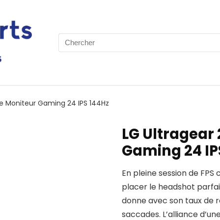
Search
for:
Le Moniteur Gaming 24 IPS 144Hz
LG Ultragear
Gaming 24 IP
En pleine session de FPS
placer le headshot parfa
donne avec son taux de ra
saccades. L’alliance d’un