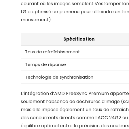
courant où les images semblent s’estomper lors 
LG a optimisé ce panneau pour atteindre un temp
mouvement).
Spécification
Taux de rafraîchissement
Temps de réponse
Technologie de synchronisation
L’intégration d’AMD FreeSync Premium apporte un
seulement l’absence de déchirures d’image (scr
mais elle impose également un taux de rafraîc
des concurrents directs comme l’AOC 24G2 ou 
équilibre optimal entre la précision des couleurs 