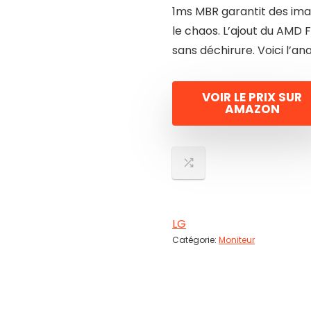
1ms MBR garantit des ima
le chaos. L’ajout du AMD 
sans déchirure. Voici l’a
VOIR LE PRIX SUR
AMAZON
LG
Catégorie:
Moniteur