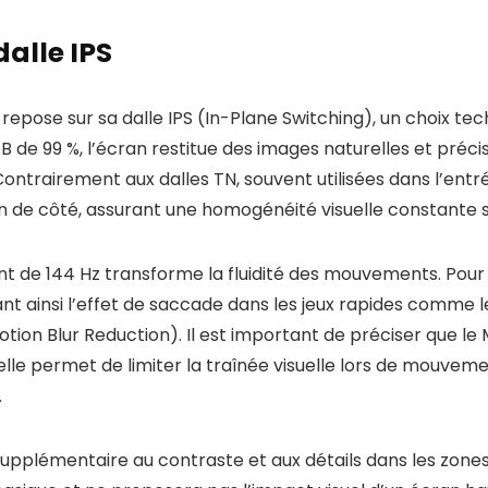
dalle IPS
epose sur sa dalle IPS (In-Plane Switching), un choix techn
B de 99 %, l’écran restitue des images naturelles et préci
Contrairement aux dalles TN, souvent utilisées dans l’entr
ran de côté, assurant une homogénéité visuelle constante 
t de 144 Hz transforme la fluidité des mouvements. Pour l
t ainsi l’effet de saccade dans les jeux rapides comme les
on Blur Reduction). Il est important de préciser que le 
lle permet de limiter la traînée visuelle lors de mouveme
.
upplémentaire au contraste et aux détails dans les zones 