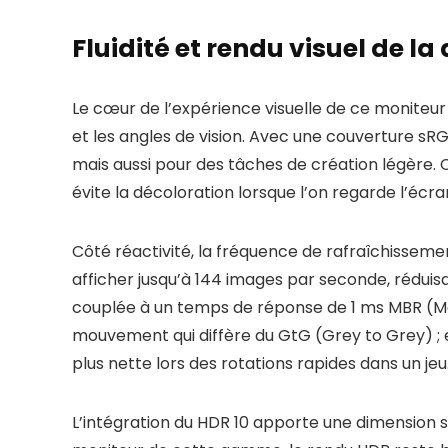
Fluidité et rendu visuel de la 
Le cœur de l’expérience visuelle de ce moniteur r
et les angles de vision. Avec une couverture sRG
mais aussi pour des tâches de création légère. 
évite la décoloration lorsque l’on regarde l’éc
Côté réactivité, la fréquence de rafraîchissemen
afficher jusqu’à 144 images par seconde, réduisan
couplée à un temps de réponse de 1 ms MBR (Moti
mouvement qui diffère du GtG (Grey to Grey) ; e
plus nette lors des rotations rapides dans un jeu
L’intégration du HDR 10 apporte une dimension s