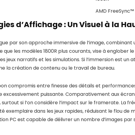
AMD FreeSync™
ies d’Affichage : Un Visuel à la Ha
gue par son approche immersive de l’image, combinant 
 que les modèles 1800R plus courants, vise à englober le 
jeux narratifs et les simulations. Si l’immersion est un at
e la création de contenu ou le travail de bureau.
 bon compromis entre finesse des détails et performances
 excessivement puissante. Comparativement aux écrans 10
 surtout si l’on considère l’impact sur le framerate. La f
té exemplaire dans les jeux rapides, réduisant le flou de m
ation PC est capable de délivrer un nombre d’images par