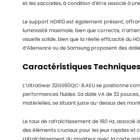
et les saccades, à condition d’être associé à u
Le support HDR10 est également présent, offrant
luminosité maximale, bien que correcte, n’att
visuelle solide, bien que la réelle efficacité d
d’Alienware ou de Samsung proposent des dalles
Caractéristiques Techniques 
L’UltraGear 32GS60QC-B.AEU se positionne comm
performances fluides. Sa dalle VA de 32 pouces
matérielles, se situant juste au-dessus des moni
Le taux de rafraîchissement de 180 Hz, associé 
des éléments cruciaux pour les jeux rapides et 
rafraîchissement du moniteur avec la carte graph