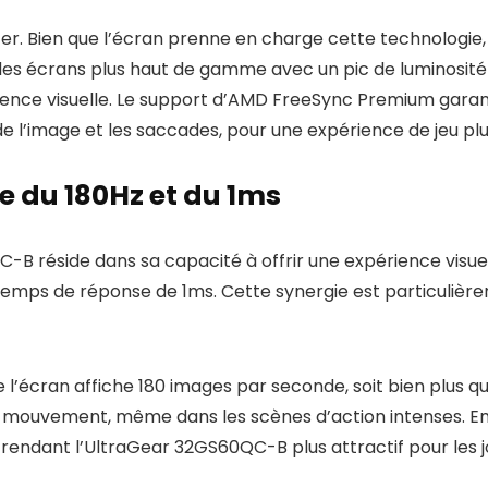
r. Bien que l’écran prenne en charge cette technologie, l
des écrans plus haut de gamme avec un pic de luminosité p
ence visuelle. Le support d’AMD FreeSync Premium garanti
de l’image et les saccades, pour une expérience de jeu pl
se du 180Hz et du 1ms
-B réside dans sa capacité à offrir une expérience visuel
temps de réponse de 1ms. Cette synergie est particulière
e l’écran affiche 180 images par seconde, soit bien plus q
u de mouvement, même dans les scènes d’action intenses. 
rendant l’UltraGear 32GS60QC-B plus attractif pour les j