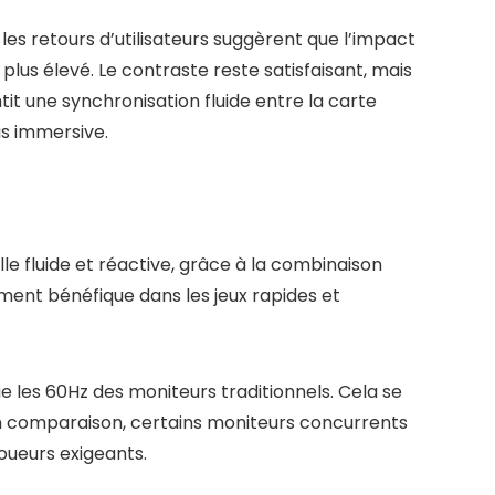
es retours d’utilisateurs suggèrent que l’impact
lus élevé. Le contraste reste satisfaisant, mais
t une synchronisation fluide entre la carte
us immersive.
le fluide et réactive, grâce à la combinaison
ment bénéfique dans les jeux rapides et
ue les 60Hz des moniteurs traditionnels. Cela se
En comparaison, certains moniteurs concurrents
oueurs exigeants.