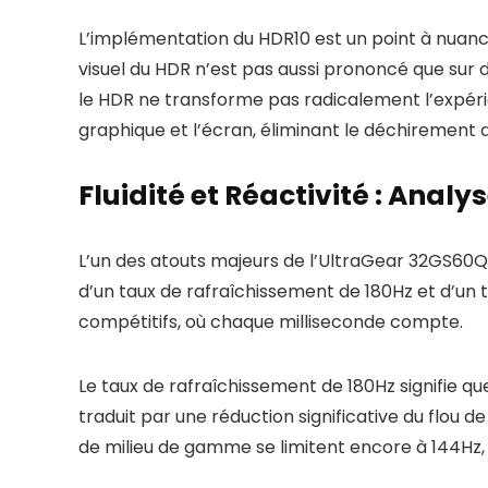
L’implémentation du HDR10 est un point à nuance
visuel du HDR n’est pas aussi prononcé que sur 
le HDR ne transforme pas radicalement l’expéri
graphique et l’écran, éliminant le déchirement 
Fluidité et Réactivité : Analy
L’un des atouts majeurs de l’UltraGear 32GS60QC
d’un taux de rafraîchissement de 180Hz et d’un 
compétitifs, où chaque milliseconde compte.
Le taux de rafraîchissement de 180Hz signifie qu
traduit par une réduction significative du flo
de milieu de gamme se limitent encore à 144Hz, 