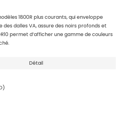
odèles 1800R plus courants, qui enveloppe
 des dalles VA, assure des noirs profonds et
 HDR10 permet d’afficher une gamme de couleurs
ché.
Détail
D)