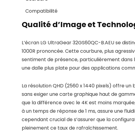
Compatibilité
Qualité d’Image et Technolog
L’écran LG UltraGear 32GS60QC-B.AEU se distin
1000R prononcée. Cette courbure, plus agressive
sentiment de présence, particulièrement dans les 
une dalle plus plate pour des applications comm
La résolution QHD (2560 x 1440 pixels) offre un
sans exiger une carte graphique haut de gamme
que la différence avec le 4K est moins marquée,
à un temps de réponse de 1 ms, assure une fluidi
cependant crucial de s’assurer que la configur
pleinement ce taux de rafraîchissement.