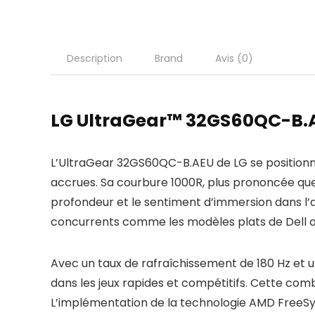
Description
Brand
Avis (0)
LG UltraGear™ 32GS60QC-B.A
L’UltraGear 32GS60QC-B.AEU de LG se position
accrues. Sa courbure 1000R, plus prononcée que 
profondeur et le sentiment d’immersion dans l’a
concurrents comme les modèles plats de Dell o
Avec un taux de rafraîchissement de 180 Hz et 
dans les jeux rapides et compétitifs. Cette com
L’implémentation de la technologie AMD FreeSyn