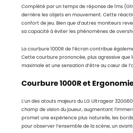
Complété par un temps de réponse de 1ms (GtG 
derrière les objets en mouvement. Cette réactivi
confort de jeu. Bien que d’autres moniteurs rev
sa capacité à éviter les phénomènes de
oversh
La courbure 1000R de l’écran contribue égalemen
Cette courbure prononcée, plus agressive que l
maximale et une sensation d’être au cœur de l’a
Courbure 1000R et Ergonomie 
L’un des atouts majeurs du LG Ultragear 32GS6
champ de vision du joueur, augmentant l’immersi
promet une expérience plus naturelle, les bords 
pour observer l’ensemble de la scène, un avant