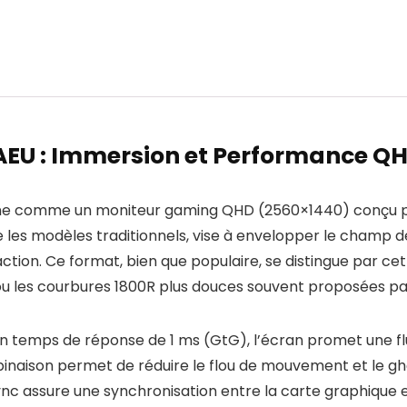
EU : Immersion et Performance QH
ne comme un moniteur gaming QHD (2560×1440) conçu pour
les modèles traditionnels, vise à envelopper le champ de 
ction. Ce format, bien que populaire, se distingue par ce
u les courbures 1800R plus douces souvent proposées pa
un temps de réponse de 1 ms (GtG), l’écran promet une f
binaison permet de réduire le flou de mouvement et le gho
c assure une synchronisation entre la carte graphique et