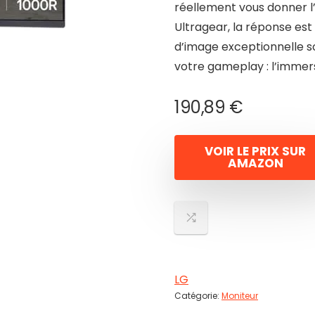
réellement vous donner l’
Ultragear, la réponse est 
d’image exceptionnelle so
votre gameplay : l’immer
190,89
€
VOIR LE PRIX SUR
AMAZON
LG
Catégorie:
Moniteur