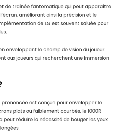
fet de traînée fantomatique qui peut apparaître
écran, améliorant ainsi la précision et le
l’implémentation de LG est souvent saluée pour
les.
 en enveloppant le champ de vision du joueur.
ent aux joueurs qui recherchent une immersion
?
e prononcée est conçue pour envelopper le
crans plats ou faiblement courbés, le 1000R
a peut réduire la nécessité de bouger les yeux
olongées.