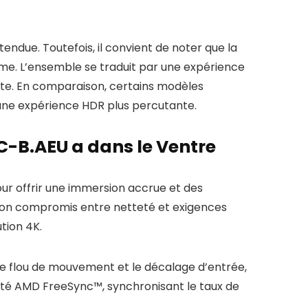
ndue. Toutefois, il convient de noter que la
me. L’ensemble se traduit par une expérience
ante. En comparaison, certains modèles
 une expérience HDR plus percutante.
C-B.AEU a dans le Ventre
r offrir une immersion accrue et des
 bon compromis entre netteté et exigences
tion 4K.
le flou de mouvement et le décalage d’entrée,
lité AMD FreeSync™, synchronisant le taux de