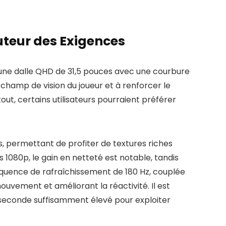
uteur des Exigences
une dalle QHD de 31,5 pouces avec une courbure
champ de vision du joueur et à renforcer le
out, certains utilisateurs pourraient préférer
, permettant de profiter de textures riches
80p, le gain en netteté est notable, tandis
réquence de rafraîchissement de 180 Hz, couplée
ouvement et améliorant la réactivité. Il est
 seconde suffisamment élevé pour exploiter