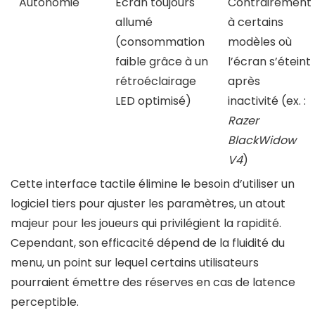
Autonomie
Écran toujours
Contrairement
allumé
à certains
(consommation
modèles où
faible grâce à un
l’écran s’éteint
rétroéclairage
après
LED optimisé)
inactivité (ex. :
Razer
BlackWidow
V4
)
Cette interface tactile élimine le besoin d’utiliser un
logiciel tiers pour ajuster les paramètres, un atout
majeur pour les joueurs qui privilégient la rapidité.
Cependant, son efficacité dépend de la fluidité du
menu, un point sur lequel certains utilisateurs
pourraient émettre des réserves en cas de latence
perceptible.