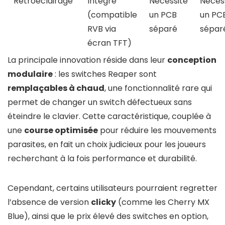
Rétroéclairage
Intégré
Nécessite
Néces
(compatible
un PCB
un PC
RVB via
séparé
sépar
écran TFT)
La principale innovation réside dans leur
conception
modulaire
: les switches Reaper sont
remplaçables à chaud
, une fonctionnalité rare qui
permet de changer un switch défectueux sans
éteindre le clavier. Cette caractéristique, couplée à
une
course optimisée
pour réduire les mouvements
parasites, en fait un choix judicieux pour les joueurs
recherchant à la fois performance et durabilité.
Cependant, certains utilisateurs pourraient regretter
l’absence de version
clicky
(comme les Cherry MX
Blue), ainsi que le prix élevé des switches en option,