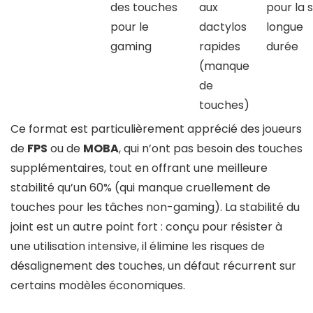
des touches
aux
pour la s
pour le
dactylos
longue
gaming
rapides
durée
(manque
de
touches)
Ce format est particulièrement apprécié des joueurs
de
FPS
ou de
MOBA
, qui n’ont pas besoin des touches
supplémentaires, tout en offrant une meilleure
stabilité qu’un 60% (qui manque cruellement de
touches pour les tâches non-gaming). La stabilité du
joint est un autre point fort : conçu pour résister à
une utilisation intensive, il élimine les risques de
désalignement des touches, un défaut récurrent sur
certains modèles économiques.