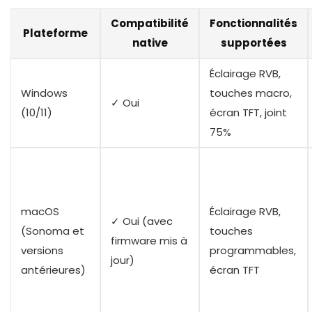
Compatibilité
Fonctionnalités
Plateforme
native
supportées
Éclairage RVB,
Windows
touches macro,
✓ Oui
(10/11)
écran TFT, joint
75%
macOS
Éclairage RVB,
✓ Oui (avec
(Sonoma et
touches
firmware mis à
versions
programmables,
jour)
antérieures)
écran TFT