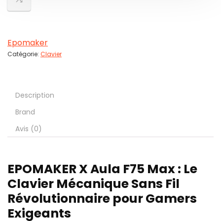
Epomaker
Catégorie:
Clavier
Description
Brand
Avis (0)
EPOMAKER X Aula F75 Max : Le
Clavier Mécanique Sans Fil
Révolutionnaire pour Gamers
Exigeants