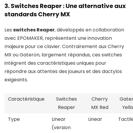
3. Switches Reaper : Une alternative aux
standards Cherry MX
Les
switches Reaper
, développés en collaboration
avec EPOMAKER, représentent une innovation
majeure pour ce clavier. Contrairement aux Cherry
MX ou Gateron, largement répandus, ces switches
intègrent des caractéristiques uniques pour
répondre aux attentes des joueurs et des dactylos
exigeants.
Caractéristique
Switches
Cherry
Gate
Reaper
MX Red
Yell
Type
Linear
Linear
Tactil
(version