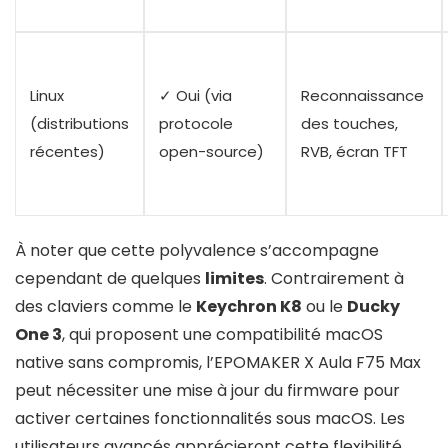
Linux
✓ Oui (via
Reconnaissance
(distributions
protocole
des touches,
récentes)
open-source)
RVB, écran TFT
À noter que cette polyvalence s’accompagne
cependant de quelques
limites
. Contrairement à
des claviers comme le
Keychron K8
ou le
Ducky
One 3
, qui proposent une compatibilité macOS
native sans compromis, l’EPOMAKER X Aula F75 Max
peut nécessiter une mise à jour du firmware pour
activer certaines fonctionnalités sous macOS. Les
utilisateurs avancés apprécieront cette flexibilité,