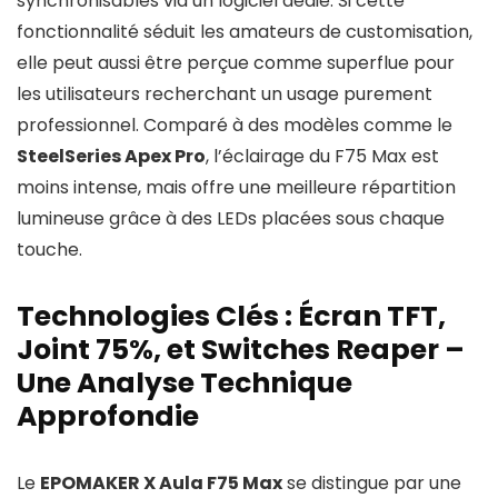
synchronisables via un logiciel dédié. Si cette
fonctionnalité séduit les amateurs de customisation,
elle peut aussi être perçue comme superflue pour
les utilisateurs recherchant un usage purement
professionnel. Comparé à des modèles comme le
SteelSeries Apex Pro
, l’éclairage du F75 Max est
moins intense, mais offre une meilleure répartition
lumineuse grâce à des LEDs placées sous chaque
touche.
Technologies Clés : Écran TFT,
Joint 75%, et Switches Reaper –
Une Analyse Technique
Approfondie
Le
EPOMAKER X Aula F75 Max
se distingue par une