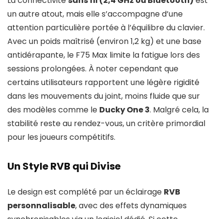
La connectivité
sans fil (2,4 GHz ou Bluetooth)
est
un autre atout, mais elle s’accompagne d’une
attention particulière portée à l’équilibre du clavier.
Avec un poids maîtrisé (environ 1,2 kg) et une base
antidérapante, le F75 Max limite la fatigue lors des
sessions prolongées. À noter cependant que
certains utilisateurs rapportent une légère rigidité
dans les mouvements du joint, moins fluide que sur
des modèles comme le
Ducky One 3
. Malgré cela, la
stabilité reste au rendez-vous, un critère primordial
pour les joueurs compétitifs.
Un Style RVB qui Divise
Le design est complété par un éclairage
RVB
personnalisable
, avec des effets dynamiques