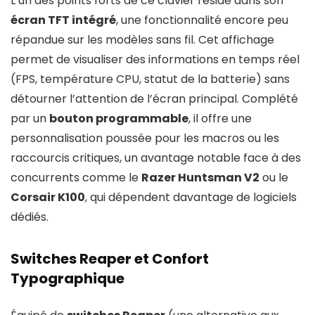
L’un des points forts de ce clavier réside dans son
écran TFT intégré
, une fonctionnalité encore peu
répandue sur les modèles sans fil. Cet affichage
permet de visualiser des informations en temps réel
(FPS, température CPU, statut de la batterie) sans
détourner l’attention de l’écran principal. Complété
par un
bouton programmable
, il offre une
personnalisation poussée pour les macros ou les
raccourcis critiques, un avantage notable face à des
concurrents comme le
Razer Huntsman V2
ou le
Corsair K100
, qui dépendent davantage de logiciels
dédiés.
Switches Reaper et Confort
Typographique