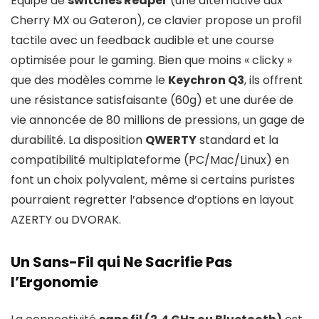
Équipé de
switches Reaper
(une alternative aux
Cherry MX ou Gateron), ce clavier propose un profil
tactile avec un feedback audible et une course
optimisée pour le gaming. Bien que moins « clicky »
que des modèles comme le
Keychron Q3
, ils offrent
une résistance satisfaisante (60g) et une durée de
vie annoncée de 80 millions de pressions, un gage de
durabilité. La disposition
QWERTY
standard et la
compatibilité multiplateforme (PC/Mac/Linux) en
font un choix polyvalent, même si certains puristes
pourraient regretter l’absence d’options en layout
AZERTY ou DVORAK.
Un Sans-Fil qui Ne Sacrifie Pas
l’Ergonomie