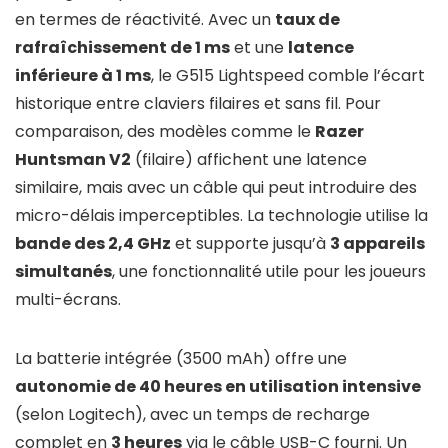
en termes de réactivité. Avec un
taux de
rafraîchissement de 1 ms
et une
latence
inférieure à 1 ms
, le G515 Lightspeed comble l’écart
historique entre claviers filaires et sans fil. Pour
comparaison, des modèles comme le
Razer
Huntsman V2
(filaire) affichent une latence
similaire, mais avec un câble qui peut introduire des
micro-délais imperceptibles. La technologie utilise la
bande des 2,4 GHz
et supporte jusqu’à
3 appareils
simultanés
, une fonctionnalité utile pour les joueurs
multi-écrans.
La batterie intégrée (3500 mAh) offre une
autonomie de 40 heures en utilisation intensive
(selon Logitech), avec un temps de recharge
complet en
3 heures
via le câble USB-C fourni. Un