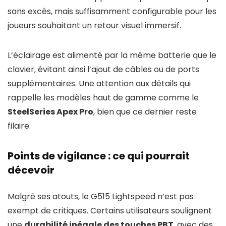
sans excès, mais suffisamment configurable pour les
joueurs souhaitant un retour visuel immersif.
L’éclairage est alimenté par la même batterie que le
clavier, évitant ainsi l’ajout de câbles ou de ports
supplémentaires. Une attention aux détails qui
rappelle les modèles haut de gamme comme le
SteelSeries Apex Pro
, bien que ce dernier reste
filaire.
Points de vigilance : ce qui pourrait
décevoir
Malgré ses atouts, le G515 Lightspeed n’est pas
exempt de critiques. Certains utilisateurs soulignent
une
durabilité inégale des touches PBT
, avec des