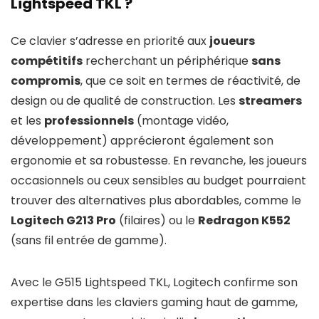
Lightspeed TKL ?
Ce clavier s’adresse en priorité aux
joueurs
compétitifs
recherchant un périphérique
sans
compromis
, que ce soit en termes de réactivité, de
design ou de qualité de construction. Les
streamers
et les
professionnels
(montage vidéo,
développement) apprécieront également son
ergonomie et sa robustesse. En revanche, les joueurs
occasionnels ou ceux sensibles au budget pourraient
trouver des alternatives plus abordables, comme le
Logitech G213 Pro
(filaires) ou le
Redragon K552
(sans fil entrée de gamme).
Avec le G515 Lightspeed TKL, Logitech confirme son
expertise dans les claviers gaming haut de gamme,