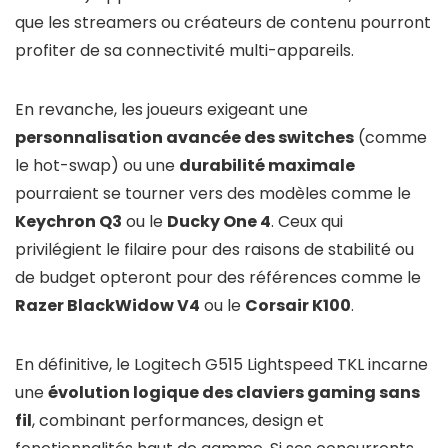
que les streamers ou créateurs de contenu pourront
profiter de sa connectivité multi-appareils.
En revanche, les joueurs exigeant une
personnalisation avancée des switches
(comme
le hot-swap) ou une
durabilité maximale
pourraient se tourner vers des modèles comme le
Keychron Q3
ou le
Ducky One 4
. Ceux qui
privilégient le filaire pour des raisons de stabilité ou
de budget opteront pour des références comme le
Razer BlackWidow V4
ou le
Corsair K100
.
En définitive, le Logitech G515 Lightspeed TKL incarne
une
évolution logique des claviers gaming sans
fil
, combinant performances, design et