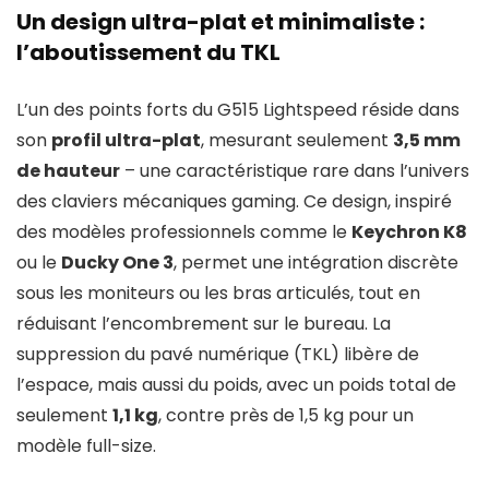
Un design ultra-plat et minimaliste :
l’aboutissement du TKL
L’un des points forts du G515 Lightspeed réside dans
son
profil ultra-plat
, mesurant seulement
3,5 mm
de hauteur
– une caractéristique rare dans l’univers
des claviers mécaniques gaming. Ce design, inspiré
des modèles professionnels comme le
Keychron K8
ou le
Ducky One 3
, permet une intégration discrète
sous les moniteurs ou les bras articulés, tout en
réduisant l’encombrement sur le bureau. La
suppression du pavé numérique (TKL) libère de
l’espace, mais aussi du poids, avec un poids total de
seulement
1,1 kg
, contre près de 1,5 kg pour un
modèle full-size.