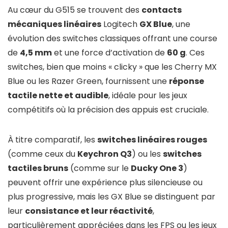
Au cœur du G515 se trouvent des
contacts
mécaniques linéaires
Logitech
GX Blue
, une
évolution des switches classiques offrant une course
de
4,5 mm
et une force d’activation de
60 g
. Ces
switches, bien que moins « clicky » que les Cherry MX
Blue ou les Razer Green, fournissent une
réponse
tactile nette et audible
, idéale pour les jeux
compétitifs où la précision des appuis est cruciale.
À titre comparatif, les
switches linéaires rouges
(comme ceux du
Keychron Q3
) ou les
switches
tactiles bruns
(comme sur le
Ducky One 3
)
peuvent offrir une expérience plus silencieuse ou
plus progressive, mais les GX Blue se distinguent par
leur
consistance et leur réactivité
,
particulièrement appréciées dans les FPS ou les jeux