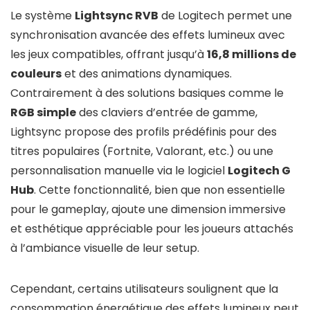
Le système
Lightsync RVB
de Logitech permet une
synchronisation avancée des effets lumineux avec
les jeux compatibles, offrant jusqu’à
16,8 millions de
couleurs
et des animations dynamiques.
Contrairement à des solutions basiques comme le
RGB simple
des claviers d’entrée de gamme,
Lightsync propose des profils prédéfinis pour des
titres populaires (Fortnite, Valorant, etc.) ou une
personnalisation manuelle via le logiciel
Logitech G
Hub
. Cette fonctionnalité, bien que non essentielle
pour le gameplay, ajoute une dimension immersive
et esthétique appréciable pour les joueurs attachés
à l’ambiance visuelle de leur setup.
Cependant, certains utilisateurs soulignent que la
consommation énergétique des effets lumineux peut