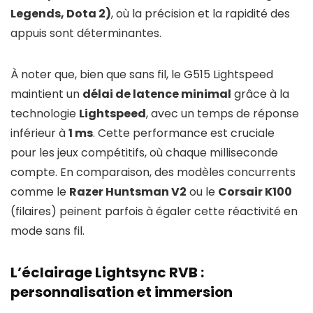
Legends, Dota 2)
, où la précision et la rapidité des
appuis sont déterminantes.
À noter que, bien que sans fil, le G515 Lightspeed
maintient un
délai de latence minimal
grâce à la
technologie
Lightspeed
, avec un temps de réponse
inférieur à
1 ms
. Cette performance est cruciale
pour les jeux compétitifs, où chaque milliseconde
compte. En comparaison, des modèles concurrents
comme le
Razer Huntsman V2
ou le
Corsair K100
(filaires) peinent parfois à égaler cette réactivité en
mode sans fil.
L’éclairage Lightsync RVB :
personnalisation et immersion