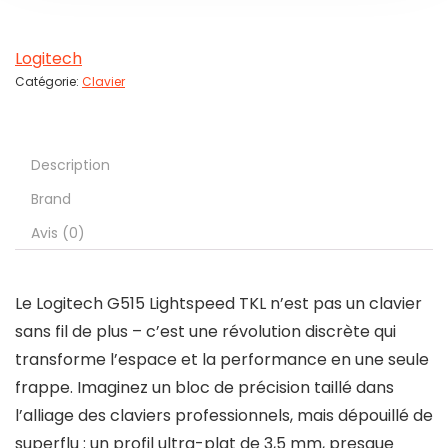
Logitech
Catégorie:
Clavier
Description
Brand
Avis (0)
Le Logitech G515 Lightspeed TKL n’est pas un clavier
sans fil de plus – c’est une révolution discrète qui
transforme l’espace et la performance en une seule
frappe. Imaginez un bloc de précision taillé dans
l’alliage des claviers professionnels, mais dépouillé de
superflu : un profil ultra-plat de 3,5 mm, presque