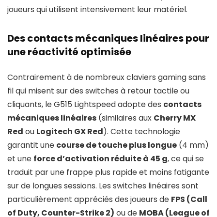
joueurs qui utilisent intensivement leur matériel.
Des contacts mécaniques linéaires pour
une réactivité optimisée
Contrairement à de nombreux claviers gaming sans
fil qui misent sur des switches à retour tactile ou
cliquants, le G515 Lightspeed adopte des
contacts
mécaniques linéaires
(similaires aux
Cherry MX
Red
ou
Logitech GX Red
). Cette technologie
garantit une
course de touche plus longue
(4 mm)
et une
force d’activation réduite à 45 g
, ce qui se
traduit par une frappe plus rapide et moins fatigante
sur de longues sessions. Les switches linéaires sont
particulièrement appréciés des joueurs de
FPS (Call
of Duty, Counter-Strike 2)
ou de
MOBA (League of