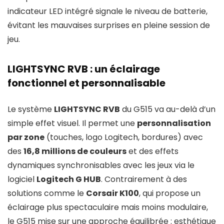
indicateur LED intégré signale le niveau de batterie,
évitant les mauvaises surprises en pleine session de
jeu.
LIGHTSYNC RVB : un éclairage
fonctionnel et personnalisable
Le système
LIGHTSYNC RVB
du G515 va au-delà d’un
simple effet visuel. Il permet une
personnalisation
par zone
(touches, logo Logitech, bordures) avec
des
16,8 millions de couleurs
et des effets
dynamiques synchronisables avec les jeux via le
logiciel
Logitech G HUB
. Contrairement à des
solutions comme le
Corsair K100
, qui propose un
éclairage plus spectaculaire mais moins modulaire,
le G515 mise sur une approche équilibrée : esthétique