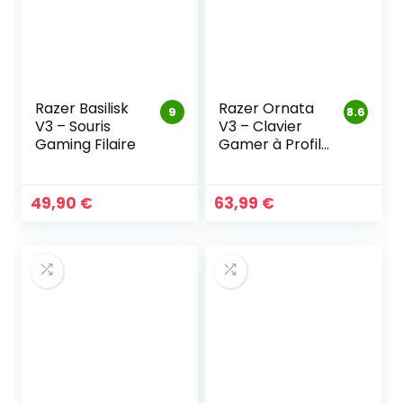
Razer Basilisk
Razer Ornata
9
8.6
V3 – Souris
V3 – Clavier
Gaming Filaire
Gamer à Profil
Bas
49,90
€
63,99
€