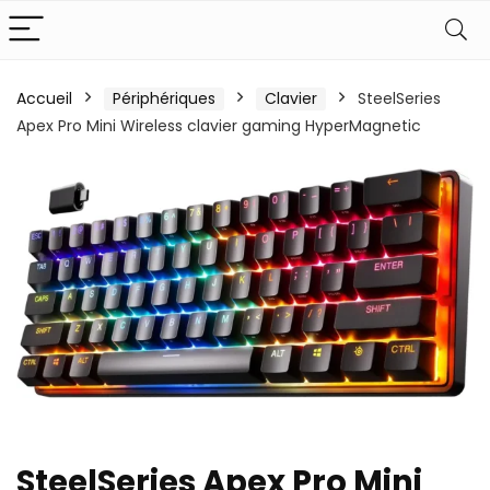
Accueil
Périphériques
Clavier
SteelSeries
Apex Pro Mini Wireless clavier gaming HyperMagnetic
SteelSeries Apex Pro Mini