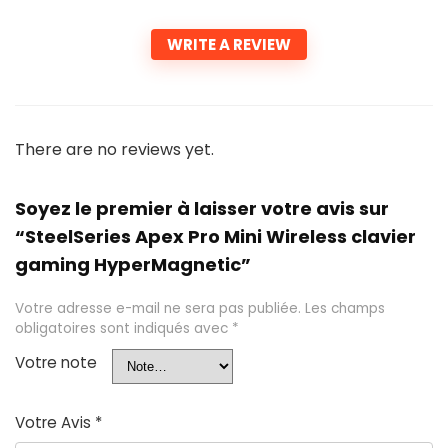
WRITE A REVIEW
There are no reviews yet.
Soyez le premier à laisser votre avis sur
“SteelSeries Apex Pro Mini Wireless clavier
gaming HyperMagnetic”
Votre adresse e-mail ne sera pas publiée.
Les champs
obligatoires sont indiqués avec
*
Votre note
Votre Avis
*