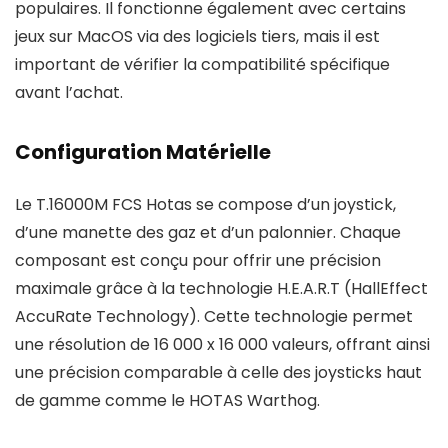
populaires. Il fonctionne également avec certains
jeux sur MacOS via des logiciels tiers, mais il est
important de vérifier la compatibilité spécifique
avant l’achat.
Configuration Matérielle
Le T.16000M FCS Hotas se compose d’un joystick,
d’une manette des gaz et d’un palonnier. Chaque
composant est conçu pour offrir une précision
maximale grâce à la technologie H.E.A.R.T (HallEffect
AccuRate Technology). Cette technologie permet
une résolution de 16 000 x 16 000 valeurs, offrant ainsi
une précision comparable à celle des joysticks haut
de gamme comme le HOTAS Warthog.