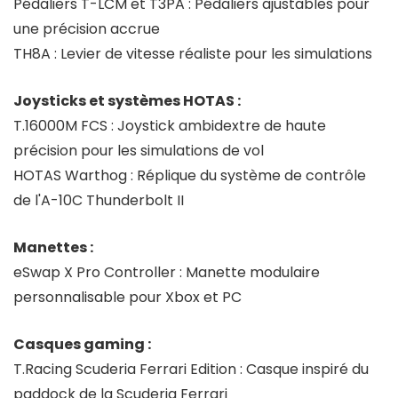
Pédaliers T-LCM et T3PA : Pédaliers ajustables pour
une précision accrue
TH8A : Levier de vitesse réaliste pour les simulations
Joysticks et systèmes HOTAS :
T.16000M FCS : Joystick ambidextre de haute
précision pour les simulations de vol
HOTAS Warthog : Réplique du système de contrôle
de l'A-10C Thunderbolt II
Manettes :
eSwap X Pro Controller : Manette modulaire
personnalisable pour Xbox et PC
Casques gaming :
T.Racing Scuderia Ferrari Edition : Casque inspiré du
paddock de la Scuderia Ferrari