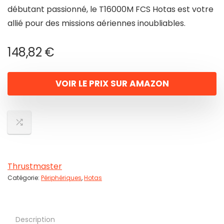
débutant passionné, le T16000M FCS Hotas est votre
allié pour des missions aériennes inoubliables.
148,82
€
VOIR LE PRIX SUR AMAZON
Thrustmaster
Catégorie:
Périphériques
,
Hotas
Description