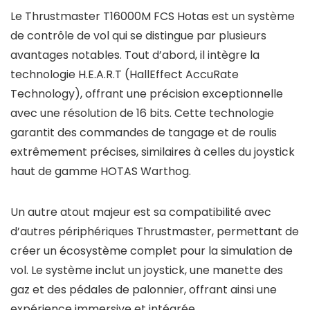
Le Thrustmaster T16000M FCS Hotas est un système
de contrôle de vol qui se distingue par plusieurs
avantages notables. Tout d’abord, il intègre la
technologie H.E.A.R.T (HallEffect AccuRate
Technology), offrant une précision exceptionnelle
avec une résolution de 16 bits. Cette technologie
garantit des commandes de tangage et de roulis
extrêmement précises, similaires à celles du joystick
haut de gamme HOTAS Warthog.
Un autre atout majeur est sa compatibilité avec
d’autres périphériques Thrustmaster, permettant de
créer un écosystème complet pour la simulation de
vol. Le système inclut un joystick, une manette des
gaz et des pédales de palonnier, offrant ainsi une
expérience immersive et intégrée.