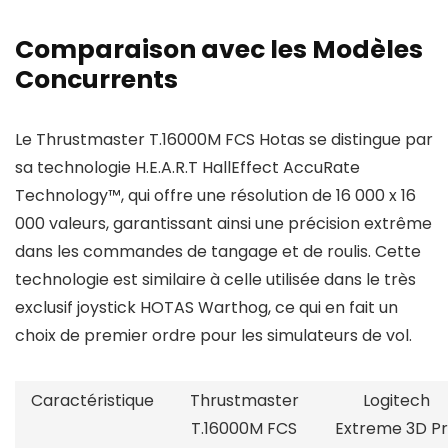
Comparaison avec les Modèles
Concurrents
Le Thrustmaster T.16000M FCS Hotas se distingue par
sa technologie H.E.A.R.T HallEffect AccuRate
Technology™, qui offre une résolution de 16 000 x 16
000 valeurs, garantissant ainsi une précision extrême
dans les commandes de tangage et de roulis. Cette
technologie est similaire à celle utilisée dans le très
exclusif joystick HOTAS Warthog, ce qui en fait un
choix de premier ordre pour les simulateurs de vol.
Caractéristique
Thrustmaster
Logitech
T.16000M FCS
Extreme 3D P