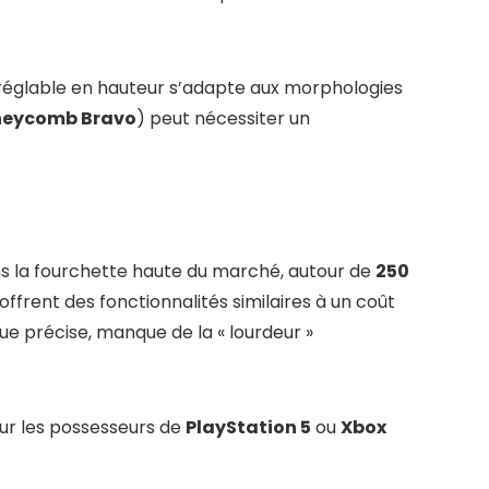
e réglable en hauteur s’adapte aux morphologies
eycomb Bravo
) peut nécessiter un
dans la fourchette haute du marché, autour de
250
offrent des fonctionnalités similaires à un coût
ue précise, manque de la « lourdeur »
pour les possesseurs de
PlayStation 5
ou
Xbox