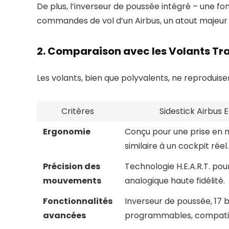
De plus, l’inverseur de poussée intégré – une f
commandes de vol d’un Airbus, un atout majeur p
2. Comparaison avec les Volants Tra
Les volants, bien que polyvalents, ne reproduise
Critères
Sidestick Airbus E
Ergonomie
Conçu pour une prise en m
similaire à un cockpit réel.
Précision des
Technologie H.E.A.R.T. po
mouvements
analogique haute fidélité.
Fonctionnalités
Inverseur de poussée, 17 
avancées
programmables, compatibi