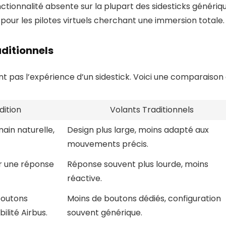
onctionnalité absente sur la plupart des sidesticks géné
our les pilotes virtuels cherchant une immersion totale.
ditionnels
nt pas l’expérience d’un sidestick. Voici une comparaison 
dition
Volants Traditionnels
ain naturelle,
Design plus large, moins adapté aux
mouvements précis.
ur une réponse
Réponse souvent plus lourde, moins
réactive.
boutons
Moins de boutons dédiés, configuration
lité Airbus.
souvent générique.