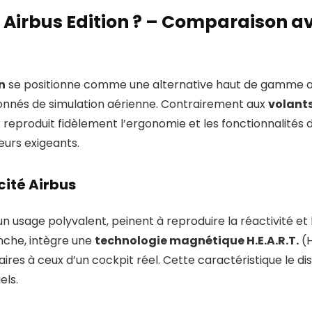
k Airbus Edition ? – Comparaison av
n
se positionne comme une alternative haut de gamme aux 
ionnés de simulation aérienne. Contrairement aux
volants
k reproduit fidèlement l’ergonomie et les fonctionnalit
teurs exigeants.
icité Airbus
un usage polyvalent, peinent à reproduire la réactivité 
anche, intègre une
technologie magnétique H.E.A.R.T.
(H
aires à ceux d’un cockpit réel. Cette caractéristique le 
els.