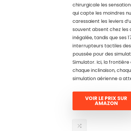
chirurgicale les sensations
qui capte les moindres 
caressaient les leviers d’
souvent absent chez les 
inégalée, tandis que ses
interrupteurs tactiles de
poussée pour des simulat
Simulator. Ici, la frontièr
chaque inclinaison, chaqu
simulation aérienne a att
VOIR LE PRIX SUR
AMAZON