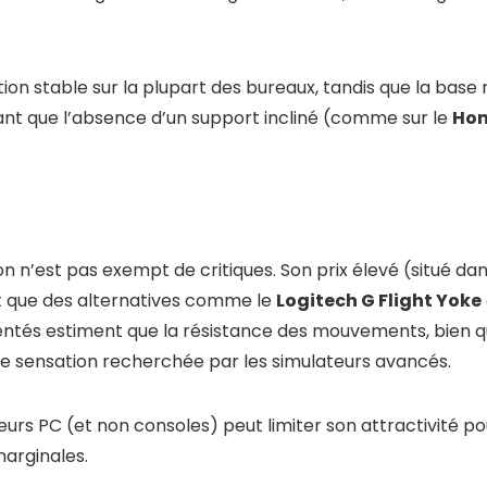
ion stable sur la plupart des bureaux, tandis que la bas
dant que l’absence d’un support incliné (comme sur le
Hon
tion n’est pas exempt de critiques. Son prix élevé (situé 
nt que des alternatives comme le
Logitech G Flight Yoke
rimentés estiment que la résistance des mouvements, bien q
e sensation recherchée par les simulateurs avancés.
ateurs PC (et non consoles) peut limiter son attractivité 
marginales.