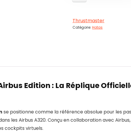
Thrustmaster
Catégorie:
Hotas
irbus Edition : La Réplique Officie
n
se positionne comme la référence absolue pour les pass
é dans les Airbus A320. Conçu en collaboration avec Airbu
 cockpits virtuels.