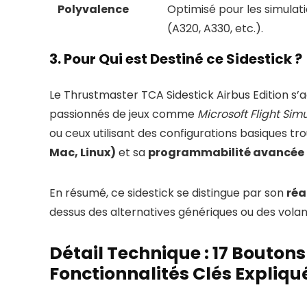
Polyvalence
Optimisé pour les simulat
(A320, A330, etc.).
3. Pour Qui est Destiné ce Sidestick ?
Le Thrustmaster TCA Sidestick Airbus Edition s
passionnés de jeux comme
Microsoft Flight Sim
ou ceux utilisant des configurations basiques t
Mac, Linux)
et sa
programmabilité avancée
En résumé, ce sidestick se distingue par son
réa
dessus des alternatives génériques ou des volan
Détail Technique : 17 Boutons
Fonctionnalités Clés Expliqu