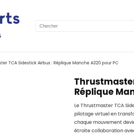
Search
for:
ter TCA Sidestick Airbus : Réplique Manche A320 pour PC
Thrustmaster 
Réplique Man
Le Thrustmaster TCA Side
pilotage virtuel en trans
chaque mouvement devien
étroite collaboration ave