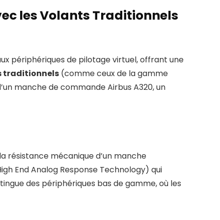
ec les Volants Traditionnels
périphériques de pilotage virtuel, offrant une
 traditionnels
(comme ceux de la gamme
és d’un manche de commande Airbus A320, un
et la résistance mécanique d’un manche
igh End Analog Response Technology) qui
distingue des périphériques bas de gamme, où les