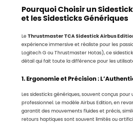
Pourquoi Choisir un Sidestic
et les Sidesticks Génériques
Le
Thrustmaster TCA Sidestick Airbus Editio
expérience immersive et réaliste pour les pass
Logitech G ou Thrustmaster Hotas), ce sidestic
détail qui fait toute la différence pour les utilisa
1. Ergonomie et Précision : L’Authent
Les sidesticks génériques, souvent conçus pour 
professionnel. Le modèle Airbus Edition, en rev
garantit des mouvements fluides et précis, simil
retours haptiques sont souvent limités ou artifici