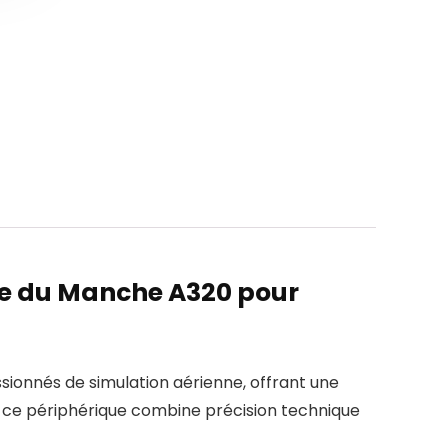
lle du Manche A320 pour
ionnés de simulation aérienne, offrant une
s, ce périphérique combine précision technique