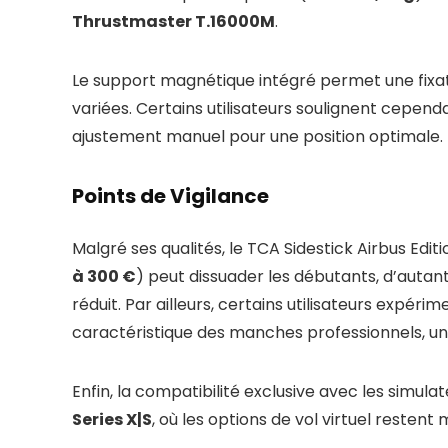
Thrustmaster T.16000M
.
Le support magnétique intégré permet une fixat
variées. Certains utilisateurs soulignent cepen
ajustement manuel pour une position optimale.
Points de Vigilance
Malgré ses qualités, le TCA Sidestick Airbus Edi
à 300 €
) peut dissuader les débutants, d’auta
réduit. Par ailleurs, certains utilisateurs expé
caractéristique des manches professionnels, un
Enfin, la compatibilité exclusive avec les simul
Series X|S
, où les options de vol virtuel restent 