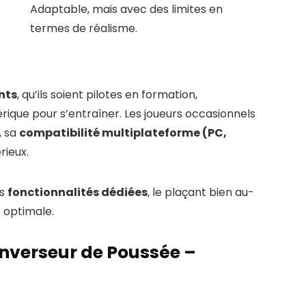
Adaptable, mais avec des limites en
termes de réalisme.
nts
, qu’ils soient pilotes en formation,
rique pour s’entraîner. Les joueurs occasionnels
, sa
compatibilité multiplateforme (PC,
rieux.
es
fonctionnalités dédiées
, le plaçant bien au-
 optimale.
 Inverseur de Poussée –