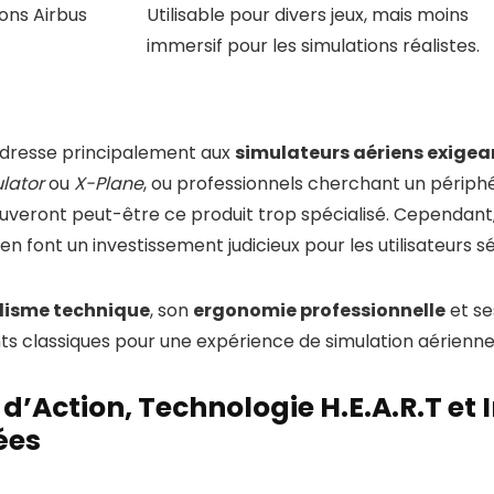
ions Airbus
Utilisable pour divers jeux, mais moins
immersif pour les simulations réalistes.
’adresse principalement aux
simulateurs aériens exigea
ulator
ou
X-Plane
, ou professionnels cherchant un périphé
rouveront peut-être ce produit trop spécialisé. Cependant
en font un investissement judicieux pour les utilisateurs sé
lisme technique
, son
ergonomie professionnelle
et s
ts classiques pour une expérience de simulation aérienne
 d’Action, Technologie H.E.A.R.T et
ées