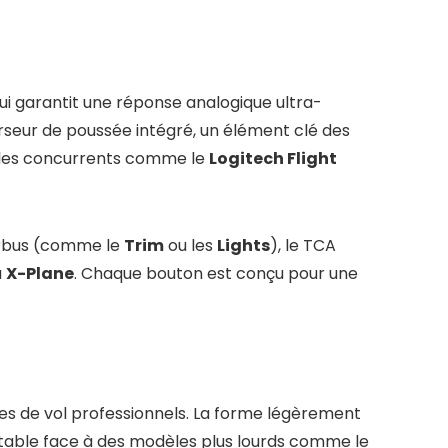
qui garantit une réponse analogique ultra-
erseur de poussée intégré, un élément clé des
r les concurrents comme le
Logitech Flight
Airbus (comme le
Trim
ou les
Lights
), le TCA
u
X-Plane
. Chaque bouton est conçu pour une
hes de vol professionnels. La forme légèrement
notable face à des modèles plus lourds comme le