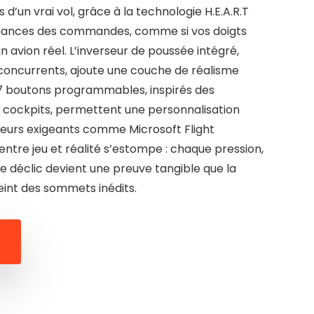
 d’un vrai vol, grâce à la technologie H.E.A.R.T
nuances des commandes, comme si vos doigts
un avion réel. L’inverseur de poussée intégré,
concurrents, ajoute une couche de réalisme
 17 boutons programmables, inspirés des
s cockpits, permettent une personnalisation
eurs exigeants comme Microsoft Flight
e entre jeu et réalité s’estompe : chaque pression,
e déclic devient une preuve tangible que la
eint des sommets inédits.