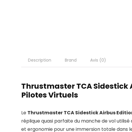
Description
Brand
Avis (0)
Thrustmaster TCA Sidestick A
Pilotes Virtuels
Le
Thrustmaster TCA Sidestick Airbus Editio
réplique quasi parfaite du manche de vol utilis
et ergonomie pour une immersion totale dans les