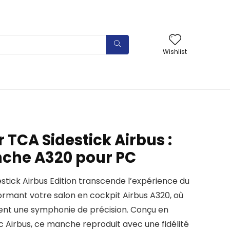
Wishlist
TCA Sidestick Airbus :
che A320 pour PC
stick Airbus Edition transcende l’expérience du
formant votre salon en cockpit Airbus A320, où
t une symphonie de précision. Conçu en
c Airbus, ce manche reproduit avec une fidélité