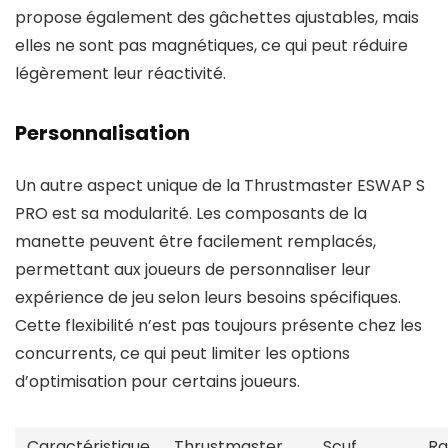
propose également des gâchettes ajustables, mais
elles ne sont pas magnétiques, ce qui peut réduire
légèrement leur réactivité.
Personnalisation
Un autre aspect unique de la Thrustmaster ESWAP S
PRO est sa modularité. Les composants de la
manette peuvent être facilement remplacés,
permettant aux joueurs de personnaliser leur
expérience de jeu selon leurs besoins spécifiques.
Cette flexibilité n’est pas toujours présente chez les
concurrents, ce qui peut limiter les options
d’optimisation pour certains joueurs.
Caractéristique
Thrustmaster
Scuf
Ra