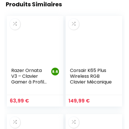
Produits Similaires
Razer Ornata
Corsair K65 Plus
8.6
V3 – Clavier
Wireless RGB
Gamer à Profil
Clavier Mécanique
Bas
63,99
€
149,99
€