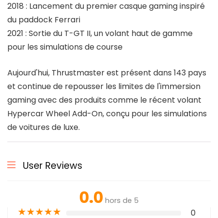
2018 : Lancement du premier casque gaming inspiré
du paddock Ferrari
2021 : Sortie du T-GT II, un volant haut de gamme
pour les simulations de course
Aujourd'hui, Thrustmaster est présent dans 143 pays
et continue de repousser les limites de l'immersion
gaming avec des produits comme le récent volant
Hypercar Wheel Add-On, conçu pour les simulations
de voitures de luxe.
User Reviews
0.0
hors de 5
★
★
★
★
★
0