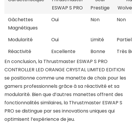
ESWAP S PRO
Prestige
Wolve
Gâchettes
Oui
Non
Non
Magnétiques
Modularité
Oui
Limité
Partie
Réactivité
Excellente
Bonne
Très 
En conclusion, la Thrustmaster ESWAP S PRO
CONTROLLER LED ORANGE CRYSTAL LIMITED EDITION
se positionne comme une manette de choix pour les
gamers professionnels grâce à sa réactivité et sa
modularité. Bien que d’autres manettes offrent des
fonctionnalités similaires, la Thrustmaster ESWAP S
PRO se distingue par ses innovations uniques qui
optimisent l’expérience de jeu.