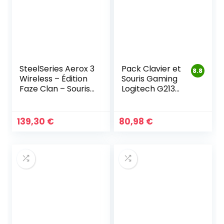
SteelSeries Aerox 3
Pack Clavier et
8.8
Wireless – Édition
Souris Gaming
Faze Clan – Souris
Logitech G213
Gaming
Prodigy
139,30
€
80,98
€