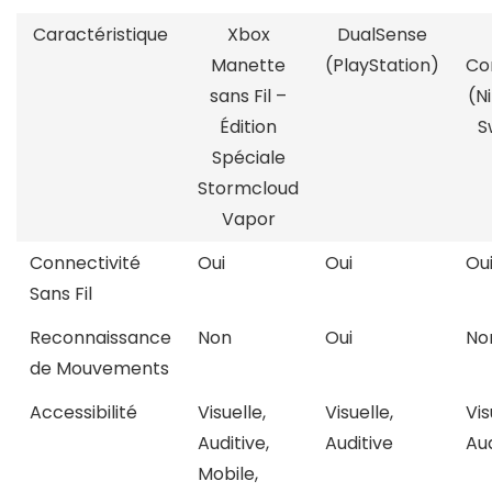
Caractéristique
Xbox
DualSense
Manette
(PlayStation)
Co
sans Fil –
(N
Édition
S
Spéciale
Stormcloud
Vapor
Connectivité
Oui
Oui
Ou
Sans Fil
Reconnaissance
Non
Oui
No
de Mouvements
Accessibilité
Visuelle,
Visuelle,
Vis
Auditive,
Auditive
Aud
Mobile,