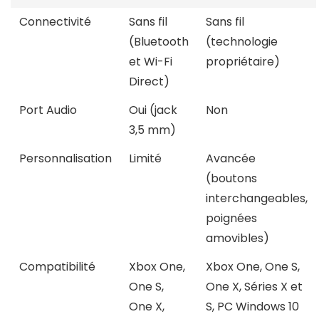
Connectivité
Sans fil
Sans fil
(Bluetooth
(technologie
et Wi-Fi
propriétaire)
Direct)
Port Audio
Oui (jack
Non
3,5 mm)
Personnalisation
Limité
Avancée
(boutons
interchangeables,
poignées
amovibles)
Compatibilité
Xbox One,
Xbox One, One S,
One S,
One X, Séries X et
One X,
S, PC Windows 10