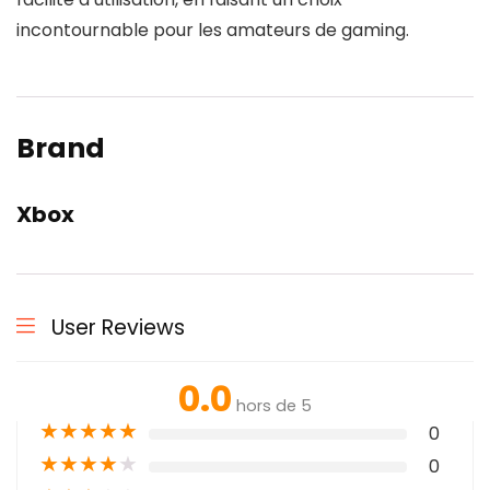
incontournable pour les amateurs de gaming.
Brand
Xbox
User Reviews
0.0
hors de 5
★
★
★
★
★
0
★
★
★
★
★
0