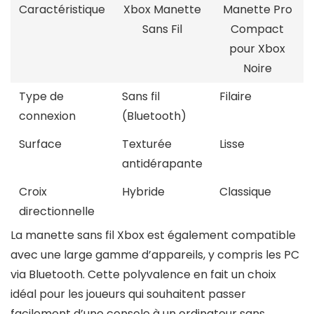
Caractéristique
Xbox Manette
Manette Pro
Sans Fil
Compact
pour Xbox
Noire
Type de
Sans fil
Filaire
connexion
(Bluetooth)
Surface
Texturée
Lisse
antidérapante
Croix
Hybride
Classique
directionnelle
La manette sans fil Xbox est également compatible
avec une large gamme d’appareils, y compris les PC
via Bluetooth. Cette polyvalence en fait un choix
idéal pour les joueurs qui souhaitent passer
facilement d’une console à un ordinateur sans