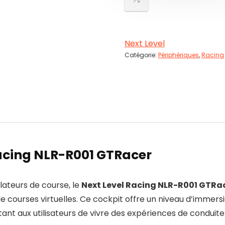
Next Level
Catégorie:
Périphériques
,
Racing
Racing NLR-R001 GTRacer
ateurs de course, le
Next Level Racing NLR-R001 GTRa
 courses virtuelles. Ce cockpit offre un niveau d’immers
t aux utilisateurs de vivre des expériences de conduite p