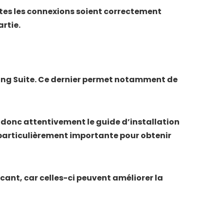
tes les connexions soient correctement
rtie.
acing Suite. Ce dernier permet notamment de
ez donc attentivement le guide d’installation
t particulièrement importante pour obtenir
ricant, car celles-ci peuvent améliorer la