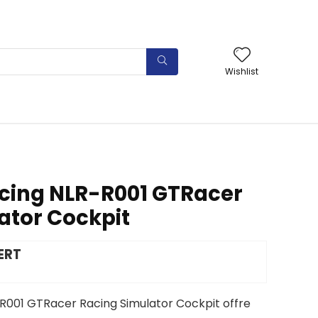
Wishlist
acing NLR-R001 GTRacer
ator Cockpit
ERT
-R001 GTRacer Racing Simulator Cockpit offre