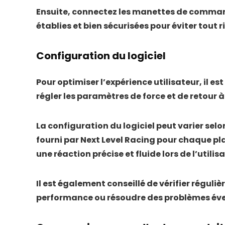
Ensuite, connectez les manettes de command
établies et bien sécurisées pour éviter tout
Configuration du logiciel
Pour optimiser l’expérience utilisateur, il 
régler les paramètres de force et de retour 
La configuration du logiciel peut varier selo
fourni par Next Level Racing pour chaque pl
une réaction précise et fluide lors de l’utilis
Il est également conseillé de vérifier réguliè
performance ou résoudre des problèmes éven