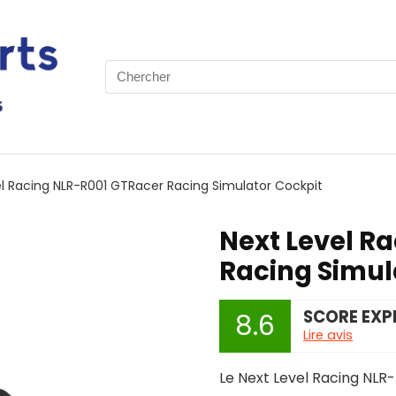
Search
for:
el Racing NLR-R001 GTRacer Racing Simulator Cockpit
Next Level R
Racing Simul
SCORE EXP
8.6
Lire avis
Le Next Level Racing NLR