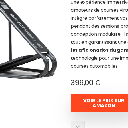
une expérience immersiv
amateurs de courses virt
intègre parfaitement vos 
pendant des sessions pro
conception modulaire, il 
tout en garantissant une 
les aficionados du ga
technologie pour une imm
courses automobiles.
399,00
€
VOIR LE PRIX SUR
AMAZON