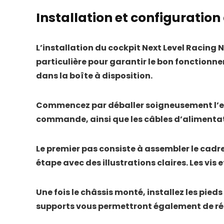
Installation et configuration
L’installation du cockpit Next Level Racing
particulière pour garantir le bon fonctionn
dans la boîte à disposition.
Commencez par déballer soigneusement l’ense
commande, ainsi que les câbles d’alimentati
Le premier pas consiste à assembler le cadre
étape avec des illustrations claires. Les vis
Une fois le châssis monté, installez les pie
supports vous permettront également de régl