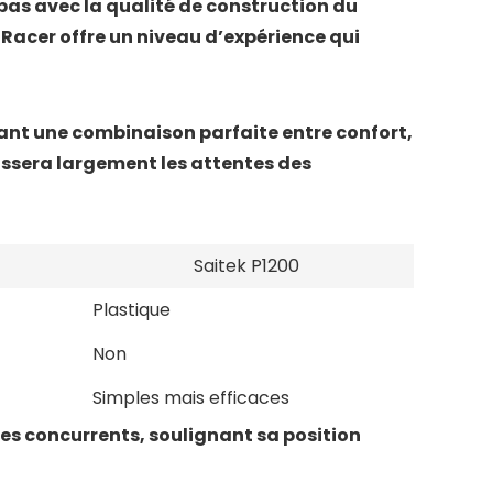
e pas avec la qualité de construction du
Racer offre un niveau d’expérience qui
hant une combinaison parfaite entre confort,
assera largement les attentes des
Saitek P1200
Plastique
Non
Simples mais efficaces
es concurrents, soulignant sa position