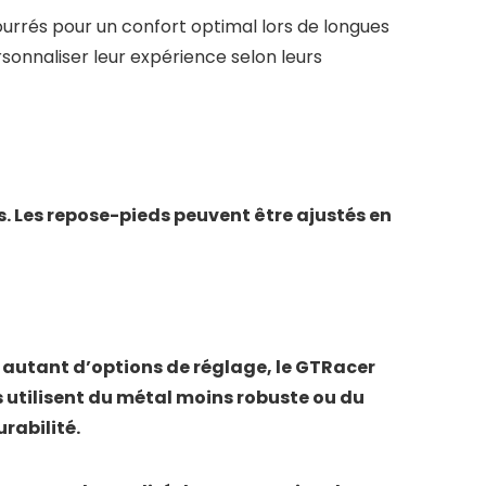
urrés pour un confort optimal lors de longues
rsonnaliser leur expérience selon leurs
s. Les repose-pieds peuvent être ajustés en
s autant d’options de réglage, le GTRacer
s utilisent du métal moins robuste ou du
rabilité.