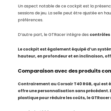
Un aspect notable de ce cockpit est la présen
sessions de jeu. La selle peut être ajustée en ha
préférences.
D’autre part, le GTRacer intègre des
contrôles
Le cockpit est également équipé d’un systèm
hauteur, en profondeur et en inclinaison, of
Comparaison avec des produits con
Contrairement au
Corsair T40 RGB
, qui est
offre une personnalisation sans précédent. D
plastique pour réduire les coûts, le GTRacer 