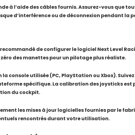
e à l’aide des câbles fournis. Assurez-vous que tou
 risque d’interférence ou de déconnexion pendant la pa
est recommandé de configurer le logiciel Next Level R
à zéro des manettes pour un pilotage plus réaliste.
n la console utilisée (PC, PlayStation ou Xbox). Suiv
ateforme spécifique. La calibration des joysticks es
ation du cockpit.
rement les mises à jour logicielles fournies par le fab
tuels rencontrés durant votre utilisation.