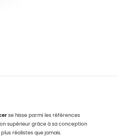
cer
se hisse parmi les références
ion supérieur grâce à sa conception
lus réalistes que jamais.