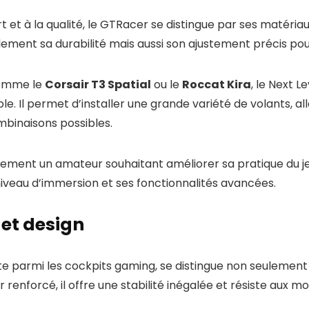
t et à la qualité, le GTRacer se distingue par ses matéria
ement sa durabilité mais aussi son ajustement précis pour 
comme le
Corsair T3 Spatial
ou le
Roccat Kira
, le Next 
le. Il permet d’installer une grande variété de volants,
mbinaisons possibles.
lement un amateur souhaitant améliorer sa pratique du je
iveau d’immersion et ses fonctionnalités avancées.
 et design
ite parmi les cockpits gaming, se distingue non seulement
renforcé, il offre une stabilité inégalée et résiste aux 