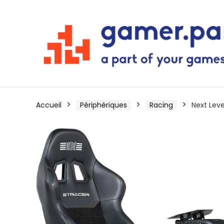
Accueil
Périphériques
Racing
Next Lev