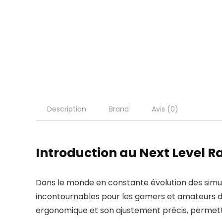
Description
Brand
Avis (0)
Introduction au Next Level 
Dans le monde en constante évolution des simul
incontournables pour les gamers et amateurs de
ergonomique et son ajustement précis, permettan