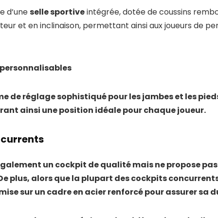
ce d’une
selle sportive
intégrée, dotée de coussins rembo
uteur et en inclinaison, permettant ainsi aux joueurs de pe
 personnalisables
e de réglage sophistiqué pour les jambes et les pied
frant ainsi une position idéale pour chaque joueur.
currents
 également un cockpit de qualité mais ne propose pa
e plus, alors que la plupart des cockpits concurrent
mise sur un cadre en acier renforcé pour assurer sa du