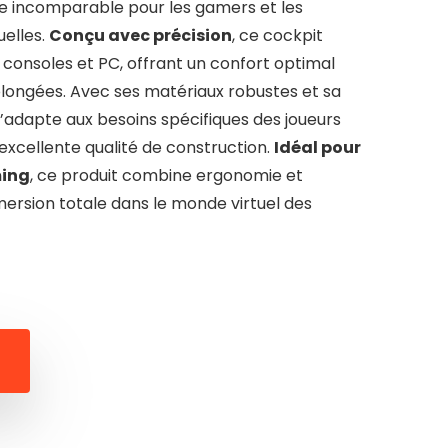
e incomparable pour les gamers et les
uelles.
Conçu avec précision
, ce cockpit
consoles et PC, offrant un confort optimal
longées. Avec ses matériaux robustes et sa
s’adapte aux besoins spécifiques des joueurs
excellente qualité de construction.
Idéal pour
ming
, ce produit combine ergonomie et
ersion totale dans le monde virtuel des