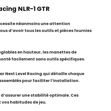
Racing NLR-1 GTR
nécessite néanmoins une attention
s d’avoir tous les outils et pièces fournies
églables en hauteur, les manettes de
onté facilement sans outils spécifiques.
par Next Level Racing qui détaille chaque
ssemblés pour faciliter l’installation.
 d’assurer une stabilité optimale. Ces
 vos habitudes de jeu.