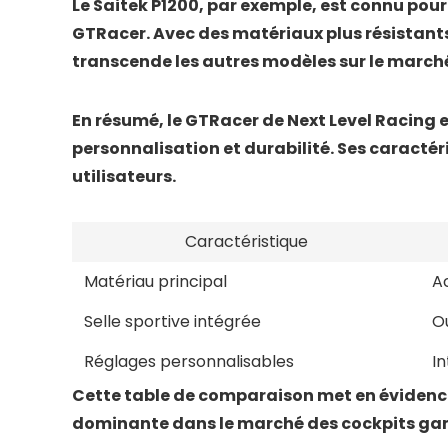
Le
Saitek P1200
, par exemple, est connu pour
GTRacer. Avec des matériaux plus résistants
transcende les autres modèles sur le march
En résumé, le
GTRacer
de Next Level Racing e
personnalisation et durabilité. Ses caracté
utilisateurs.
Caractéristique
Matériau principal
A
Selle sportive intégrée
O
Réglages personnalisables
In
Cette table de comparaison met en évidence
dominante dans le marché des cockpits ga