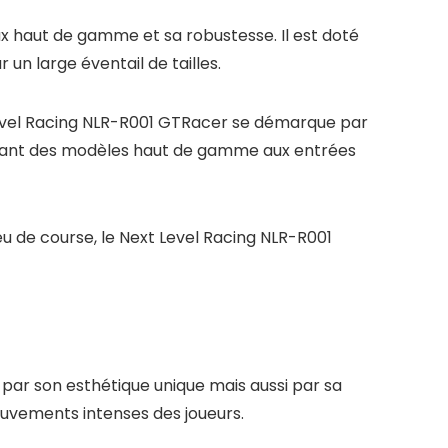
ux haut de gamme et sa robustesse. Il est doté
un large éventail de tailles.
Level Racing NLR-R001 GTRacer se démarque par
 allant des modèles haut de gamme aux entrées
u de course, le Next Level Racing NLR-R001
 par son esthétique unique mais aussi par sa
mouvements intenses des joueurs.