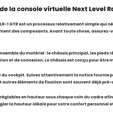
 de la console virtuelle Next Level 
 NLR-1 GTR est un processus relativement simple qui 
ement des composants. Avant toute chose, assurez-vou
mble du matériel : le châssis principal, les pieds r
on et de connexion. Le châssis est conçu pour être m
 du cockpit. Suivez attentivement la notice fournie 
 et autres éléments de fixation sont souvent déjà pré-a
ds réglables en hauteur sous chaque coin du cadre afin
er la hauteur idéale pour votre confort personnel et