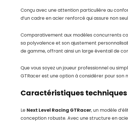
Conçu avec une attention particulière au confor
d’un cadre en acier renforcé qui assure non seul
Comparativement aux modèles concurrents 
sa polyvalence et son ajustement personnalisab
de gamme, offrant ainsi un large éventail de co
Que vous soyez un joueur professionnel ou simp
GTRacer est une option à considérer pour son n
Caractéristiques techniques
Le
Next Level Racing GTRacer
, un modèle d’él
conception robuste. Avec une structure en acier 