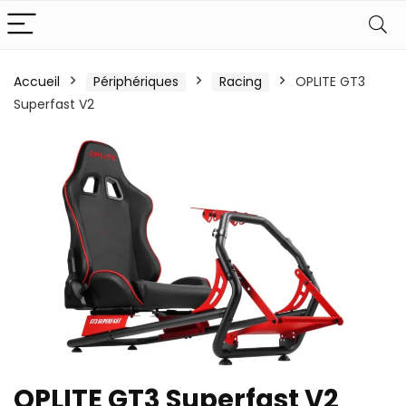
Accueil
Périphériques
Racing
OPLITE GT3
Superfast V2
OPLITE GT3 Superfast V2