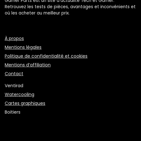
Gamer Parts est un site d’actualité Tech et Gamer.
Retrouvez les tests de pièces, avantages et inconvénients et
où les acheter au meilleur prix.
À propos
Mentions légales
Politique de confidentialité et cookies
Mentions d’affiliation
Contact
Ventirad
Watercooling
Cartes graphiques
Boitiers