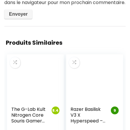
dans le navigateur pour mon prochain commentaire.
Produits Similaires
The G-Lab Kult
Razer Basilisk
8.4
9
Nitrogen Core
V3 X
Souris Gamer
Hyperspeed –
Filaire Haute
Souris Gaming