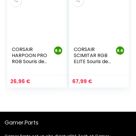
CORSAIR
CORSAIR
8.6
8.6
HARPOON PRO
SCIMITAR RGB
RGB Souris de
ELITE Souris de
Jeu
Jeu Filaire
MOBA/MMO
26,96
€
67,99
€
Gamer.Parts