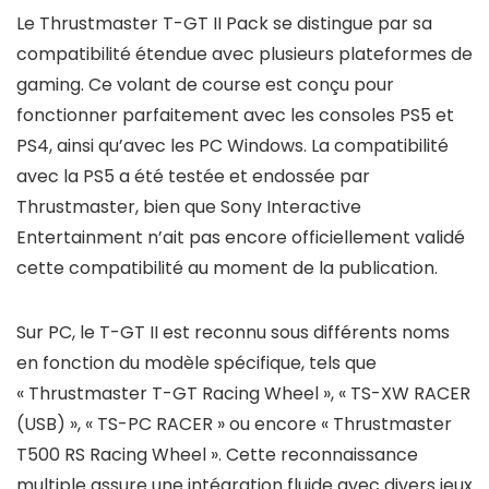
Le Thrustmaster T-GT II Pack se distingue par sa
compatibilité étendue avec plusieurs plateformes de
gaming. Ce volant de course est conçu pour
fonctionner parfaitement avec les consoles PS5 et
PS4, ainsi qu’avec les PC Windows. La compatibilité
avec la PS5 a été testée et endossée par
Thrustmaster, bien que Sony Interactive
Entertainment n’ait pas encore officiellement validé
cette compatibilité au moment de la publication.
Sur PC, le T-GT II est reconnu sous différents noms
en fonction du modèle spécifique, tels que
« Thrustmaster T-GT Racing Wheel », « TS-XW RACER
(USB) », « TS-PC RACER » ou encore « Thrustmaster
T500 RS Racing Wheel ». Cette reconnaissance
multiple assure une intégration fluide avec divers jeux