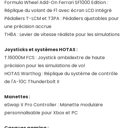
Formula Wheel Add-On Ferrari SF1000 Edition :
Réplique du volant de F1 avec écran LCD intégré
Pédaliers T-LCM et T3PA : Pédaliers ajustables pour
une précision accrue
TH8A : Levier de vitesse réaliste pour les simulations
Joysticks et systèmes HOTAS :
T.16000M FCS : Joystick ambidextre de haute
précision pour les simulations de vol
HOTAS Warthog : Réplique du système de contrôle
de l'A-10C Thunderbolt II
Manettes :
eSwap X Pro Controller : Manette modulaire
personnalisable pour Xbox et PC
Casques gaming :