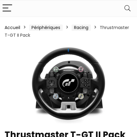
Accueil
Périphériques
Racing
Thrustmaster
T-GT II Pack
Thrustmaster T-GT II Pack