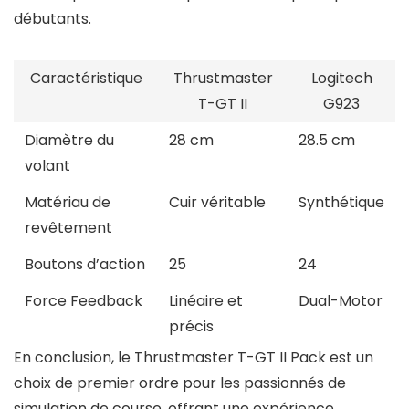
débutants.
Caractéristique
Thrustmaster
Logitech
T-GT II
G923
Diamètre du
28 cm
28.5 cm
volant
Matériau de
Cuir véritable
Synthétique
revêtement
Boutons d’action
25
24
Force Feedback
Linéaire et
Dual-Motor
précis
En conclusion, le Thrustmaster T-GT II Pack est un
choix de premier ordre pour les passionnés de
simulation de course, offrant une expérience