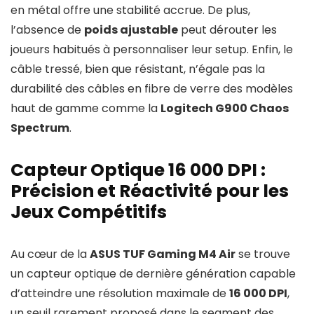
en métal offre une stabilité accrue. De plus,
l’absence de
poids ajustable
peut dérouter les
joueurs habitués à personnaliser leur setup. Enfin, le
câble tressé, bien que résistant, n’égale pas la
durabilité des câbles en fibre de verre des modèles
haut de gamme comme la
Logitech G900 Chaos
Spectrum
.
Capteur Optique 16 000 DPI :
Précision et Réactivité pour les
Jeux Compétitifs
Au cœur de la
ASUS TUF Gaming M4 Air
se trouve
un capteur optique de dernière génération capable
d’atteindre une résolution maximale de
16 000 DPI
,
un seuil rarement proposé dans le segment des