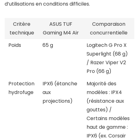
d’utilisations en conditions difficiles.
Critère
ASUS TUF
Comparaison
technique
Gaming M4 Air
concurrentielle
Poids
65 g
Logitech G Pro X
Superlight (68 g)
/ Razer Viper V2
Pro (66 g)
Protection
IPX6 (étanche
Majorité des
hydrofuge
aux
modèles : IPX4
projections)
(résistance aux
gouttes) /
Certains modèles
haut de gamme :
IPX6 (ex. Corsair