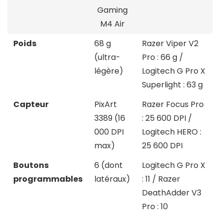
Gaming
M4 Air
Poids
68 g
Razer Viper V2
(ultra-
Pro : 66 g /
légère)
Logitech G Pro X
Superlight : 63 g
Capteur
PixArt
Razer Focus Pro
3389 (16
: 25 600 DPI /
000 DPI
Logitech HERO :
max)
25 600 DPI
Boutons
6 (dont
Logitech G Pro X
programmables
latéraux)
: 11 / Razer
DeathAdder V3
Pro : 10