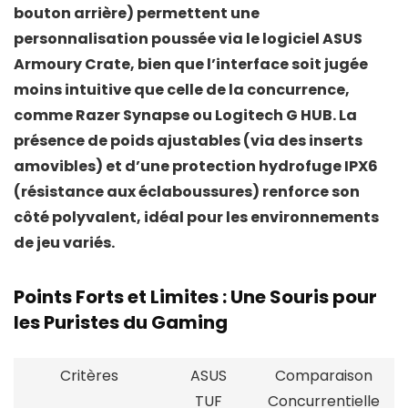
bouton arrière) permettent une
personnalisation poussée via le logiciel
ASUS
Armoury Crate
, bien que l’interface soit jugée
moins intuitive que celle de la concurrence,
comme
Razer Synapse
ou
Logitech G HUB
. La
présence de
poids ajustables
(via des inserts
amovibles) et d’une
protection hydrofuge IPX6
(résistance aux éclaboussures) renforce son
côté polyvalent, idéal pour les environnements
de jeu variés.
Points Forts et Limites : Une Souris pour
les Puristes du Gaming
Critères
ASUS
Comparaison
TUF
Concurrentielle