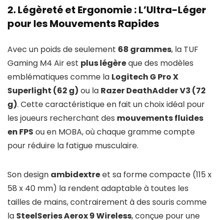
2. Légèreté et Ergonomie : L’Ultra-Léger
pour les Mouvements Rapides
Avec un poids de seulement
68 grammes
, la TUF
Gaming M4 Air est
plus légère
que des modèles
emblématiques comme la
Logitech G Pro X
Superlight (62 g)
ou la
Razer DeathAdder V3 (72
g)
. Cette caractéristique en fait un choix idéal pour
les joueurs recherchant des
mouvements fluides
en FPS
ou en MOBA, où chaque gramme compte
pour réduire la fatigue musculaire.
Son design
ambidextre
et sa forme compacte (115 x
58 x 40 mm) la rendent adaptable à toutes les
tailles de mains, contrairement à des souris comme
la
SteelSeries Aerox 9 Wireless
, conçue pour une