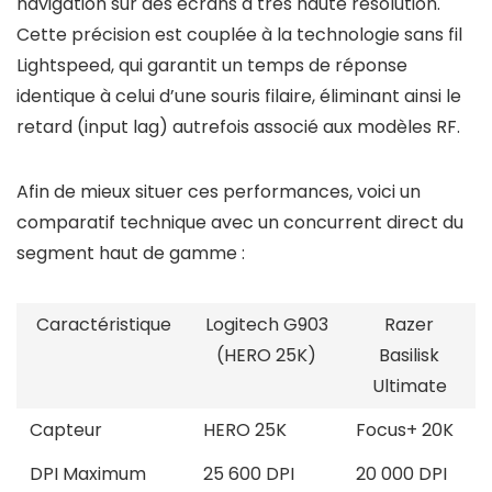
navigation sur des écrans à très haute résolution.
Cette précision est couplée à la technologie sans fil
Lightspeed, qui garantit un temps de réponse
identique à celui d’une souris filaire, éliminant ainsi le
retard (input lag) autrefois associé aux modèles RF.
Afin de mieux situer ces performances, voici un
comparatif technique avec un concurrent direct du
segment haut de gamme :
Caractéristique
Logitech G903
Razer
(HERO 25K)
Basilisk
Ultimate
Capteur
HERO 25K
Focus+ 20K
DPI Maximum
25 600 DPI
20 000 DPI