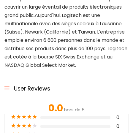
couvrir un large éventail de produits électroniques
grand public.Aujourd'hui, Logitech est une
multinationale avec des sièges sociaux à Lausanne
(Suisse), Newark (Californie) et Taïwan. L'entreprise
emploie environ 6 600 personnes dans le monde et
distribue ses produits dans plus de 100 pays. Logitech
est cotée à la bourse SIX Swiss Exchange et au
NASDAQ Global Select Market.
User Reviews
0.0
hors de 5
★
★
★
★
★
0
★
★
★
★
★
0