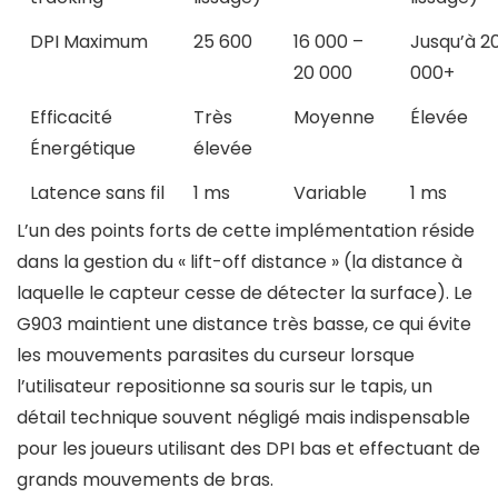
DPI Maximum
25 600
16 000 –
Jusqu’à 2
20 000
000+
Efficacité
Très
Moyenne
Élevée
Énergétique
élevée
Latence sans fil
1 ms
Variable
1 ms
L’un des points forts de cette implémentation réside
dans la gestion du « lift-off distance » (la distance à
laquelle le capteur cesse de détecter la surface). Le
G903 maintient une distance très basse, ce qui évite
les mouvements parasites du curseur lorsque
l’utilisateur repositionne sa souris sur le tapis, un
détail technique souvent négligé mais indispensable
pour les joueurs utilisant des DPI bas et effectuant de
grands mouvements de bras.