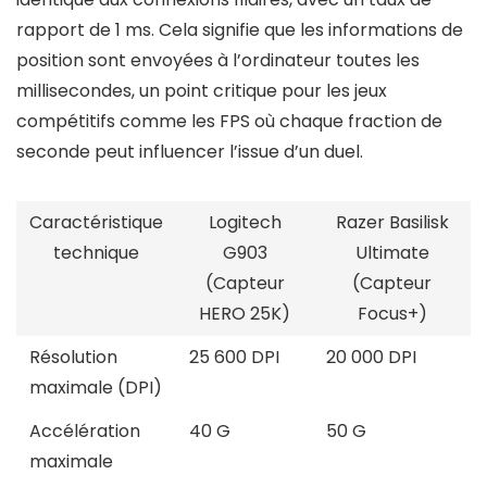
rapport de 1 ms. Cela signifie que les informations de
position sont envoyées à l’ordinateur toutes les
millisecondes, un point critique pour les jeux
compétitifs comme les FPS où chaque fraction de
seconde peut influencer l’issue d’un duel.
Caractéristique
Logitech
Razer Basilisk
technique
G903
Ultimate
(Capteur
(Capteur
HERO 25K)
Focus+)
Résolution
25 600 DPI
20 000 DPI
maximale (DPI)
Accélération
40 G
50 G
maximale