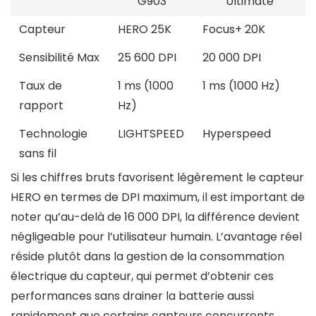
G903
Ultimate
Capteur
HERO 25K
Focus+ 20K
Sensibilité Max
25 600 DPI
20 000 DPI
Taux de
1 ms (1000
1 ms (1000 Hz)
rapport
Hz)
Technologie
LIGHTSPEED
Hyperspeed
sans fil
Si les chiffres bruts favorisent légèrement le capteur
HERO en termes de DPI maximum, il est important de
noter qu’au-delà de 16 000 DPI, la différence devient
négligeable pour l’utilisateur humain. L’avantage réel
réside plutôt dans la gestion de la consommation
électrique du capteur, qui permet d’obtenir ces
performances sans drainer la batterie aussi
rapidement que certains capteurs concurrents.