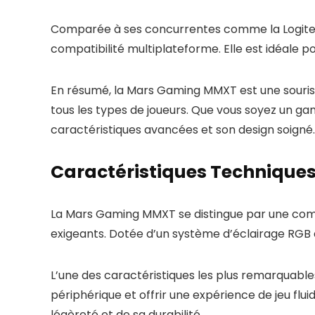
Comparée à ses concurrentes comme la Logitec
compatibilité multiplateforme. Elle est idéale po
En résumé, la Mars Gaming MMXT est une souris 
tous les types de joueurs. Que vous soyez un ga
caractéristiques avancées et son design soigné.
Caractéristiques Technique
La Mars Gaming MMXT se distingue par une combin
exigeants. Dotée d’un système d’éclairage RGB 
L’une des caractéristiques les plus remarquabl
périphérique et offrir une expérience de jeu flu
légèreté et de sa durabilité.