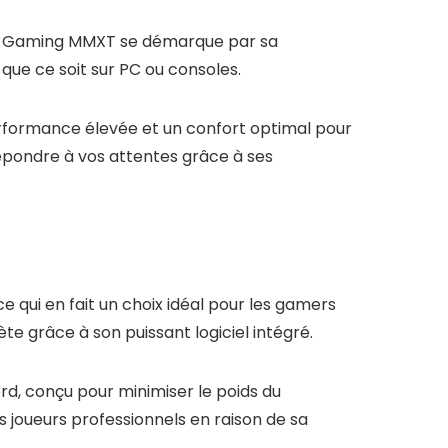
rs Gaming MMXT se démarque par sa
 que ce soit sur PC ou consoles.
erformance élevée et un confort optimal pour
répondre à vos attentes grâce à ses
qui en fait un choix idéal pour les gamers
e grâce à son puissant logiciel intégré.
d, conçu pour minimiser le poids du
s joueurs professionnels en raison de sa