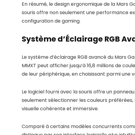
En résumé, le design ergonomique de la Mars Ga
souris offre non seulement une performance excep
configuration de gaming.
Système d’Éclairage RGB Av
Le système d’éclairage RGB avancé du Mars Gami
MMXT peut afficher jusqu’à 16,8 millions de cou
de leur périphérique, en choisissant parmi une v
Le logiciel fourni avec la souris offre un panne
seulement sélectionner les couleurs préférées,
visuelle cohérente et immersive.
Comparé à certains modèles concurrents com
distingue par son interface logicielle plus intui