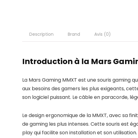
Description
Brand
Avis (0)
Introduction à la Mars Gam
La Mars Gaming MMXT est une souris gaming qui 
aux besoins des gamers les plus exigeants, cet
son logiciel puissant. Le câble en paracorde, lége
Le design ergonomique de la MMXT, avec sa fini
de gaming les plus intenses. Cette souris est é
play qui facilite son installation et son utilisation.