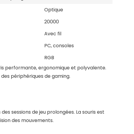
Optique
20000
Avec fil
PC, consoles
RGB
is performante, ergonomique et polyvalente.
é des périphériques de gaming.
des sessions de jeu prolongées. La souris est
écision des mouvements.