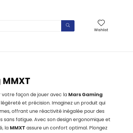
Wishlist
g MMXT
 votre façon de jouer avec la
Mars Gaming
ie légèreté et précision. Imaginez un produit qui
s, offrant une réactivité inégalée pour des
es sans fatigue. Avec son design ergonomique et
, la
MMXT
assure un confort optimal. Plongez