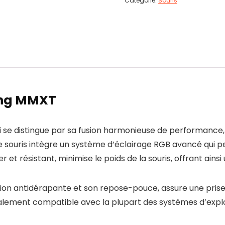
Catégorie:
Souris
ing MMXT
se distingue par sa fusion harmonieuse de performance,
te souris intègre un système d’éclairage RGB avancé qui
r et résistant, minimise le poids de la souris, offrant ainsi
tion antidérapante et son repose-pouce, assure une pris
galement compatible avec la plupart des systèmes d’explo