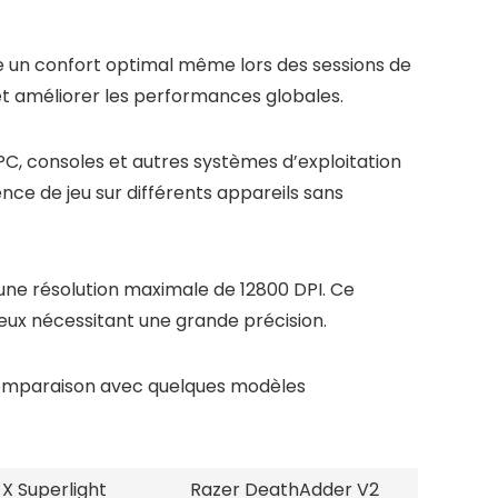
 un confort optimal même lors des sessions de
 et améliorer les performances globales.
C, consoles et autres systèmes d’exploitation
nce de jeu sur différents appareils sans
une résolution maximale de 12800 DPI. Ce
eux nécessitant une grande précision.
 comparaison avec quelques modèles
 X Superlight
Razer DeathAdder V2