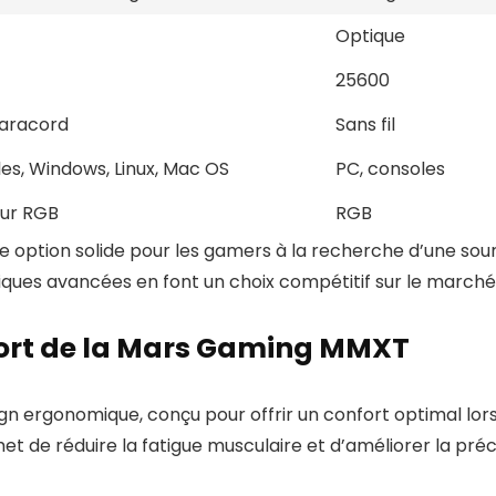
Optique
25600
aracord
Sans fil
es, Windows, Linux, Mac OS
PC, consoles
eur RGB
RGB
ption solide pour les gamers à la recherche d’une sour
niques avancées en font un choix compétitif sur le march
ort de la Mars Gaming MMXT
 ergonomique, conçu pour offrir un confort optimal lors 
et de réduire la fatigue musculaire et d’améliorer la pr