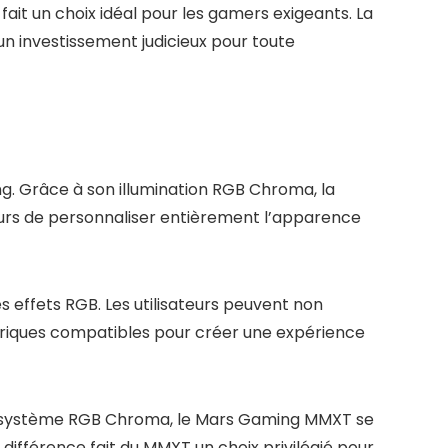
it un choix idéal pour les gamers exigeants. La
un investissement judicieux pour toute
g. Grâce à son illumination RGB Chroma, la
ateurs de personnaliser entièrement l’apparence
s effets RGB. Les utilisateurs peuvent non
hériques compatibles pour créer une expérience
 système RGB Chroma, le Mars Gaming MMXT se
e différence fait du MMXT un choix privilégié pour