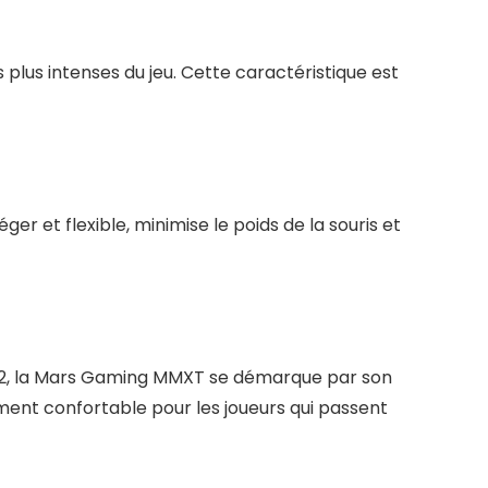
lus intenses du jeu. Cette caractéristique est
 et flexible, minimise le poids de la souris et
V2, la Mars Gaming MMXT se démarque par son
ment confortable pour les joueurs qui passent