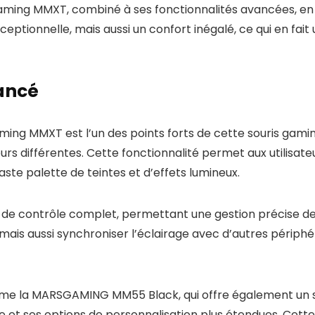
ming MMXT, combiné à ses fonctionnalités avancées, en fa
tionnelle, mais aussi un confort inégalé, ce qui en fait 
ancé
ng MMXT est l’un des points forts de cette souris gamin
leurs différentes. Cette fonctionnalité permet aux utilis
aste palette de teintes et d’effets lumineux.
au de contrôle complet, permettant une gestion précise de
 mais aussi synchroniser l’éclairage avec d’autres périp
me la MARSGAMING MM55 Black, qui offre également un
tive et ses options de personnalisation plus étendues. Cett