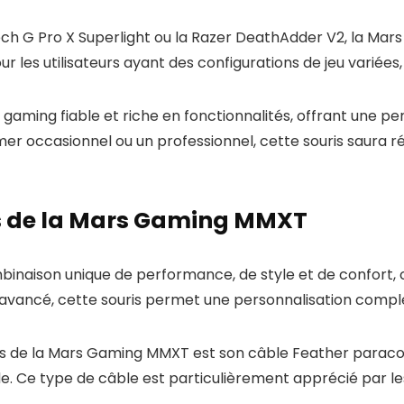
h G Pro X Superlight ou la Razer DeathAdder V2, la Ma
ur les utilisateurs ayant des configurations de jeu variées,
gaming fiable et riche en fonctionnalités, offrant une p
mer occasionnel ou un professionnel, cette souris saura 
s de la Mars Gaming MMXT
aison unique de performance, de style et de confort, ce 
avancé, cette souris permet une personnalisation complèt
es de la Mars Gaming MMXT est son câble Feather paracor
ide. Ce type de câble est particulièrement apprécié par le