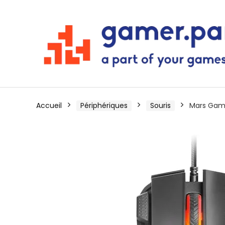
Accueil
Périphériques
Souris
Mars Gam