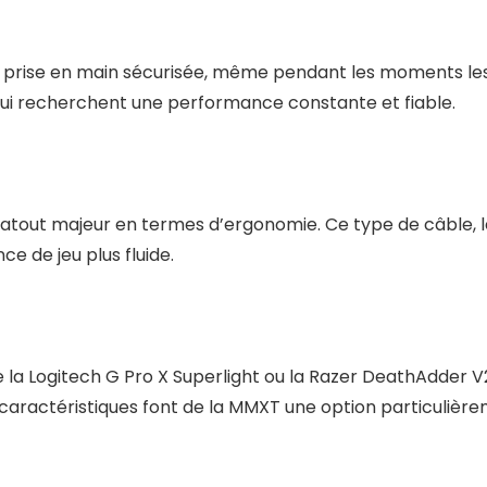
 prise en main sécurisée, même pendant les moments les p
qui recherchent une performance constante et fiable.
tout majeur en termes d’ergonomie. Ce type de câble, léger
ce de jeu plus fluide.
la Logitech G Pro X Superlight ou la Razer DeathAdder 
caractéristiques font de la MMXT une option particulière