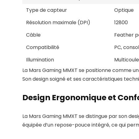
Type de capteur
Optique
Résolution maximale (DPI)
12800
Câble
Feather p
Compatibilité
PC, consol
Illumination
Multicoul
La Mars Gaming MMXT se positionne comme une o
Son design soigné et ses caractéristiques tech
Design Ergonomique et Conf
La Mars Gaming MMXT se distingue par son design
équipée d’un repose-pouce intégré, ce qui perm