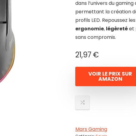
dans l’univers du gaming 
permettant la création d
profils LED. Repoussez le
ergonomie
,
légèreté
et 
sans compromis.
21,97
€
VOIR LE PRIX SUR
AMAZON
Mars Gaming