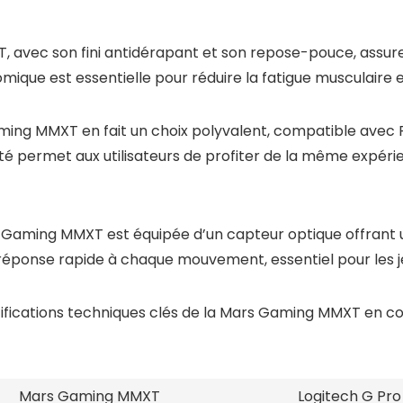
 avec son fini antidérapant et son repose-pouce, assure
omique est essentielle pour réduire la fatigue musculaire
ming MMXT en fait un choix polyvalent, compatible avec P
té permet aux utilisateurs de profiter de la même expérie
s Gaming MMXT est équipée d’un capteur optique offrant 
réponse rapide à chaque mouvement, essentiel pour les j
cifications techniques clés de la Mars Gaming MMXT en
Mars Gaming MMXT
Logitech G Pro