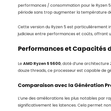
performances / consommation pour le Ryzen 5 56
période sans trop augmenter la température de 
Cette version du Ryzen 5 est particulièrement in
judicieux entre performances et coûts, offrant un
Performances et Capacités 
Le
AMD Ryzen 5 5600
, doté d’une architecture
douze threads, ce processeur est capable de g
Comparaison avec la Génération P
L’une des améliorations les plus notables par r
significativement les latences. Cela permet non