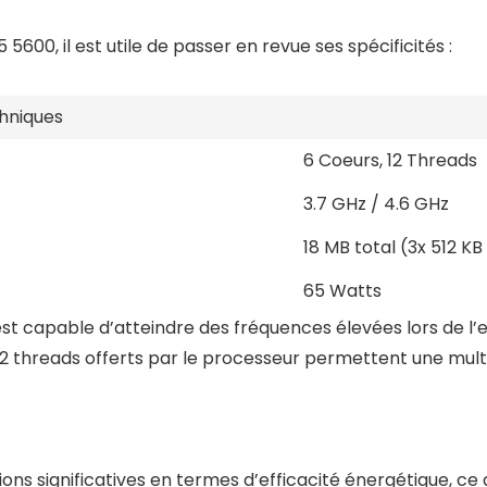
600, il est utile de passer en revue ses spécificités :
hniques
6 Coeurs, 12 Threads
3.7 GHz / 4.6 GHz
18 MB total (3x 512 KB
65 Watts
st capable d’atteindre des fréquences élevées lors de l’e
 12 threads offerts par le processeur permettent une multi
ns significatives en termes d’efficacité énergétique, ce q