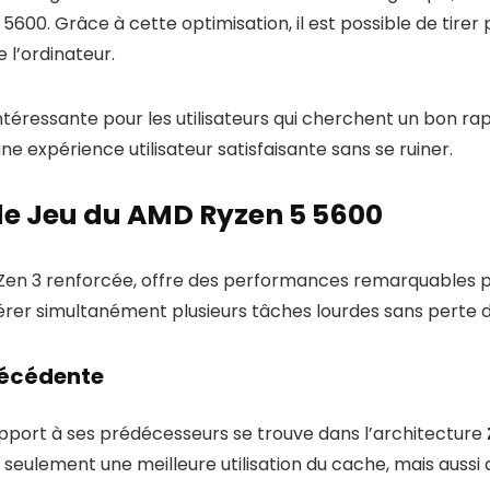
00. Grâce à cette optimisation, il est possible de tirer
l’ordinateur.
téressante pour les utilisateurs qui cherchent un bon rapp
e expérience utilisateur satisfaisante sans se ruiner.
de Jeu du AMD Ryzen 5 5600
 Zen 3 renforcée, offre des performances remarquables pou
érer simultanément plusieurs tâches lourdes sans perte
récédente
apport à ses prédécesseurs se trouve dans l’architecture
 seulement une meilleure utilisation du cache, mais auss