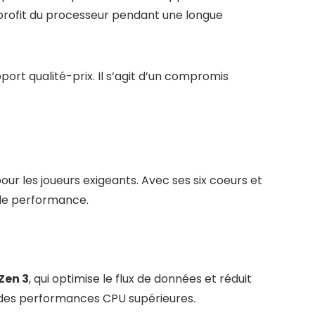
 profit du processeur pendant une longue
ort qualité-prix. Il s’agit d’un compromis
r les joueurs exigeants. Avec ses six coeurs et
 de performance.
Zen 3
, qui optimise le flux de données et réduit
i des performances CPU supérieures.