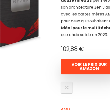
douze threads
permette
son architecture Zen 3 a
avec les cartes mères AM4
pour ceux qui souhaitent 
Idéal pour le multitâch
que choix solide en 2023.
102,88
€
VOIR LE PRIX SUR
AMAZON
AMD