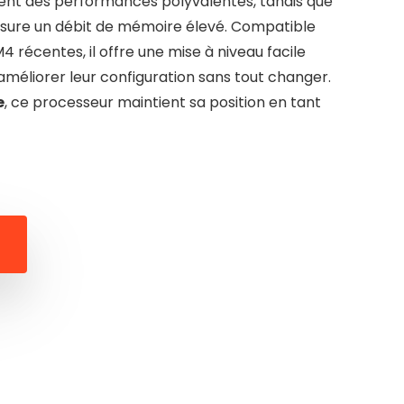
nt des performances polyvalentes, tandis que
ssure un débit de mémoire élevé. Compatible
 récentes, il offre une mise à niveau facile
améliorer leur configuration sans tout changer.
e
, ce processeur maintient sa position en tant