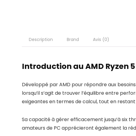
Description
Brand
Avis (0)
Introduction au AMD Ryzen 5
Développé par AMD pour répondre aux besoins de
lorsqu’il s’agit de trouver l’équilibre entre pe
exigeantes en termes de calcul, tout en restan
Sa capacité à gérer efficacement jusqu’à six th
amateurs de PC apprécieront également la rédu