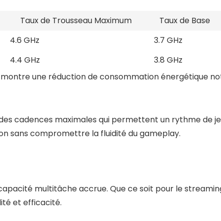
Taux de Trousseau Maximum
Taux de Base
4.6 GHz
3.7 GHz
4.4 GHz
3.8 GHz
lle montre une réduction de consommation énergétique no
t des cadences maximales qui permettent un rythme de jeu
on sans compromettre la fluidité du gameplay.
capacité multitâche accrue. Que ce soit pour le streamin
té et efficacité.