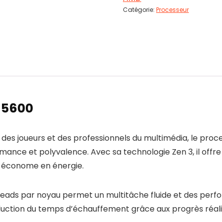
Catégorie:
Processeur
 5600
s joueurs et des professionnels du multimédia, le proce
rformance et polyvalence. Avec sa technologie Zen 3, il of
t économe en énergie.
reads par noyau permet un multitâche fluide et des perfo
ction du temps d’échauffement grâce aux progrès réali