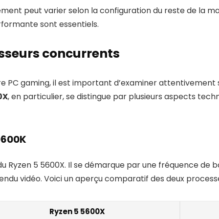
t peut varier selon la configuration du reste de la ma
formante sont essentiels.
sseurs concurrents
re PC gaming, il est important d’examiner attentivement
0X
, en particulier, se distingue par plusieurs aspects tech
10600K
du Ryzen 5 5600X. Il se démarque par une fréquence de b
e rendu vidéo. Voici un aperçu comparatif des deux processe
Ryzen 5 5600X