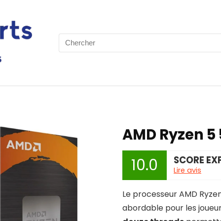
Search
for:
AMD Ryzen 5
SCORE EX
10.0
Lire avis
Le processeur AMD Ryzen
abordable pour les joueur